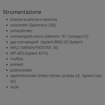
Strumentazione
bilance analitiche e tecniche
colorimetri (Spectronic 20D)
conduttimetri
cromatografo ionico (Metrohn 761 Compact IC)
gas cromatografi (Agilent 8860 GC System)
HPLC (VARIAN PROSTAR 30)
MP-AES (Agilent 4210)
muffola
pHmetri
potenziostati
spettrofotometri (Perkin-Elmer Lambda 2S, Agilent Cary
60)
stufe