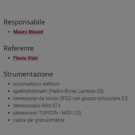
Responsabile
Mauro Masiol
Referente
Flavia Visin
Strumentazione
scuotisetacci elettrico
spettrofotometri (Perkin-Elmer Lambda 2S)
stereoscopi da tavolo SFG2 con gruppo binoculare 5,5
stereoscopio Wild ST4
stereovisori TOPCON - MS3 (10)
vasca per granulometrie