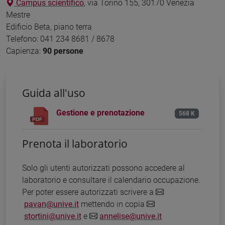
Campus scientifico
, via Torino 155, 30170 Venezia
Mestre
Edificio Beta, piano terra
Telefono: 041 234 8681 / 8678
Capienza:
90 persone
Guida all'uso
Gestione e prenotazione
568 K
Prenota il laboratorio
Solo gli utenti autorizzati possono accedere al
laboratorio e consultare il calendario occupazione.
Per poter essere autorizzati scrivere a
pavan@unive.it
mettendo in copia
stortini@unive.it
e
annelise@unive.it