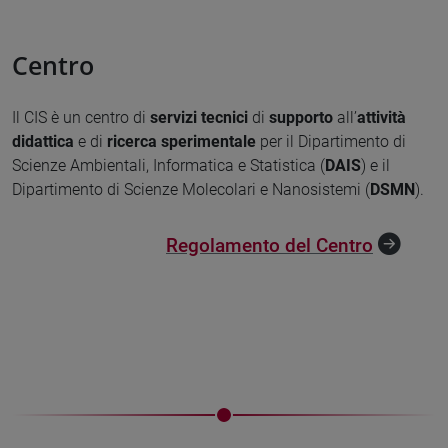
Centro
Il CIS è un centro di
servizi tecnici
di
supporto
all’
attività
didattica
e di
ricerca sperimenta
le
per il Dipartimento di
Scienze Ambientali, Informatica e Statistica (
DAIS
) e il
Dipartimento di Scienze Molecolari e Nanosistemi (
DSMN
).
Regolamento del Centro