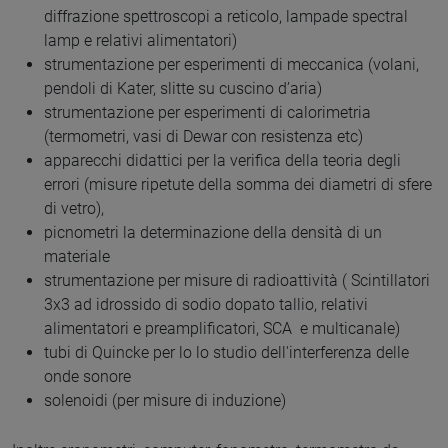
diffrazione spettroscopi a reticolo, lampade spectral
lamp e relativi alimentatori)
strumentazione per esperimenti di meccanica (volani,
pendoli di Kater, slitte su cuscino d’aria)
strumentazione per esperimenti di calorimetria
(termometri, vasi di Dewar con resistenza etc)
apparecchi didattici per la verifica della teoria degli
errori (misure ripetute della somma dei diametri di sfere
di vetro),
picnometri la determinazione della densità di un
materiale
strumentazione per misure di radioattività ( Scintillatori
3x3 ad idrossido di sodio dopato tallio, relativi
alimentatori e preamplificatori, SCA e multicanale)
tubi di Quincke per lo lo studio dell'interferenza delle
onde sonore
solenoidi (per misure di induzione)