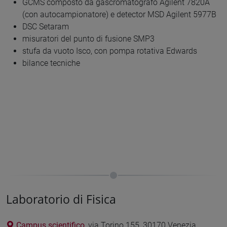
GCMS composto da gascromatografo Agilent 7820A
(con autocampionatore) e detector MSD Agilent 5977B
DSC Setaram
misuratori del punto di fusione SMP3
stufa da vuoto Isco, con pompa rotativa Edwards
bilance tecniche
Laboratorio di Fisica
Campus scientifico
, via Torino 155, 30170 Venezia