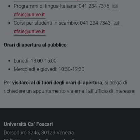
Programmi di lingua Italiana: 041 234 7376,
cfsie@unive.it
Corsi per studenti in scambio: 041 234 7343,
cfsie@unive.it
Orari di apertura al pubblico
:
Lunedì: 13:00-15:00
Mercoledì e giovedì: 10:30-12:30
Per
visitarci al di fuori degli orari di apertura
, si prega di
richiedere un appuntamento via email all’ufficio di interesse.
Università Ca’ Foscari
Dorsoduro 3246, 30123 Venezia