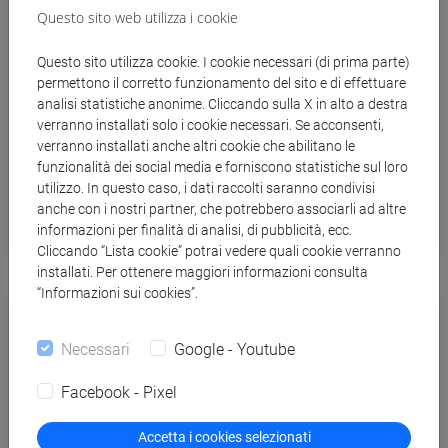
Questo sito web utilizza i cookie
Questo sito utilizza cookie. I cookie necessari (di prima parte)
permettono il corretto funzionamento del sito e di effettuare
analisi statistiche anonime. Cliccando sulla X in alto a destra
verranno installati solo i cookie necessari. Se acconsenti,
verranno installati anche altri cookie che abilitano le
funzionalità dei social media e forniscono statistiche sul loro
utilizzo. In questo caso, i dati raccolti saranno condivisi
Borse di studio e incentivi
anche con i nostri partner, che potrebbero associarli ad altre
informazioni per finalità di analisi, di pubblicità, ecc.
Cliccando “Lista cookie” potrai vedere quali cookie verranno
installati. Per ottenere maggiori informazioni consulta
“Informazioni sui cookies”.
Necessari
Google - Youtube
Facebook - Pixel
Accetta i cookies selezionati