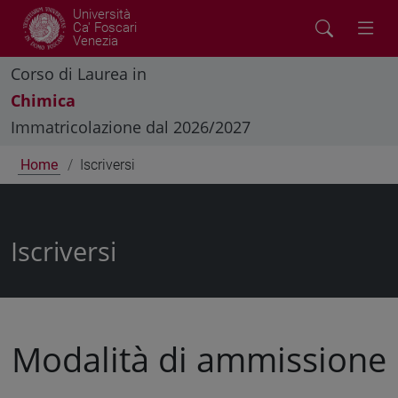
Università
Ca' Foscari
Venezia
Corso di Laurea in
Chimica
Immatricolazione dal 2026/2027
Home
Iscriversi
Iscriversi
Modalità di ammissione