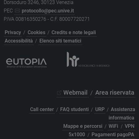
Dorsoduro 3246, 30123 Venezia
PEC
protocollo@pec.unive.it
P.IVA 00816350276 - C.F. 80007720271
Privacy
/
Cookies
/
Credits e note legali
Accessibilità
/
Elenco siti tematici
Webmail
/
Area riservata
Call center
/
FAQ studenti
/
URP
/
Assistenza
informatica
Mappe e percorsi
/
WiFi
/
VPN
5x1000
/
Pagamenti pagoPA