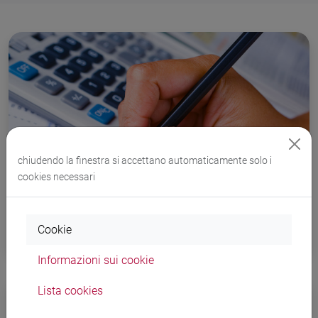
chiudendo la finestra si accettano automaticamente solo i
cookies necessari
Tasse e contributi
Cookie
Informazioni sui cookie
Lista cookies