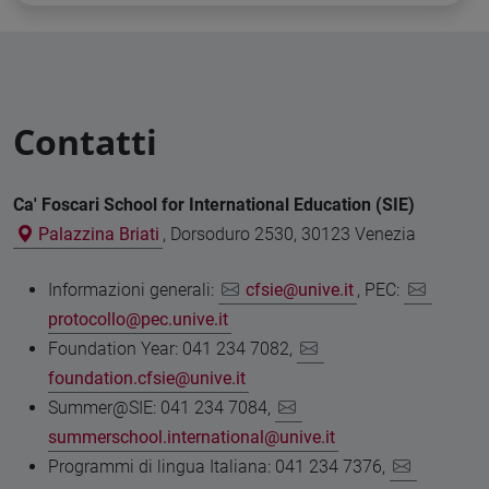
Contatti
Ca' Foscari School for International Education (SIE)
Palazzina Briati
, Dorsoduro 2530, 30123 Venezia
Informazioni generali:
cfsie@unive.it
, PEC:
protocollo@pec.unive.it
Foundation Year: 041 234 7082,
foundation.cfsie@unive.it
Summer@SIE: 041 234 7084,
summerschool.international@unive.it
Programmi di lingua Italiana: 041 234 7376,