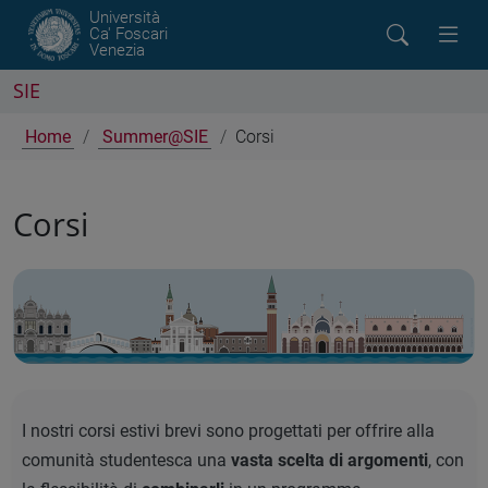
Università
Ca' Foscari
Venezia
SIE
Home
Summer@SIE
Corsi
Corsi
I nostri corsi estivi brevi sono progettati per offrire alla
comunità studentesca una
vasta scelta di argomenti
, con