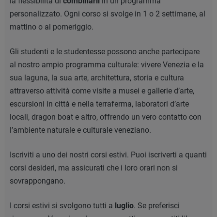
la flessibilità di
combinarli
in un programma
personalizzato. Ogni corso si svolge in 1 o 2 settimane, al
mattino o al pomeriggio.
Gli studenti e le studentesse possono anche partecipare
al nostro ampio programma culturale: vivere Venezia e la
sua laguna, la sua arte, architettura, storia e cultura
attraverso attività come visite a musei e gallerie d’arte,
escursioni in città e nella terraferma, laboratori d’arte
locali, dragon boat e altro, offrendo un vero contatto con
l’ambiente naturale e culturale veneziano.
Iscriviti a uno dei nostri corsi estivi. Puoi iscriverti a quanti
corsi desideri, ma assicurati che i loro orari non si
sovrappongano.
I corsi estivi si svolgono tutti a
luglio
. Se preferisci