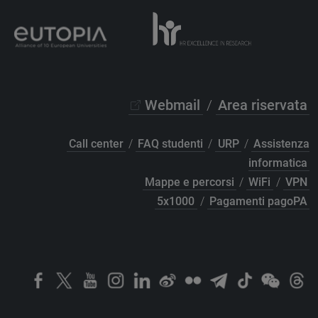
Webmail
/
Area riservata
Call center
/
FAQ studenti
/
URP
/
Assistenza
informatica
Mappe e percorsi
/
WiFi
/
VPN
5x1000
/
Pagamenti pagoPA