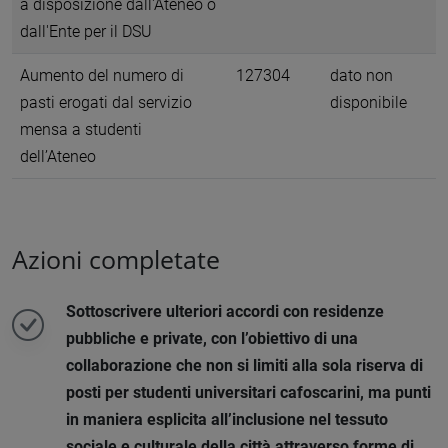
a disposizione dall'Ateneo o
dall'Ente per il DSU
Aumento del numero di
127304
dato non
pasti erogati dal servizio
disponibile
mensa a studenti
dell’Ateneo
Azioni completate
Sottoscrivere ulteriori accordi con residenze
pubbliche e private, con l’obiettivo di una
collaborazione che non si limiti alla sola riserva di
posti per studenti universitari cafoscarini, ma punti
in maniera esplicita all’inclusione nel tessuto
sociale e culturale della città attraverso forme di