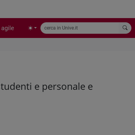
 agile
studenti e personale e