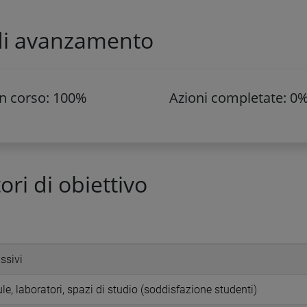
di avanzamento
in corso: 100%
Azioni completate: 0
ori di obiettivo
assivi
le, laboratori, spazi di studio (soddisfazione studenti)