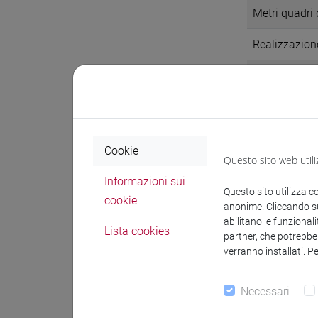
Metri quadri 
Realizzazione
Incremento di
istituzionali
Spazi (Mq) dis
1 anno oltre 
Cookie
Questo sito web utili
Percentuale d
Informazioni sui
Questo sito utilizza c
20.000.000 d
cookie
anonime. Cliccando sul
abilitano le funzionali
Lista cookies
partner, che potrebber
verranno installati. P
Azioni
Necessari
Attività che s