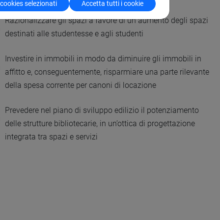
 cookies selezionati
Accetta tutti i cookie
Razionalizzare gli spazi a favore di un aumento degli spazi
destinati alle studentesse e agli studenti
Investire in immobili in modo da diminuire gli immobili in
affitto e, conseguentemente, risparmiare una parte rilevante
della spesa corrente per canoni di locazione
Prevedere nel piano di sviluppo edilizio il potenziamento
delle strutture bibliotecarie, in un’ottica di progettazione
integrata tra spazi e servizi