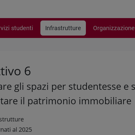
vizi studenti
Infrastrutture
Organizzazione
tivo 6
re gli spazi per studentesse e 
are il patrimonio immobiliare
strutture
nati al 2025