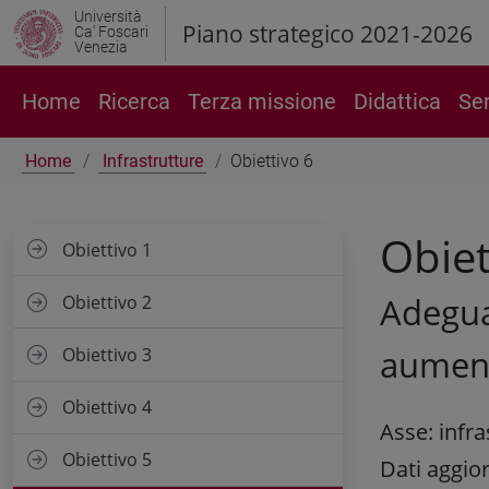
Università
Piano strategico 2021-2026
Ca' Foscari
Venezia
Home
Ricerca
Terza missione
Didattica
Ser
Home
Infrastrutture
Obiettivo 6
Obiet
Obiettivo 1
Adegua
Obiettivo 2
aument
Obiettivo 3
Obiettivo 4
Asse: infra
Obiettivo 5
Dati aggior