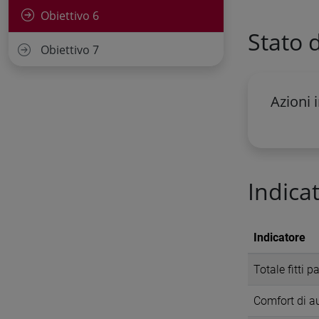
Obiettivo 6
Stato 
Obiettivo 7
Azioni 
Indicat
Indicatore
Totale fitti p
Comfort di au