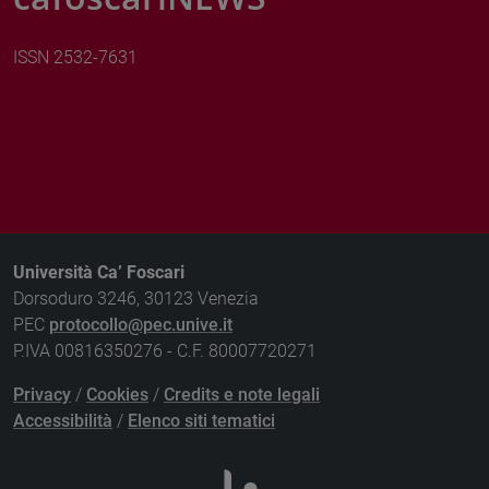
ISSN 2532-7631
Università Ca’ Foscari
Dorsoduro 3246, 30123 Venezia
PEC
protocollo@pec.unive.it
P.IVA 00816350276 - C.F. 80007720271
Privacy
/
Cookies
/
Credits e note legali
Accessibilità
/
Elenco siti tematici