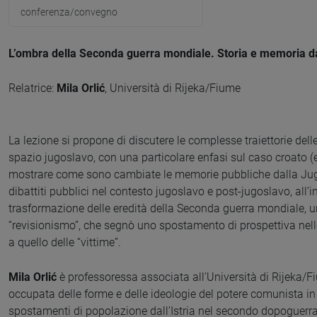
conferenza/convegno
L’ombra della Seconda guerra mondiale. Storia e memoria dall
Relatrice:
Mila Orlić
, Università di Rijeka/Fiume
La lezione si propone di discutere le complesse traiettorie d
spazio jugoslavo, con una particolare enfasi sul caso croato (
mostrare come sono cambiate le memorie pubbliche dalla Jugosl
dibattiti pubblici nel contesto jugoslavo e post-jugoslavo, all
trasformazione delle eredità della Seconda guerra mondiale, u
“revisionismo”, che segnò uno spostamento di prospettiva nelle 
a quello delle “vittime”.
Mila Orlić
è professoressa associata all’Università di Rijeka/
occupata delle forme e delle ideologie del potere comunista in
spostamenti di popolazione dall’Istria nel secondo dopoguerra 