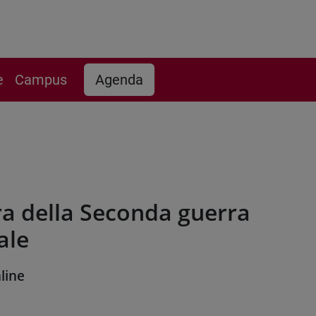
e
Campus
Agenda
a della Seconda guerra
ale
line