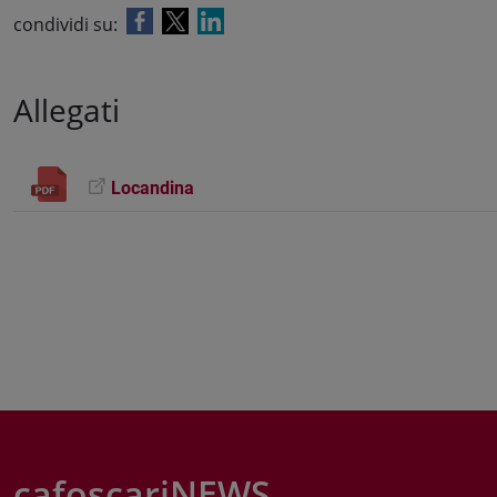
condividi su:
Allegati
Locandina
cafoscariNEWS