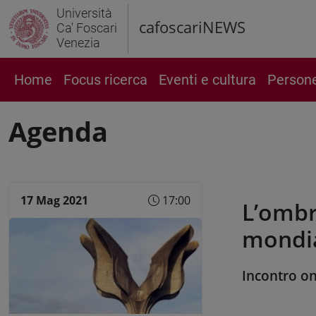
Università
cafoscariNEWS
Ca' Foscari
Venezia
Home
Focus ricerca
Eventi e cultura
Person
Agenda
17 Mag 2021
17:00
L’ombr
mondi
Incontro on