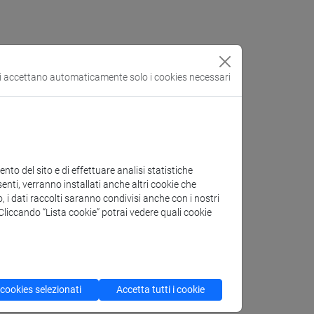
si accettano automaticamente solo i cookies necessari
to del sito e di effettuare analisi statistiche
enti, verranno installati anche altri cookie che
o, i dati raccolti saranno condivisi anche con i nostri
. Cliccando “Lista cookie” potrai vedere quali cookie
 cookies selezionati
Accetta tutti i cookie