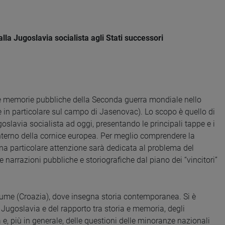
a Jugoslavia socialista agli Stati successori
elle memorie pubbliche della Seconda guerra mondiale nello
e in particolare sul campo di Jasenovac). Lo scopo è quello di
avia socialista ad oggi, presentando le principali tappe e i
’interno della cornice europea. Per meglio comprendere la
na particolare attenzione sarà dedicata al problema del
narrazioni pubbliche e storiografiche dal piano dei “vincitori”
Fiume (Croazia), dove insegna storia contemporanea. Si è
 Jugoslavia e del rapporto tra storia e memoria, degli
e, più in generale, delle questioni delle minoranze nazionali