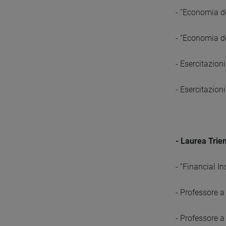
- “Economia de
- “Economia de
- Esercitazioni
- Esercitazion
- Laurea Trie
- “Financial I
- Professore a
- Professore a