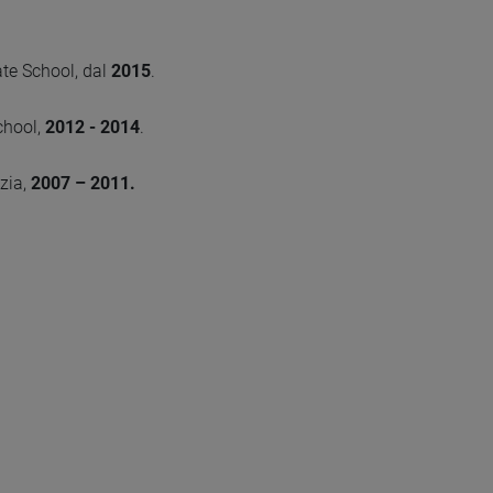
te School, dal
2015
.
chool,
2012 - 2014
.
zia,
2007 – 2011.