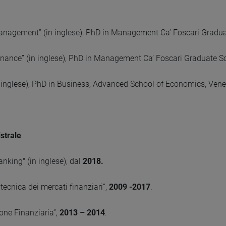
Management” (in inglese), PhD in Management Ca’ Foscari Gradua
Finance” (in inglese), PhD in Management Ca’ Foscari Graduate S
n inglese), PhD in Business, Advanced School of Economics, Vene
strale
anking" (in inglese), dal
2018.
tecnica dei mercati finanziari”,
2009 -2017
.
one Finanziaria”,
2013 – 2014
.