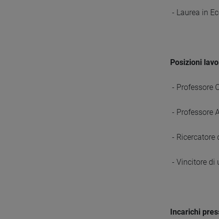
- Laurea in E
Posizioni lavo
- Professore O
- Professore A
- Ricercatore 
- Vincitore di
Incarichi pres