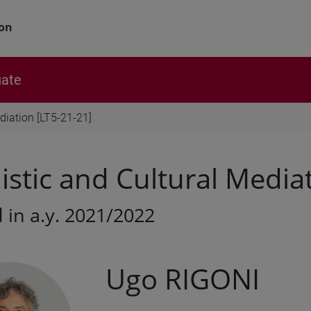
ion
ate
diation [LT5-21-21]
istic and Cultural Media
 in a.y. 2021/2022
Ugo RIGONI