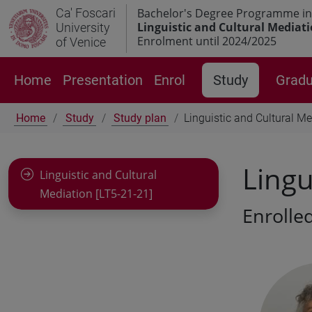
Ca' Foscari
Bachelor's Degree Programme in
Linguistic and Cultural Mediat
University
Enrolment until 2024/2025
of Venice
Home
Presentation
Enrol
Study
Gradu
Home
Study
Study plan
Linguistic and Cultural Me
Lingu
Linguistic and Cultural
Mediation [LT5-21-21]
Enrolled