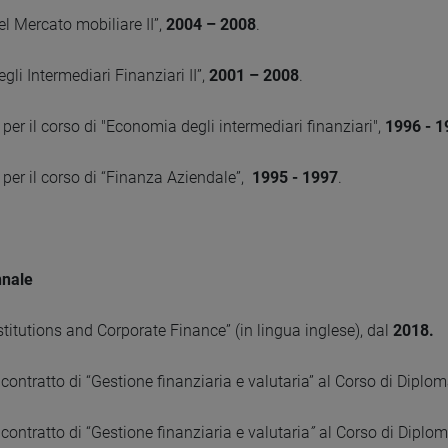
l Mercato mobiliare II”,
2004 – 2008
.
gli Intermediari Finanziari II”,
2001 – 2008
.
 per il corso di "Economia degli intermediari finanziari",
1996 - 1
i per il corso di “Finanza Aziendale”,
1995 - 1997
.
nnale
nstitutions and Corporate Finance” (in lingua inglese), dal
2018.
 contratto di “Gestione finanziaria e valutaria” al Corso di Diplom
 contratto di “Gestione finanziaria e valutaria
”
al Corso di Diplom