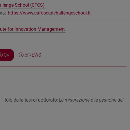
allenge School (CFCS)
ura:
https://www.cafoscarichallengeschool.it
itute for Innovation Management
CV
cfNEWS
Titolo della tesi di dottorato:
La misurazione e la gestione del