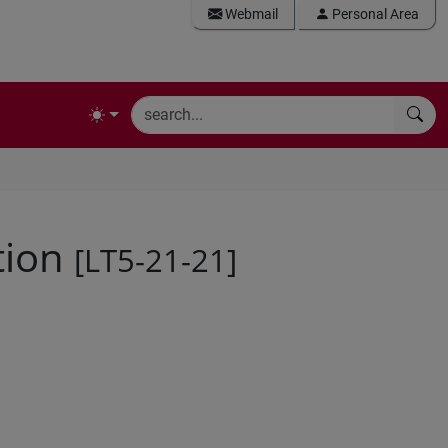
Webmail
Personal Area
tion
[LT5-21-21]