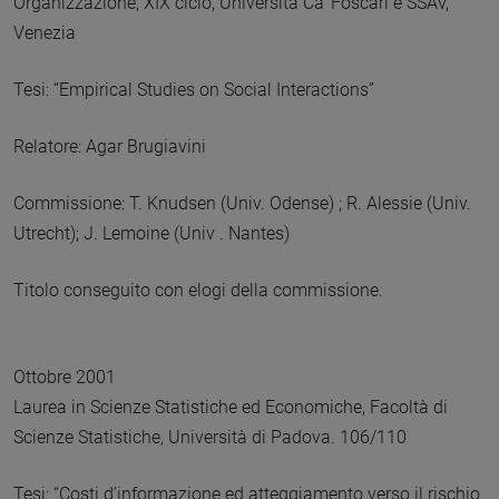
Organizzazione, XIX ciclo, Università Ca’ Foscari e SSAV,
Venezia
Tesi: “Empirical Studies on Social Interactions”
Relatore: Agar Brugiavini
Commissione: T. Knudsen (Univ. Odense) ; R. Alessie (Univ.
Utrecht); J. Lemoine (Univ . Nantes)
Titolo conseguito con elogi della commissione.
Ottobre 2001
Laurea in Scienze Statistiche ed Economiche, Facoltà di
Scienze Statistiche, Università di Padova. 106/110
Tesi: “Costi d’informazione ed atteggiamento verso il rischio