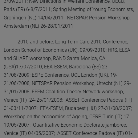
3/09/2011; New Directions in Welfare Conference, OECD,
Paris (FR) 6-8/7/2011; Spring Meeting of Young Economists,
Groningen (NL) 14/04/2011; NETSPAR Pension Workshop,
Amsterdam (NL) 26-28/01/2011
- 2010 and before: Long Term Care 2010 Conference,
London School of Economics (UK), 09/09/2010; HRS, ELSA
and SHARE workshop, RAND Santa Monica, CA
(USA)17/07/2010; EEA-ESEM, Barcelona (ES) 23-
31/08/2009; ESPE Conference, UCL London (UK), 19-
21/06/2008; NETSPAR Pension Workshop, Utrecht (NL) 29-
31/01/2008; FEEM Coalition Theory Network workshop,
Venice (IT) 24-25/01/2008; ASSET Conference Padova (IT)
01-03/11/2007; EEA-ESEM, Budapest (HU) 27-31/08/2007;
Workshop on the economics of Ageing, CERP Turin (IT) 17-
19/05/2007; Quantitative Economic Doctorate jamboree,
Venice (IT) 04/05/2007; ASSET Conference Padova (IT) 01-