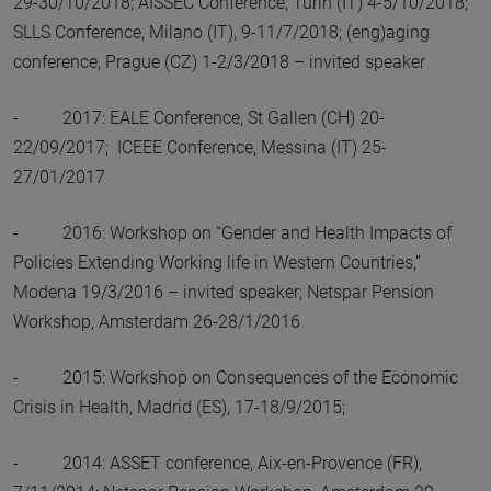
29-30/10/2018; AISSEC Conference, Turin (IT) 4-5/10/2018;
SLLS Conference, Milano (IT), 9-11/7/2018; (eng)aging
conference, Prague (CZ) 1-2/3/2018 – invited speaker
- 2017: EALE Conference, St Gallen (CH) 20-
22/09/2017; ICEEE Conference, Messina (IT) 25-
27/01/2017
- 2016: Workshop on “Gender and Health Impacts of
Policies Extending Working life in Western Countries,”
Modena 19/3/2016 – invited speaker; Netspar Pension
Workshop, Amsterdam 26-28/1/2016
- 2015: Workshop on Consequences of the Economic
Crisis in Health, Madrid (ES), 17-18/9/2015;
- 2014: ASSET conference, Aix-en-Provence (FR),