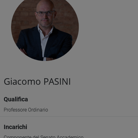
Giacomo PASINI
Qualifica
Professore Ordinario
Incarichi
Componente del Senato Accademico