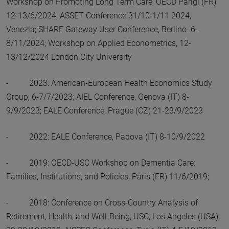
Workshop on Promoting Long Term Care, OECD Parigi (FR)
12-13/6/2024; ASSET Conference 31/10-1/11 2024,
Venezia; SHARE Gateway User Conference, Berlino 6-
8/11/2024; Workshop on Applied Econometrics, 12-
13/12/2024 London City University
- 2023: American-European Health Economics Study
Group, 6-7/7/2023; AIEL Conference, Genova (IT) 8-
9/9/2023; EALE Conference, Prague (CZ) 21-23/9/2023
- 2022: EALE Conference, Padova (IT) 8-10/9/2022
- 2019: OECD-USC Workshop on Dementia Care:
Families, Institutions, and Policies, Paris (FR) 11/6/2019;
- 2018: Conference on Cross-Country Analysis of
Retirement, Health, and Well-Being, USC, Los Angeles (USA),