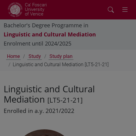
Ca' Foscari
University
of Venice
Bachelor's Degree Programme in
Linguistic and Cultural Mediation
Enrolment until 2024/2025
Home
Study
Study plan
Linguistic and Cultural Mediation [LT5-21-21]
Linguistic and Cultural
Mediation
[LT5-21-21]
Enrolled in a.y. 2021/2022