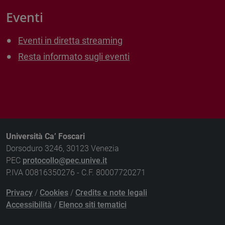
Eventi
Eventi in diretta streaming
Resta informato sugli eventi
Università Ca’ Foscari
Dorsoduro 3246, 30123 Venezia
PEC
protocollo@pec.unive.it
P.IVA 00816350276 - C.F. 80007720271
Privacy
/
Cookies
/
Credits e note legali
Accessibilità
/
Elenco siti tematici