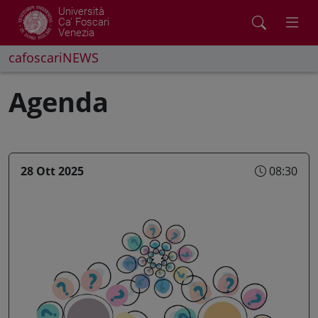
Università
Ca' Foscari
Venezia
cafoscariNEWS
Agenda
28 Ott 2025
08:30