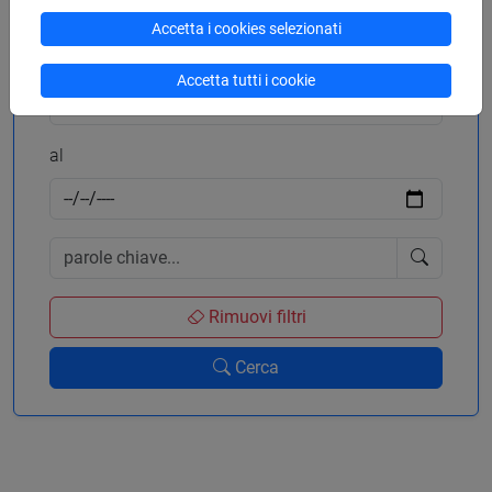
Accetta i cookies selezionati
dal
Accetta tutti i cookie
al
Rimuovi filtri
Cerca