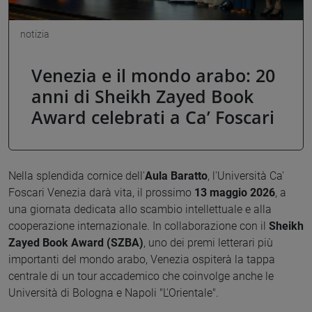
notizia
Venezia e il mondo arabo: 20
anni di Sheikh Zayed Book
Award celebrati a Ca’ Foscari
Nella splendida cornice dell'
Aula Baratto
, l'Università Ca'
Foscari Venezia darà vita, il prossimo
13 maggio 2026
, a
una giornata dedicata allo scambio intellettuale e alla
cooperazione internazionale. In collaborazione con il
Sheikh
Zayed Book Award (SZBA)
, uno dei premi letterari più
importanti del mondo arabo, Venezia ospiterà la tappa
centrale di un tour accademico che coinvolge anche le
Università di Bologna e Napoli "L'Orientale".