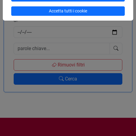
Accetta tutti i cookie
al
Rimuovi filtri
Cerca