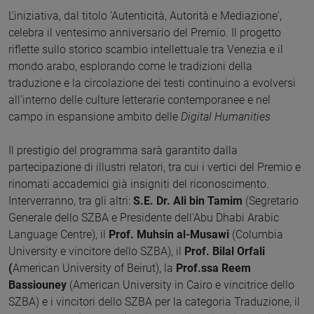
L'iniziativa, dal titolo 'Autenticità, Autorità e Mediazione',
celebra il ventesimo anniversario del Premio. Il progetto
riflette sullo storico scambio intellettuale tra Venezia e il
mondo arabo, esplorando come le tradizioni della
traduzione e la circolazione dei testi continuino a evolversi
all'interno delle culture letterarie contemporanee e nel
campo in espansione ambito delle
Digital Humanities
Il prestigio del programma sarà garantito dalla
partecipazione di illustri relatori, tra cui i vertici del Premio e
rinomati accademici già insigniti del riconoscimento.
Interverranno, tra gli altri:
S.E. Dr. Ali bin Tamim
(Segretario
Generale dello SZBA e Presidente dell'Abu Dhabi Arabic
Language Centre), il
Prof. Muhsin al-Musawi
(Columbia
University e vincitore dello SZBA), il
Prof. Bilal Orfali
(
American University of Beirut), la
Prof.ssa Reem
Bassiouney
(American University in Cairo e vincitrice dello
SZBA) e i vincitori dello SZBA per la categoria Traduzione, il