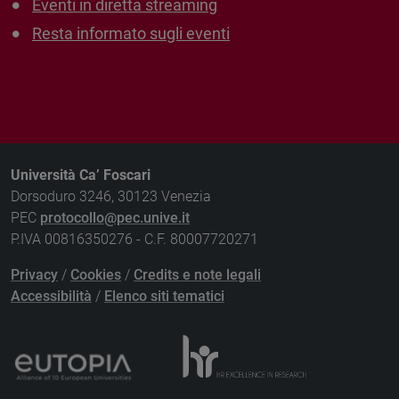
Eventi in diretta streaming
Resta informato sugli eventi
Università Ca’ Foscari
Dorsoduro 3246, 30123 Venezia
PEC
protocollo@pec.unive.it
P.IVA 00816350276 - C.F. 80007720271
Privacy
/
Cookies
/
Credits e note legali
Accessibilità
/
Elenco siti tematici