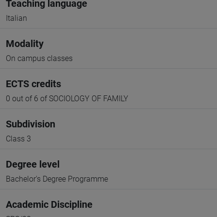
Teaching language
Italian
Modality
On campus classes
ECTS credits
0 out of 6 of SOCIOLOGY OF FAMILY
Subdivision
Class 3
Degree level
Bachelor's Degree Programme
Academic Discipline