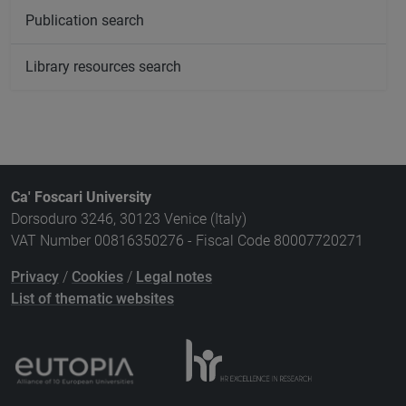
Publication search
Library resources search
Ca' Foscari University
Dorsoduro 3246, 30123 Venice (Italy)
VAT Number 00816350276 - Fiscal Code 80007720271
Privacy
/
Cookies
/
Legal notes
List of thematic websites