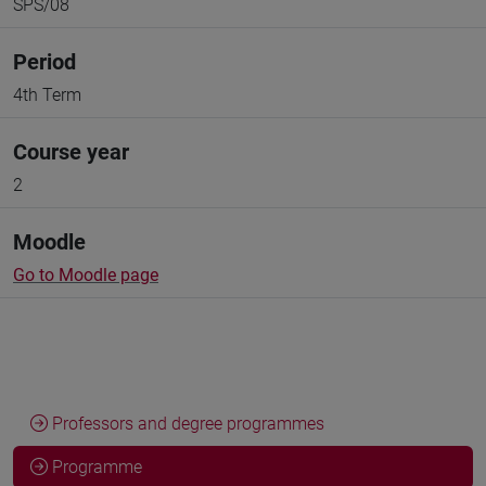
SPS/08
Period
4th Term
Course year
2
Moodle
Go to Moodle page
Professors and degree programmes
Programme