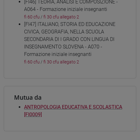
[FI46] TEORIA, ANALISI E COMPOSIZIONE -
A064 - Formazione iniziale insegnanti
fi 60 cfu
/
fi 30 cfu allegato 2
[FI47] ITALIANO, STORIA ED EDUCAZIONE
CIVICA, GEOGRAFIA, NELLA SCUOLA
SECONDARIA DI I GRADO CON LINGUA DI
INSEGNAMENTO SLOVENA - A070 -
Formazione iniziale insegnanti
fi 60 cfu
/
fi 30 cfu allegato 2
Mutua da
ANTROPOLOGIA EDUCATIVA E SCOLASTICA
[FI0009]