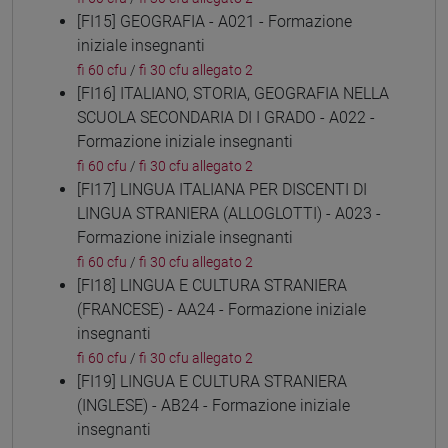
[FI15] GEOGRAFIA - A021 - Formazione
iniziale insegnanti
fi 60 cfu
/
fi 30 cfu allegato 2
[FI16] ITALIANO, STORIA, GEOGRAFIA NELLA
SCUOLA SECONDARIA DI I GRADO - A022 -
Formazione iniziale insegnanti
fi 60 cfu
/
fi 30 cfu allegato 2
[FI17] LINGUA ITALIANA PER DISCENTI DI
LINGUA STRANIERA (ALLOGLOTTI) - A023 -
Formazione iniziale insegnanti
fi 60 cfu
/
fi 30 cfu allegato 2
[FI18] LINGUA E CULTURA STRANIERA
(FRANCESE) - AA24 - Formazione iniziale
insegnanti
fi 60 cfu
/
fi 30 cfu allegato 2
[FI19] LINGUA E CULTURA STRANIERA
(INGLESE) - AB24 - Formazione iniziale
insegnanti