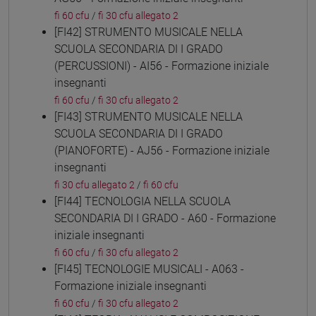
fi 60 cfu
/
fi 30 cfu allegato 2
[FI42] STRUMENTO MUSICALE NELLA
SCUOLA SECONDARIA DI I GRADO
(PERCUSSIONI) - AI56 - Formazione iniziale
insegnanti
fi 60 cfu
/
fi 30 cfu allegato 2
[FI43] STRUMENTO MUSICALE NELLA
SCUOLA SECONDARIA DI I GRADO
(PIANOFORTE) - AJ56 - Formazione iniziale
insegnanti
fi 30 cfu allegato 2
/
fi 60 cfu
[FI44] TECNOLOGIA NELLA SCUOLA
SECONDARIA DI I GRADO - A60 - Formazione
iniziale insegnanti
fi 60 cfu
/
fi 30 cfu allegato 2
[FI45] TECNOLOGIE MUSICALI - A063 -
Formazione iniziale insegnanti
fi 60 cfu
/
fi 30 cfu allegato 2