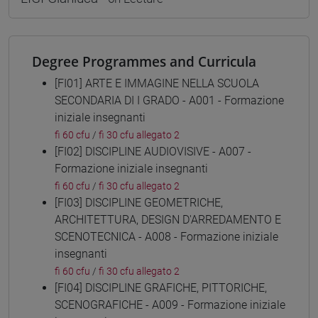
Degree Programmes and Curricula
[FI01] ARTE E IMMAGINE NELLA SCUOLA
SECONDARIA DI I GRADO - A001 - Formazione
iniziale insegnanti
fi 60 cfu
/
fi 30 cfu allegato 2
[FI02] DISCIPLINE AUDIOVISIVE - A007 -
Formazione iniziale insegnanti
fi 60 cfu
/
fi 30 cfu allegato 2
[FI03] DISCIPLINE GEOMETRICHE,
ARCHITETTURA, DESIGN D'ARREDAMENTO E
SCENOTECNICA - A008 - Formazione iniziale
insegnanti
fi 60 cfu
/
fi 30 cfu allegato 2
[FI04] DISCIPLINE GRAFICHE, PITTORICHE,
SCENOGRAFICHE - A009 - Formazione iniziale