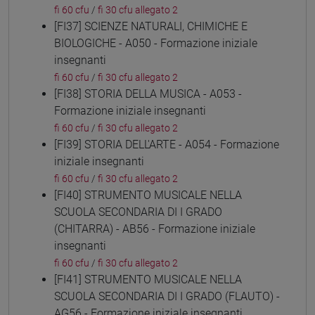
fi 60 cfu
/
fi 30 cfu allegato 2
[FI37] SCIENZE NATURALI, CHIMICHE E
BIOLOGICHE - A050 - Formazione iniziale
insegnanti
fi 60 cfu
/
fi 30 cfu allegato 2
[FI38] STORIA DELLA MUSICA - A053 -
Formazione iniziale insegnanti
fi 60 cfu
/
fi 30 cfu allegato 2
[FI39] STORIA DELL'ARTE - A054 - Formazione
iniziale insegnanti
fi 60 cfu
/
fi 30 cfu allegato 2
[FI40] STRUMENTO MUSICALE NELLA
SCUOLA SECONDARIA DI I GRADO
(CHITARRA) - AB56 - Formazione iniziale
insegnanti
fi 60 cfu
/
fi 30 cfu allegato 2
[FI41] STRUMENTO MUSICALE NELLA
SCUOLA SECONDARIA DI I GRADO (FLAUTO) -
AG56 - Formazione iniziale insegnanti