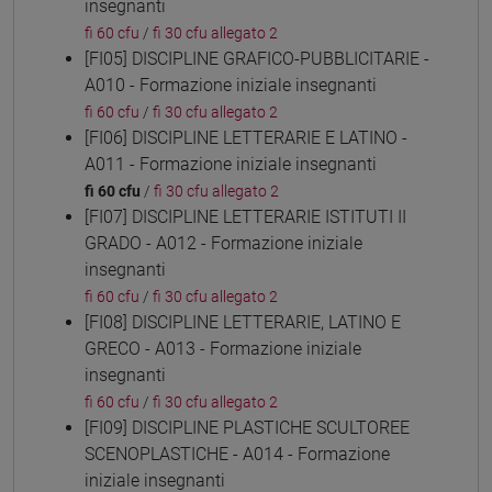
insegnanti
fi 60 cfu
/
fi 30 cfu allegato 2
[FI05] DISCIPLINE GRAFICO-PUBBLICITARIE -
A010 - Formazione iniziale insegnanti
fi 60 cfu
/
fi 30 cfu allegato 2
[FI06] DISCIPLINE LETTERARIE E LATINO -
A011 - Formazione iniziale insegnanti
fi 60 cfu
/
fi 30 cfu allegato 2
[FI07] DISCIPLINE LETTERARIE ISTITUTI II
GRADO - A012 - Formazione iniziale
insegnanti
fi 60 cfu
/
fi 30 cfu allegato 2
[FI08] DISCIPLINE LETTERARIE, LATINO E
GRECO - A013 - Formazione iniziale
insegnanti
fi 60 cfu
/
fi 30 cfu allegato 2
[FI09] DISCIPLINE PLASTICHE SCULTOREE
SCENOPLASTICHE - A014 - Formazione
iniziale insegnanti