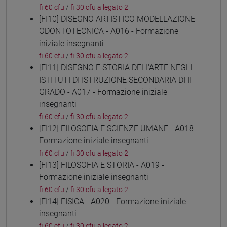
fi 60 cfu
/
fi 30 cfu allegato 2
[FI10] DISEGNO ARTISTICO MODELLAZIONE
ODONTOTECNICA - A016 - Formazione
iniziale insegnanti
fi 60 cfu
/
fi 30 cfu allegato 2
[FI11] DISEGNO E STORIA DELL'ARTE NEGLI
ISTITUTI DI ISTRUZIONE SECONDARIA DI II
GRADO - A017 - Formazione iniziale
insegnanti
fi 60 cfu
/
fi 30 cfu allegato 2
[FI12] FILOSOFIA E SCIENZE UMANE - A018 -
Formazione iniziale insegnanti
fi 60 cfu
/
fi 30 cfu allegato 2
[FI13] FILOSOFIA E STORIA - A019 -
Formazione iniziale insegnanti
fi 60 cfu
/
fi 30 cfu allegato 2
[FI14] FISICA - A020 - Formazione iniziale
insegnanti
fi 60 cfu
/
fi 30 cfu allegato 2