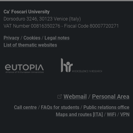
Ca' Foscari University
Dorsoduro 3246, 30123 Venice (Italy)
VAT Number 00816350276 - Fiscal Code 80007720271
Privacy
/
Cookies
/
Legal notes
List of thematic websites
Webmail
/
Personal Area
Call centre
/
FAQs for students
/
Public relations office
Maps and routes [ITA]
/
WiFi
/
VPN