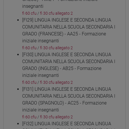
insegnanti
fi 60 cfu
/
fi 30 cfu allegato 2
[FI29] LINGUA INGLESE E SECONDA LINGUA
COMUNITARIA NELLA SCUOLA SECONDARIA I
GRADO (FRANCESE) - AA25 - Formazione
iniziale insegnanti
fi 60 cfu
/
fi 30 cfu allegato 2
[FI30] LINGUA INGLESE E SECONDA LINGUA
COMUNITARIA NELLA SCUOLA SECONDARIA I
GRADO (INGLESE) - AB25 - Formazione
iniziale insegnanti
fi 60 cfu
/
fi 30 cfu allegato 2
[FI31] LINGUA INGLESE E SECONDA LINGUA
COMUNITARIA NELLA SCUOLA SECONDARIA I
GRADO (SPAGNOLO) - AC25 - Formazione
iniziale insegnanti
fi 60 cfu
/
fi 30 cfu allegato 2
[FI32] LINGUA INGLESE E SECONDA LINGUA