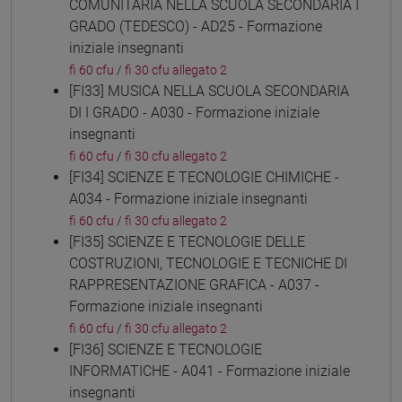
COMUNITARIA NELLA SCUOLA SECONDARIA I
GRADO (TEDESCO) - AD25 - Formazione
iniziale insegnanti
fi 60 cfu
/
fi 30 cfu allegato 2
[FI33] MUSICA NELLA SCUOLA SECONDARIA
DI I GRADO - A030 - Formazione iniziale
insegnanti
fi 60 cfu
/
fi 30 cfu allegato 2
[FI34] SCIENZE E TECNOLOGIE CHIMICHE -
A034 - Formazione iniziale insegnanti
fi 60 cfu
/
fi 30 cfu allegato 2
[FI35] SCIENZE E TECNOLOGIE DELLE
COSTRUZIONI, TECNOLOGIE E TECNICHE DI
RAPPRESENTAZIONE GRAFICA - A037 -
Formazione iniziale insegnanti
fi 60 cfu
/
fi 30 cfu allegato 2
[FI36] SCIENZE E TECNOLOGIE
INFORMATICHE - A041 - Formazione iniziale
insegnanti