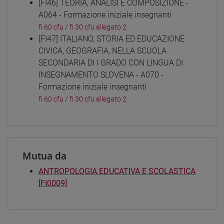
[FI46] TEORIA, ANALISI E COMPOSIZIONE -
A064 - Formazione iniziale insegnanti
fi 60 cfu
/
fi 30 cfu allegato 2
[FI47] ITALIANO, STORIA ED EDUCAZIONE
CIVICA, GEOGRAFIA, NELLA SCUOLA
SECONDARIA DI I GRADO CON LINGUA DI
INSEGNAMENTO SLOVENA - A070 -
Formazione iniziale insegnanti
fi 60 cfu
/
fi 30 cfu allegato 2
Mutua da
ANTROPOLOGIA EDUCATIVA E SCOLASTICA
[FI0009]