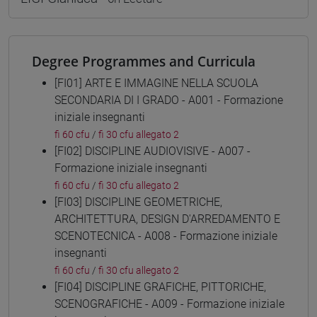
Degree Programmes and Curricula
[FI01] ARTE E IMMAGINE NELLA SCUOLA
SECONDARIA DI I GRADO - A001 - Formazione
iniziale insegnanti
fi 60 cfu
/
fi 30 cfu allegato 2
[FI02] DISCIPLINE AUDIOVISIVE - A007 -
Formazione iniziale insegnanti
fi 60 cfu
/
fi 30 cfu allegato 2
[FI03] DISCIPLINE GEOMETRICHE,
ARCHITETTURA, DESIGN D'ARREDAMENTO E
SCENOTECNICA - A008 - Formazione iniziale
insegnanti
fi 60 cfu
/
fi 30 cfu allegato 2
[FI04] DISCIPLINE GRAFICHE, PITTORICHE,
SCENOGRAFICHE - A009 - Formazione iniziale