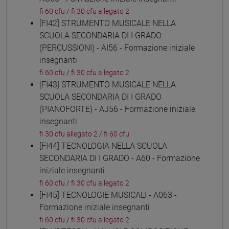
fi 60 cfu
/
fi 30 cfu allegato 2
[FI42] STRUMENTO MUSICALE NELLA
SCUOLA SECONDARIA DI I GRADO
(PERCUSSIONI) - AI56 - Formazione iniziale
insegnanti
fi 60 cfu
/
fi 30 cfu allegato 2
[FI43] STRUMENTO MUSICALE NELLA
SCUOLA SECONDARIA DI I GRADO
(PIANOFORTE) - AJ56 - Formazione iniziale
insegnanti
fi 30 cfu allegato 2
/
fi 60 cfu
[FI44] TECNOLOGIA NELLA SCUOLA
SECONDARIA DI I GRADO - A60 - Formazione
iniziale insegnanti
fi 60 cfu
/
fi 30 cfu allegato 2
[FI45] TECNOLOGIE MUSICALI - A063 -
Formazione iniziale insegnanti
fi 60 cfu
/
fi 30 cfu allegato 2