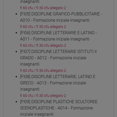
insegnanti
fi 60 cfu
/
fi 30 cfu allegato 2
[FI05] DISCIPLINE GRAFICO-PUBBLICITARIE -
A010 - Formazione iniziale insegnanti
fi 60 cfu
/
fi 30 cfu allegato 2
[FI06] DISCIPLINE LETTERARIE E LATINO -
A011 - Formazione iniziale insegnanti
fi 60 cfu
/
fi 30 cfu allegato 2
[FI07] DISCIPLINE LETTERARIE ISTITUTI II
GRADO - A012 - Formazione iniziale
insegnanti
fi 60 cfu
/
fi 30 cfu allegato 2
[FI08] DISCIPLINE LETTERARIE, LATINO E
GRECO - A013 - Formazione iniziale
insegnanti
fi 60 cfu
/
fi 30 cfu allegato 2
[FI09] DISCIPLINE PLASTICHE SCULTOREE
SCENOPLASTICHE - A014 - Formazione
iniziale insegnanti