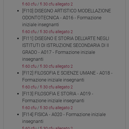
fi 60 cfu
/
fi 30 cfu allegato 2
[FI10] DISEGNO ARTISTICO MODELLAZIONE
ODONTOTECNICA - A016 - Formazione
iniziale insegnanti
fi 60 cfu
/
fi 30 cfu allegato 2
[FI11] DISEGNO E STORIA DELL'ARTE NEGLI
ISTITUTI DI ISTRUZIONE SECONDARIA DI II
GRADO - A017 - Formazione iniziale
insegnanti
fi 60 cfu
/
fi 30 cfu allegato 2
[FI12] FILOSOFIA E SCIENZE UMANE - A018 -
Formazione iniziale insegnanti
fi 60 cfu
/
fi 30 cfu allegato 2
[FI13] FILOSOFIA E STORIA - A019 -
Formazione iniziale insegnanti
fi 60 cfu
/
fi 30 cfu allegato 2
[FI14] FISICA - A020 - Formazione iniziale
insegnanti
fi 60 cfu
/
fi 30 cfu allegato 2