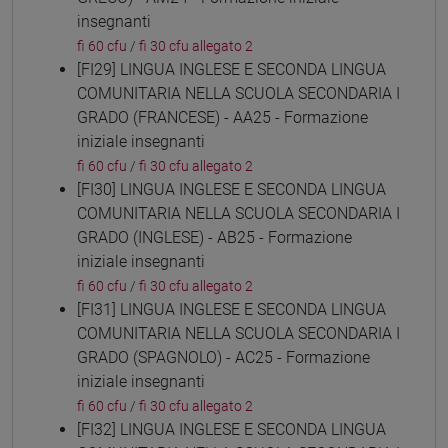
insegnanti
fi 60 cfu
/
fi 30 cfu allegato 2
[FI29] LINGUA INGLESE E SECONDA LINGUA
COMUNITARIA NELLA SCUOLA SECONDARIA I
GRADO (FRANCESE) - AA25 - Formazione
iniziale insegnanti
fi 60 cfu
/
fi 30 cfu allegato 2
[FI30] LINGUA INGLESE E SECONDA LINGUA
COMUNITARIA NELLA SCUOLA SECONDARIA I
GRADO (INGLESE) - AB25 - Formazione
iniziale insegnanti
fi 60 cfu
/
fi 30 cfu allegato 2
[FI31] LINGUA INGLESE E SECONDA LINGUA
COMUNITARIA NELLA SCUOLA SECONDARIA I
GRADO (SPAGNOLO) - AC25 - Formazione
iniziale insegnanti
fi 60 cfu
/
fi 30 cfu allegato 2
[FI32] LINGUA INGLESE E SECONDA LINGUA