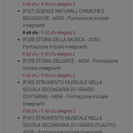
fi 60 cfu
/
fi 30 cfu allegato 2
[FI37] SCIENZE NATURALI, CHIMICHE E
BIOLOGICHE - A050 - Formazione iniziale
insegnanti
fi 60 cfu
/
fi 30 cfu allegato 2
[FI38] STORIA DELLA MUSICA - A053 -
Formazione iniziale insegnanti
fi 60 cfu
/
fi 30 cfu allegato 2
[FI39] STORIA DELL'ARTE - A054 - Formazione
iniziale insegnanti
fi 60 cfu
/
fi 30 cfu allegato 2
[FI40] STRUMENTO MUSICALE NELLA
SCUOLA SECONDARIA DI I GRADO
(CHITARRA) - AB56 - Formazione iniziale
insegnanti
fi 60 cfu
/
fi 30 cfu allegato 2
[FI41] STRUMENTO MUSICALE NELLA
SCUOLA SECONDARIA DI I GRADO (FLAUTO) -
AG56 - Formazione iniziale insegnanti