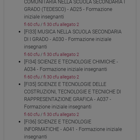
COMUNITARIA NELLA SCUOLA SECONDARIA I
GRADO (TEDESCO) - AD25 - Formazione
iniziale insegnanti
fi 60 cfu
/
fi 30 cfu allegato 2
[FI33] MUSICA NELLA SCUOLA SECONDARIA
DI I GRADO - A030 - Formazione iniziale
insegnanti
fi 60 cfu
/
fi 30 cfu allegato 2
[FI34] SCIENZE E TECNOLOGIE CHIMICHE -
A034 - Formazione iniziale insegnanti
fi 60 cfu
/
fi 30 cfu allegato 2
[FI35] SCIENZE E TECNOLOGIE DELLE
COSTRUZIONI, TECNOLOGIE E TECNICHE DI
RAPPRESENTAZIONE GRAFICA - A037 -
Formazione iniziale insegnanti
fi 60 cfu
/
fi 30 cfu allegato 2
[FI36] SCIENZE E TECNOLOGIE
INFORMATICHE - A041 - Formazione iniziale
insegnanti