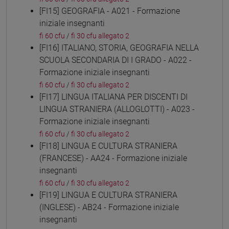
[FI15] GEOGRAFIA - A021 - Formazione
iniziale insegnanti
fi 60 cfu
/
fi 30 cfu allegato 2
[FI16] ITALIANO, STORIA, GEOGRAFIA NELLA
SCUOLA SECONDARIA DI I GRADO - A022 -
Formazione iniziale insegnanti
fi 60 cfu
/
fi 30 cfu allegato 2
[FI17] LINGUA ITALIANA PER DISCENTI DI
LINGUA STRANIERA (ALLOGLOTTI) - A023 -
Formazione iniziale insegnanti
fi 60 cfu
/
fi 30 cfu allegato 2
[FI18] LINGUA E CULTURA STRANIERA
(FRANCESE) - AA24 - Formazione iniziale
insegnanti
fi 60 cfu
/
fi 30 cfu allegato 2
[FI19] LINGUA E CULTURA STRANIERA
(INGLESE) - AB24 - Formazione iniziale
insegnanti