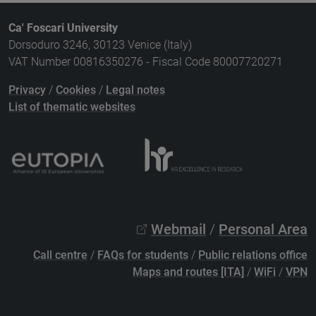
Ca' Foscari University
Dorsoduro 3246, 30123 Venice (Italy)
VAT Number 00816350276 - Fiscal Code 80007720271
Privacy
/
Cookies
/
Legal notes
List of thematic websites
Webmail
/
Personal Area
Call centre
/
FAQs for students
/
Public relations office
Maps and routes [ITA]
/
WiFi
/
VPN