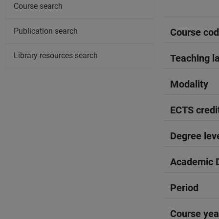
Course search
Publication search
Course co
Library resources search
Teaching l
Modality
ECTS credi
Degree lev
Academic D
Period
Course yea