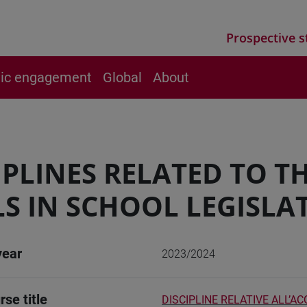
Prospective s
vic engagement
Global
About
IPLINES RELATED TO T
LS IN SCHOOL LEGISLA
year
2023/2024
rse title
DISCIPLINE RELATIVE ALL’A