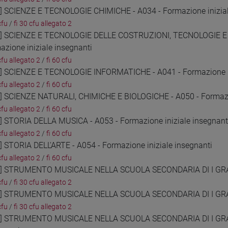
4] SCIENZE E TECNOLOGIE CHIMICHE - A034 - Formazione inizial
cfu
/
fi 30 cfu allegato 2
5] SCIENZE E TECNOLOGIE DELLE COSTRUZIONI, TECNOLOGIE 
azione iniziale insegnanti
cfu allegato 2
/
fi 60 cfu
6] SCIENZE E TECNOLOGIE INFORMATICHE - A041 - Formazione in
cfu allegato 2
/
fi 60 cfu
7] SCIENZE NATURALI, CHIMICHE E BIOLOGICHE - A050 - Formazio
cfu allegato 2
/
fi 60 cfu
8] STORIA DELLA MUSICA - A053 - Formazione iniziale insegnant
cfu allegato 2
/
fi 60 cfu
9] STORIA DELL'ARTE - A054 - Formazione iniziale insegnanti
cfu allegato 2
/
fi 60 cfu
0] STRUMENTO MUSICALE NELLA SCUOLA SECONDARIA DI I GRADO 
cfu
/
fi 30 cfu allegato 2
1] STRUMENTO MUSICALE NELLA SCUOLA SECONDARIA DI I GRADO
cfu
/
fi 30 cfu allegato 2
2] STRUMENTO MUSICALE NELLA SCUOLA SECONDARIA DI I GRADO