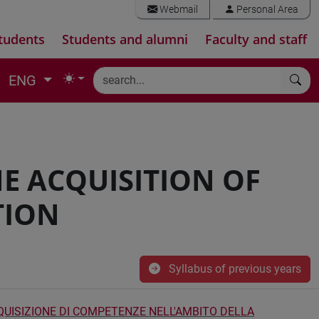
Webmail
Personal Area
tudents
Students and alumni
Faculty and staff
ENG
HE ACQUISITION OF
TION
Syllabus of previous years
CQUISIZIONE DI COMPETENZE NELL'AMBITO DELLA