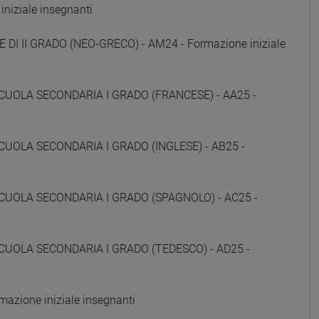
niziale insegnanti
 DI II GRADO (NEO-GRECO) - AM24 - Formazione iniziale
CUOLA SECONDARIA I GRADO (FRANCESE) - AA25 -
CUOLA SECONDARIA I GRADO (INGLESE) - AB25 -
CUOLA SECONDARIA I GRADO (SPAGNOLO) - AC25 -
CUOLA SECONDARIA I GRADO (TEDESCO) - AD25 -
zione iniziale insegnanti