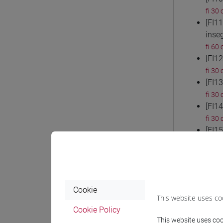
fi 30 
[FI1
inse
fi 60 
[FI1
fi 30 
[FI1
fi 30 
[FI14
fi 30 
[FI1
fi 30 
[FI1
fi 60 
[FI1
Cookie
fi 30 
This website uses co
[FI1
Cookie Policy
fi 30 
This website uses cook