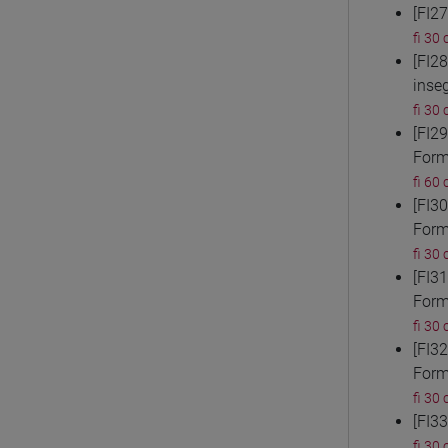
[FI2
fi 30 
[FI2
inse
fi 30 
[FI2
Form
fi 60 
[FI3
Form
fi 30 
[FI3
Form
fi 30 
[FI3
Form
fi 30 
[FI3
fi 30 