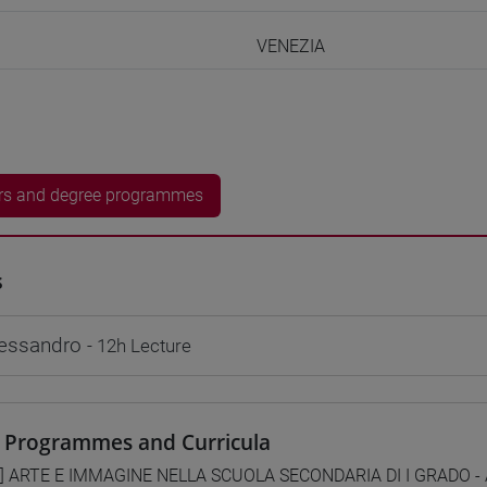
VENEZIA
rs and degree programmes
s
essandro
- 12h Lecture
 Programmes and Curricula
1] ARTE E IMMAGINE NELLA SCUOLA SECONDARIA DI I GRADO - A0