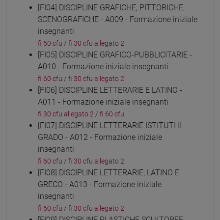
[FI04] DISCIPLINE GRAFICHE, PITTORICHE,
SCENOGRAFICHE - A009 - Formazione iniziale
insegnanti
fi 60 cfu
/
fi 30 cfu allegato 2
[FI05] DISCIPLINE GRAFICO-PUBBLICITARIE -
A010 - Formazione iniziale insegnanti
fi 60 cfu
/
fi 30 cfu allegato 2
[FI06] DISCIPLINE LETTERARIE E LATINO -
A011 - Formazione iniziale insegnanti
fi 30 cfu allegato 2
/
fi 60 cfu
[FI07] DISCIPLINE LETTERARIE ISTITUTI II
GRADO - A012 - Formazione iniziale
insegnanti
fi 60 cfu
/
fi 30 cfu allegato 2
[FI08] DISCIPLINE LETTERARIE, LATINO E
GRECO - A013 - Formazione iniziale
insegnanti
fi 60 cfu
/
fi 30 cfu allegato 2
[FI09] DISCIPLINE PLASTICHE SCULTOREE