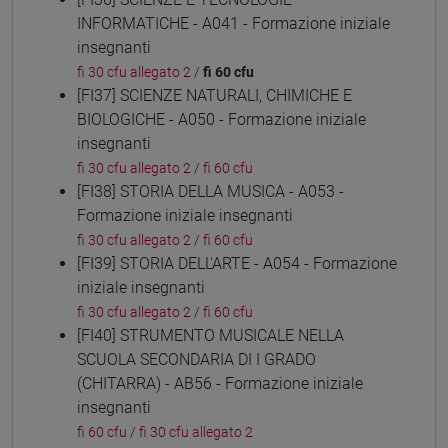
INFORMATICHE - A041 - Formazione iniziale
insegnanti
fi 30 cfu allegato 2
/
fi 60 cfu
[FI37] SCIENZE NATURALI, CHIMICHE E
BIOLOGICHE - A050 - Formazione iniziale
insegnanti
fi 30 cfu allegato 2
/
fi 60 cfu
[FI38] STORIA DELLA MUSICA - A053 -
Formazione iniziale insegnanti
fi 30 cfu allegato 2
/
fi 60 cfu
[FI39] STORIA DELL'ARTE - A054 - Formazione
iniziale insegnanti
fi 30 cfu allegato 2
/
fi 60 cfu
[FI40] STRUMENTO MUSICALE NELLA
SCUOLA SECONDARIA DI I GRADO
(CHITARRA) - AB56 - Formazione iniziale
insegnanti
fi 60 cfu
/
fi 30 cfu allegato 2