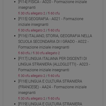
[FI14] FISICA - A020 - Formazione iniziale
insegnanti
fi 30 cfu allegato 2
/
fi 60 cfu
[FI15] GEOGRAFIA - A021 - Formazione
iniziale insegnanti
fi 30 cfu allegato 2
/
fi 60 cfu
[FI16] ITALIANO, STORIA, GEOGRAFIA NELLA
SCUOLA SECONDARIA DI I GRADO - A022 -
Formazione iniziale insegnanti
fi 60 cfu
/
fi 30 cfu allegato 2
[FI17] LINGUA ITALIANA PER DISCENTI DI
LINGUA STRANIERA (ALLOGLOTTI) - A023 -
Formazione iniziale insegnanti
fi 30 cfu allegato 2
/
fi 60 cfu
[FI18] LINGUA E CULTURA STRANIERA
(FRANCESE) - AA24 - Formazione iniziale
insegnanti
fi 30 cfu allegato 2
/
fi 60 cfu
[FI19] LINGUA E CULTURA STRANIERA