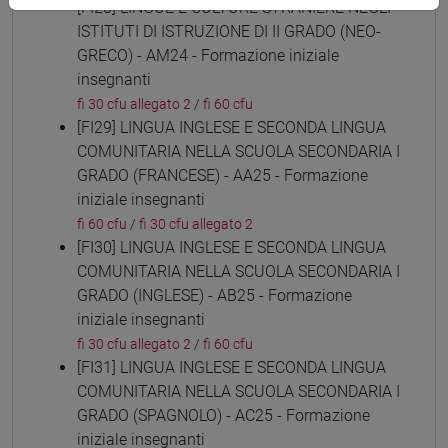
[FI28] LINGUE E CULTURE STRANIERE NEGLI
ISTITUTI DI ISTRUZIONE DI II GRADO (NEO-
GRECO) - AM24 - Formazione iniziale
insegnanti
fi 30 cfu allegato 2
/
fi 60 cfu
[FI29] LINGUA INGLESE E SECONDA LINGUA
COMUNITARIA NELLA SCUOLA SECONDARIA I
GRADO (FRANCESE) - AA25 - Formazione
iniziale insegnanti
fi 60 cfu
/
fi 30 cfu allegato 2
[FI30] LINGUA INGLESE E SECONDA LINGUA
COMUNITARIA NELLA SCUOLA SECONDARIA I
GRADO (INGLESE) - AB25 - Formazione
iniziale insegnanti
fi 30 cfu allegato 2
/
fi 60 cfu
[FI31] LINGUA INGLESE E SECONDA LINGUA
COMUNITARIA NELLA SCUOLA SECONDARIA I
GRADO (SPAGNOLO) - AC25 - Formazione
iniziale insegnanti