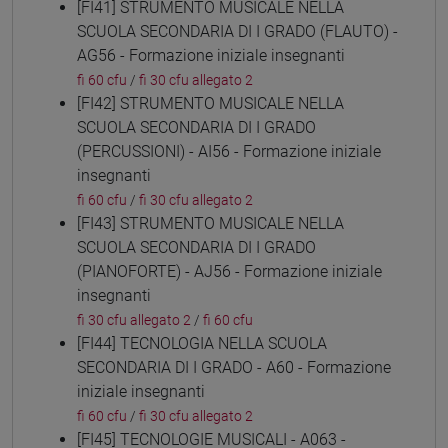
[FI41] STRUMENTO MUSICALE NELLA
SCUOLA SECONDARIA DI I GRADO (FLAUTO) -
AG56 - Formazione iniziale insegnanti
fi 60 cfu
/
fi 30 cfu allegato 2
[FI42] STRUMENTO MUSICALE NELLA
SCUOLA SECONDARIA DI I GRADO
(PERCUSSIONI) - AI56 - Formazione iniziale
insegnanti
fi 60 cfu
/
fi 30 cfu allegato 2
[FI43] STRUMENTO MUSICALE NELLA
SCUOLA SECONDARIA DI I GRADO
(PIANOFORTE) - AJ56 - Formazione iniziale
insegnanti
fi 30 cfu allegato 2
/
fi 60 cfu
[FI44] TECNOLOGIA NELLA SCUOLA
SECONDARIA DI I GRADO - A60 - Formazione
iniziale insegnanti
fi 60 cfu
/
fi 30 cfu allegato 2
[FI45] TECNOLOGIE MUSICALI - A063 -