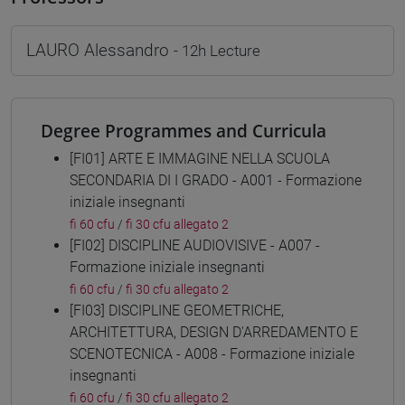
LAURO Alessandro
- 12h Lecture
Degree Programmes and Curricula
[FI01] ARTE E IMMAGINE NELLA SCUOLA
SECONDARIA DI I GRADO - A001 - Formazione
iniziale insegnanti
fi 60 cfu
/
fi 30 cfu allegato 2
[FI02] DISCIPLINE AUDIOVISIVE - A007 -
Formazione iniziale insegnanti
fi 60 cfu
/
fi 30 cfu allegato 2
[FI03] DISCIPLINE GEOMETRICHE,
ARCHITETTURA, DESIGN D'ARREDAMENTO E
SCENOTECNICA - A008 - Formazione iniziale
insegnanti
fi 60 cfu
/
fi 30 cfu allegato 2