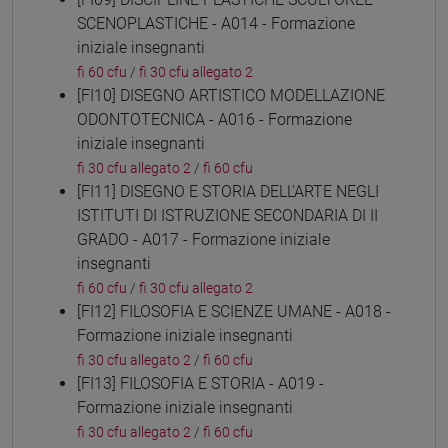
SCENOPLASTICHE - A014 - Formazione
iniziale insegnanti
fi 60 cfu
/
fi 30 cfu allegato 2
[FI10] DISEGNO ARTISTICO MODELLAZIONE
ODONTOTECNICA - A016 - Formazione
iniziale insegnanti
fi 30 cfu allegato 2
/
fi 60 cfu
[FI11] DISEGNO E STORIA DELL'ARTE NEGLI
ISTITUTI DI ISTRUZIONE SECONDARIA DI II
GRADO - A017 - Formazione iniziale
insegnanti
fi 60 cfu
/
fi 30 cfu allegato 2
[FI12] FILOSOFIA E SCIENZE UMANE - A018 -
Formazione iniziale insegnanti
fi 30 cfu allegato 2
/
fi 60 cfu
[FI13] FILOSOFIA E STORIA - A019 -
Formazione iniziale insegnanti
fi 30 cfu allegato 2
/
fi 60 cfu