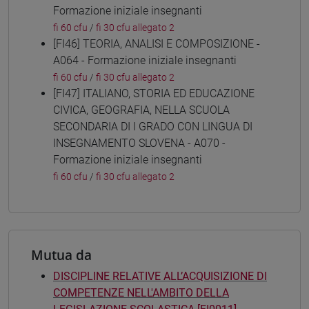
Formazione iniziale insegnanti
fi 60 cfu
/
fi 30 cfu allegato 2
[FI46] TEORIA, ANALISI E COMPOSIZIONE -
A064 - Formazione iniziale insegnanti
fi 60 cfu
/
fi 30 cfu allegato 2
[FI47] ITALIANO, STORIA ED EDUCAZIONE
CIVICA, GEOGRAFIA, NELLA SCUOLA
SECONDARIA DI I GRADO CON LINGUA DI
INSEGNAMENTO SLOVENA - A070 -
Formazione iniziale insegnanti
fi 60 cfu
/
fi 30 cfu allegato 2
Mutua da
DISCIPLINE RELATIVE ALL’ACQUISIZIONE DI
COMPETENZE NELL'AMBITO DELLA