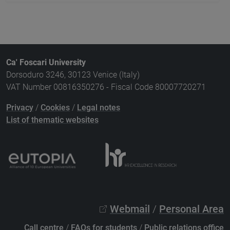
Ca' Foscari University
Dorsoduro 3246, 30123 Venice (Italy)
VAT Number 00816350276 - Fiscal Code 80007720271
Privacy
/
Cookies
/
Legal notes
List of thematic websites
Webmail
/
Personal Area
Call centre
/
FAQs for students
/
Public relations office