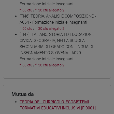
Formazione iniziale insegnanti
fi 60 cfu
/
fi 30 cfu allegato 2
[FI46] TEORIA, ANALISI E COMPOSIZIONE -
A064 - Formazione iniziale insegnanti
fi 60 cfu
/
fi 30 cfu allegato 2
[FI47] ITALIANO, STORIA ED EDUCAZIONE
CIVICA, GEOGRAFIA, NELLA SCUOLA
SECONDARIA DI I GRADO CON LINGUA DI
INSEGNAMENTO SLOVENA - A070 -
Formazione iniziale insegnanti
fi 60 cfu
/
fi 30 cfu allegato 2
Mutua da
TEORIA DEL CURRICOLO, ECOSISTEMI
FORMATIVI EDUCATIVI INCLUSIVI [FI0001]