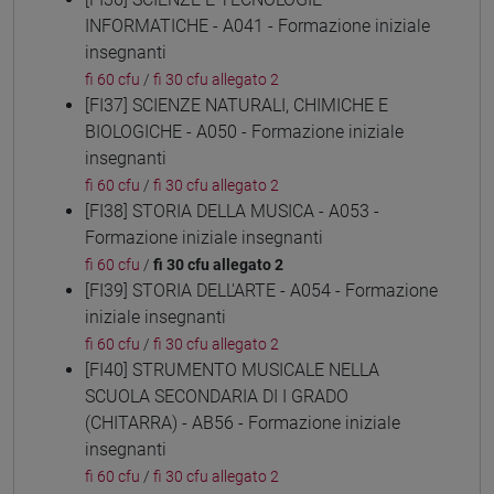
INFORMATICHE - A041 - Formazione iniziale
insegnanti
fi 60 cfu
/
fi 30 cfu allegato 2
[FI37] SCIENZE NATURALI, CHIMICHE E
BIOLOGICHE - A050 - Formazione iniziale
insegnanti
fi 60 cfu
/
fi 30 cfu allegato 2
[FI38] STORIA DELLA MUSICA - A053 -
Formazione iniziale insegnanti
fi 60 cfu
/
fi 30 cfu allegato 2
[FI39] STORIA DELL'ARTE - A054 - Formazione
iniziale insegnanti
fi 60 cfu
/
fi 30 cfu allegato 2
[FI40] STRUMENTO MUSICALE NELLA
SCUOLA SECONDARIA DI I GRADO
(CHITARRA) - AB56 - Formazione iniziale
insegnanti
fi 60 cfu
/
fi 30 cfu allegato 2