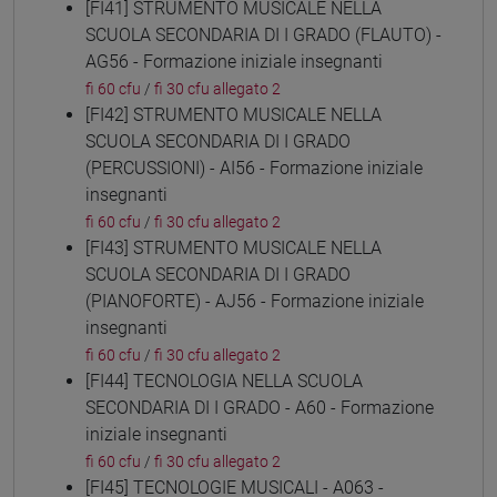
[FI41] STRUMENTO MUSICALE NELLA
SCUOLA SECONDARIA DI I GRADO (FLAUTO) -
AG56 - Formazione iniziale insegnanti
fi 60 cfu
/
fi 30 cfu allegato 2
[FI42] STRUMENTO MUSICALE NELLA
SCUOLA SECONDARIA DI I GRADO
(PERCUSSIONI) - AI56 - Formazione iniziale
insegnanti
fi 60 cfu
/
fi 30 cfu allegato 2
[FI43] STRUMENTO MUSICALE NELLA
SCUOLA SECONDARIA DI I GRADO
(PIANOFORTE) - AJ56 - Formazione iniziale
insegnanti
fi 60 cfu
/
fi 30 cfu allegato 2
[FI44] TECNOLOGIA NELLA SCUOLA
SECONDARIA DI I GRADO - A60 - Formazione
iniziale insegnanti
fi 60 cfu
/
fi 30 cfu allegato 2
[FI45] TECNOLOGIE MUSICALI - A063 -