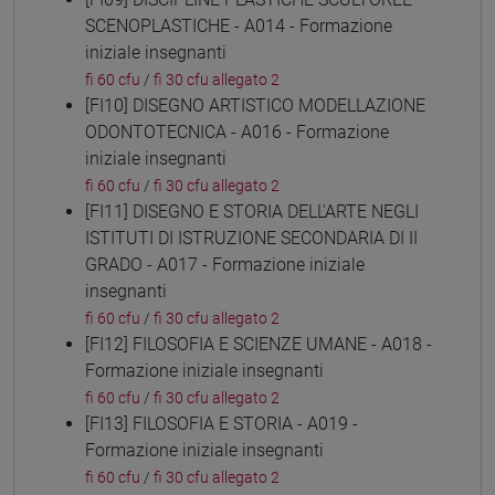
SCENOPLASTICHE - A014 - Formazione
iniziale insegnanti
fi 60 cfu
/
fi 30 cfu allegato 2
[FI10] DISEGNO ARTISTICO MODELLAZIONE
ODONTOTECNICA - A016 - Formazione
iniziale insegnanti
fi 60 cfu
/
fi 30 cfu allegato 2
[FI11] DISEGNO E STORIA DELL'ARTE NEGLI
ISTITUTI DI ISTRUZIONE SECONDARIA DI II
GRADO - A017 - Formazione iniziale
insegnanti
fi 60 cfu
/
fi 30 cfu allegato 2
[FI12] FILOSOFIA E SCIENZE UMANE - A018 -
Formazione iniziale insegnanti
fi 60 cfu
/
fi 30 cfu allegato 2
[FI13] FILOSOFIA E STORIA - A019 -
Formazione iniziale insegnanti
fi 60 cfu
/
fi 30 cfu allegato 2