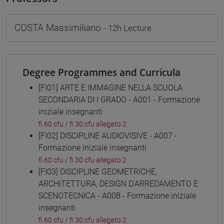
COSTA Massimiliano
- 12h Lecture
Degree Programmes and Curricula
[FI01] ARTE E IMMAGINE NELLA SCUOLA
SECONDARIA DI I GRADO - A001 - Formazione
iniziale insegnanti
fi 60 cfu
/
fi 30 cfu allegato 2
[FI02] DISCIPLINE AUDIOVISIVE - A007 -
Formazione iniziale insegnanti
fi 60 cfu
/
fi 30 cfu allegato 2
[FI03] DISCIPLINE GEOMETRICHE,
ARCHITETTURA, DESIGN D'ARREDAMENTO E
SCENOTECNICA - A008 - Formazione iniziale
insegnanti
fi 60 cfu
/
fi 30 cfu allegato 2