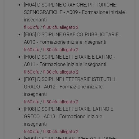
[FI04] DISCIPLINE GRAFICHE, PITTORICHE,
SCENOGRAFICHE - A009 - Formazione iniziale
insegnanti
fi 60 cfu
/
fi 30 cfu allegato 2
[FI05] DISCIPLINE GRAFICO-PUBBLICITARIE -
A010 - Formazione iniziale insegnanti
fi 60 cfu
/
fi 30 cfu allegato 2
[FI06] DISCIPLINE LETTERARIE E LATINO -
A011 - Formazione iniziale insegnanti
fi 60 cfu
/
fi 30 cfu allegato 2
[FI07] DISCIPLINE LETTERARIE ISTITUTI II
GRADO - A012 - Formazione iniziale
insegnanti
fi 60 cfu
/
fi 30 cfu allegato 2
[FI08] DISCIPLINE LETTERARIE, LATINO E
GRECO - A013 - Formazione iniziale
insegnanti
fi 60 cfu
/
fi 30 cfu allegato 2
[FI09] DISCIPLINE PLASTICHE SCULTOREE