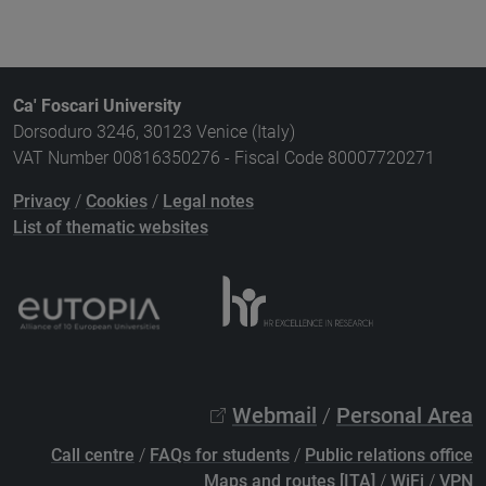
Ca' Foscari University
Dorsoduro 3246, 30123 Venice (Italy)
VAT Number 00816350276 - Fiscal Code 80007720271
Privacy
/
Cookies
/
Legal notes
List of thematic websites
Webmail
/
Personal Area
Call centre
/
FAQs for students
/
Public relations office
Maps and routes [ITA]
/
WiFi
/
VPN