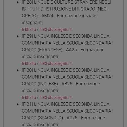
[FI28] LINGUE E CULTURE STRANIERE NEGLI
ISTITUTI DI ISTRUZIONE DI II GRADO (NEO-
GRECO) - AM24 - Formazione iniziale
insegnanti
fi 60 cfu
/
fi 30 cfu allegato 2
[FI29] LINGUA INGLESE E SECONDA LINGUA
COMUNITARIA NELLA SCUOLA SECONDARIA I
GRADO (FRANCESE) - AA25 - Formazione
iniziale insegnanti
fi 60 cfu
/
fi 30 cfu allegato 2
[FI30] LINGUA INGLESE E SECONDA LINGUA
COMUNITARIA NELLA SCUOLA SECONDARIA I
GRADO (INGLESE) - AB25 - Formazione
iniziale insegnanti
fi 60 cfu
/
fi 30 cfu allegato 2
[FI31] LINGUA INGLESE E SECONDA LINGUA
COMUNITARIA NELLA SCUOLA SECONDARIA I
GRADO (SPAGNOLO) - AC25 - Formazione
iniziale insegnanti