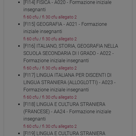
[FI14] FISICA - A020 - Formazione iniziale
insegnanti
fi 60 cfu
/
fi 30 cfu allegato 2
[FI15] GEOGRAFIA - A021 - Formazione
iniziale insegnanti
fi 60 cfu
/
fi 30 cfu allegato 2
[FI16] ITALIANO, STORIA, GEOGRAFIA NELLA
SCUOLA SECONDARIA DI I GRADO - A022 -
Formazione iniziale insegnanti
fi 60 cfu
/
fi 30 cfu allegato 2
[FI17] LINGUA ITALIANA PER DISCENTI DI
LINGUA STRANIERA (ALLOGLOTTI) - A023 -
Formazione iniziale insegnanti
fi 60 cfu
/
fi 30 cfu allegato 2
[FI18] LINGUA E CULTURA STRANIERA
(FRANCESE) - AA24 - Formazione iniziale
insegnanti
fi 60 cfu
/
fi 30 cfu allegato 2
[FI19] LINGUA E CULTURA STRANIERA