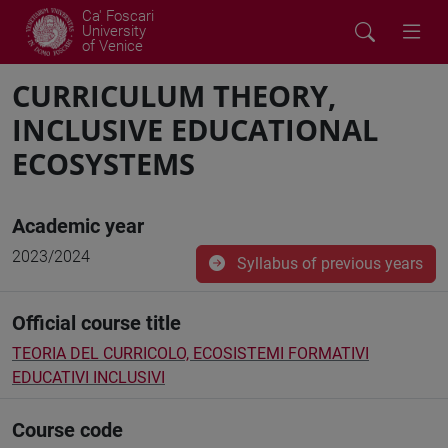
Ca' Foscari
University
of Venice
CURRICULUM THEORY,
INCLUSIVE EDUCATIONAL
ECOSYSTEMS
Academic year
2023/2024
Syllabus of previous years
Official course title
TEORIA DEL CURRICOLO, ECOSISTEMI FORMATIVI
EDUCATIVI INCLUSIVI
Course code