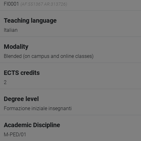
FI0001
(AF:551367 AR:313726)
Teaching language
Italian
Modality
Blended (on campus and online classes)
ECTS credits
2
Degree level
Formazione iniziale insegnanti
Academic Discipline
M-PED/01