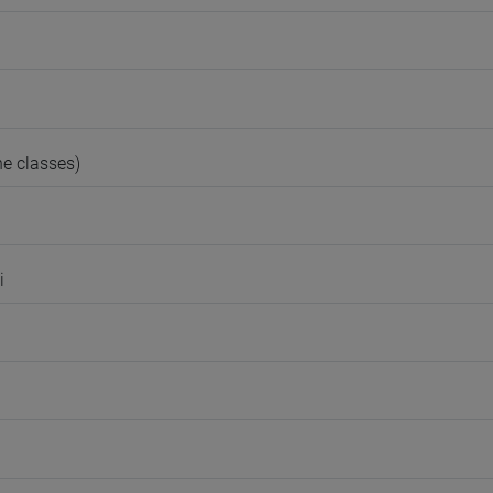
e classes)
i