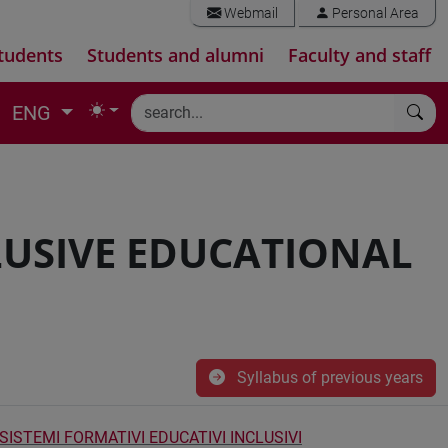
Webmail
Personal Area
tudents
Students and alumni
Faculty and staff
ENG
LUSIVE EDUCATIONAL
Syllabus of previous years
SISTEMI FORMATIVI EDUCATIVI INCLUSIVI