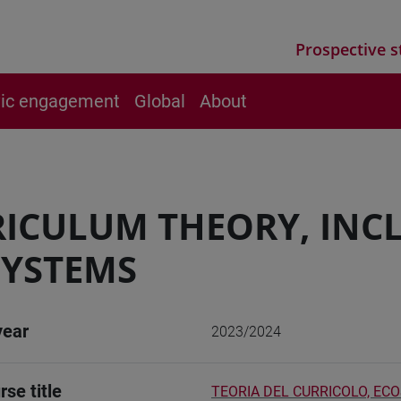
Prospective s
vic engagement
Global
About
ICULUM THEORY, INC
SYSTEMS
year
2023/2024
rse title
TEORIA DEL CURRICOLO, ECO