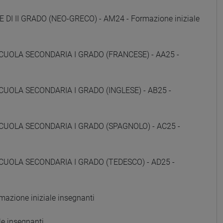
 DI II GRADO (NEO-GRECO) - AM24 - Formazione iniziale
CUOLA SECONDARIA I GRADO (FRANCESE) - AA25 -
CUOLA SECONDARIA I GRADO (INGLESE) - AB25 -
CUOLA SECONDARIA I GRADO (SPAGNOLO) - AC25 -
CUOLA SECONDARIA I GRADO (TEDESCO) - AD25 -
zione iniziale insegnanti
e insegnanti