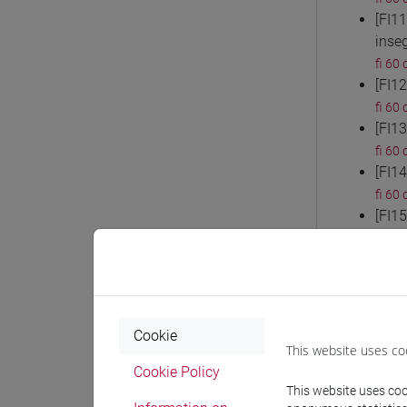
[FI1
inse
fi 60 
[FI1
fi 60 
[FI1
fi 60 
[FI14
fi 60 
[FI1
fi 60 
[FI1
fi 60 
[FI1
fi 60 
Cookie
[FI1
This website uses co
fi 60 
Cookie Policy
[FI1
This website uses cook