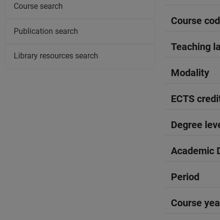
Course search
Course co
Publication search
Teaching l
Library resources search
Modality
ECTS credi
Degree lev
Academic D
Period
Course yea