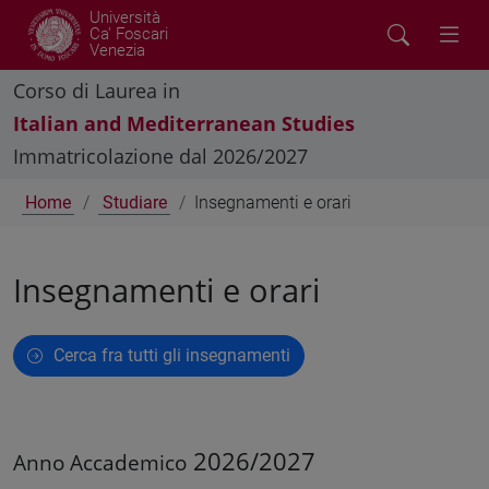
Università
Ca' Foscari
Venezia
Corso di Laurea in
Italian and Mediterranean Studies
Immatricolazione dal 2026/2027
Home
Studiare
Insegnamenti e orari
Insegnamenti e orari
Cerca fra tutti gli insegnamenti
2026/2027
Anno Accademico