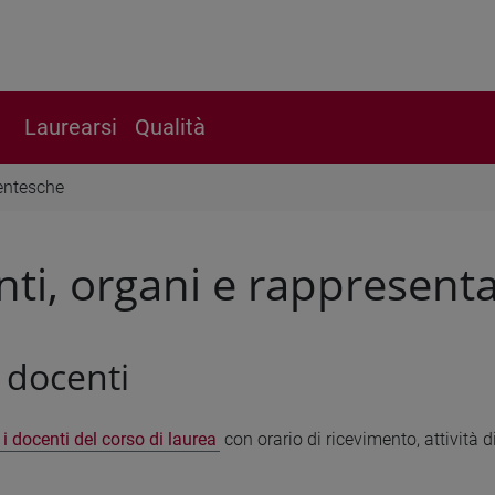
Laurearsi
Qualità
entesche
ti, organi e rappresent
 docenti
i i docenti del corso di laurea
con orario di ricevimento, attività di