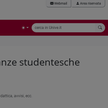
Webmail
Area riservata
anze studentesche
dattica, avvisi, ecc.