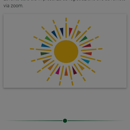
via zoom.