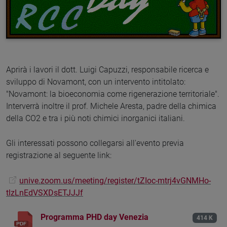
Aprirà i lavori il dott. Luigi Capuzzi, responsabile ricerca e
sviluppo di Novamont, con un intervento intitolato:
"Novamont: la bioeconomia come rigenerazione territoriale".
Interverrà inoltre il prof. Michele Aresta, padre della chimica
della CO2 e tra i più noti chimici inorganici italiani.
Gli interessati possono collegarsi all'evento previa
registrazione al seguente link:
unive.zoom.us/meeting/register/tZIoc-mtrj4vGNMHo-
tlzLnEdVSXDsETJJJf
Programma PHD day Venezia
414 K