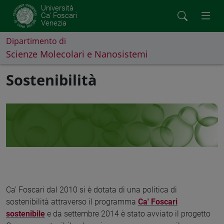
Università
Ca' Foscari
Venezia
Dipartimento di
Scienze Molecolari e Nanosistemi
Sostenibilità
Ca' Foscari dal 2010 si è dotata di una politica di
sostenibilità attraverso il programma
Ca' Foscari
sostenibile
e da settembre 2014 è stato avviato il progetto