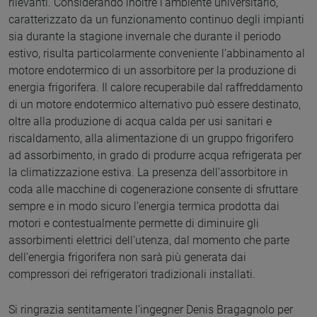
rilevanti. Considerando inoltre l’ambiente universitario,
caratterizzato da un funzionamento continuo degli impianti
sia durante la stagione invernale che durante il periodo
estivo, risulta particolarmente conveniente l’abbinamento al
motore endotermico di un assorbitore per la produzione di
energia frigorifera. Il calore recuperabile dal raffreddamento
di un motore endotermico alternativo può essere destinato,
oltre alla produzione di acqua calda per usi sanitari e
riscaldamento, alla alimentazione di un gruppo frigorifero
ad assorbimento, in grado di produrre acqua refrigerata per
la climatizzazione estiva. La presenza dell’assorbitore in
coda alle macchine di cogenerazione consente di sfruttare
sempre e in modo sicuro l’energia termica prodotta dai
motori e contestualmente permette di diminuire gli
assorbimenti elettrici dell’utenza, dal momento che parte
dell’energia frigorifera non sarà più generata dai
compressori dei refrigeratori tradizionali installati.
Si ringrazia sentitamente l’ingegner Denis Bragagnolo per