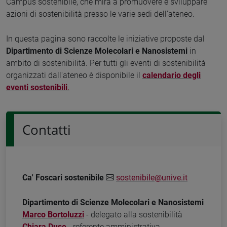
Campus sostenibile, che mira a promuovere e sviluppare
azioni di sostenibilità presso le varie sedi dell'ateneo.
In questa pagina sono raccolte le iniziative proposte dal
Dipartimento di Scienze Molecolari e Nanosistemi
in
ambito di sostenibilità. Per tutti gli eventi di sostenibilità
organizzati dall'ateneo è disponibile il
calendario degli
eventi sostenibili
.
Contatti
Ca' Foscari sostenibile
sostenibile@unive.it
Dipartimento di Scienze Molecolari e Nanosistemi
Marco Bortoluzzi
- delegato alla sostenibilità
Chiara Duse
- referente amministrativa