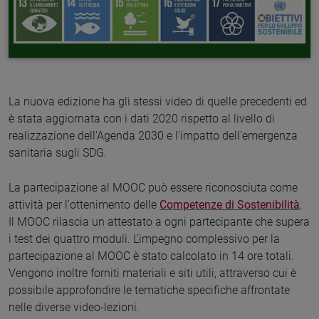
La nuova edizione ha gli stessi video di quelle precedenti ed
è stata aggiornata con i dati 2020 rispetto al livello di
realizzazione dell'Agenda 2030 e l'impatto dell'emergenza
sanitaria sugli SDG.
La partecipazione al MOOC può essere riconosciuta come
attività per l'ottenimento delle
Competenze di Sostenibilità
.
Il MOOC rilascia un attestato a ogni partecipante che supera
i test dei quattro moduli. L'impegno complessivo per la
partecipazione al MOOC è stato calcolato in 14 ore totali.
Vengono inoltre forniti materiali e siti utili, attraverso cui è
possibile approfondire le tematiche specifiche affrontate
nelle diverse video-lezioni.