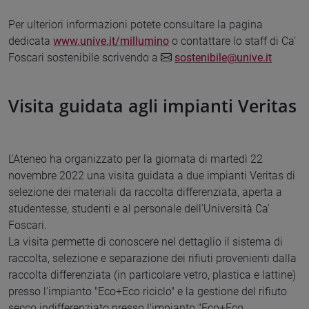
Per ulteriori informazioni potete consultare la pagina
dedicata
www.unive.it/millumino
o contattare lo staff di Ca’
Foscari sostenibile scrivendo a
sostenibile@unive.it
Visita guidata agli impianti Veritas
L'Ateneo ha organizzato per la giornata di martedì 22
novembre 2022 una visita guidata a due impianti Veritas di
selezione dei materiali da raccolta differenziata, aperta a
studentesse, studenti e al personale dell'Università Ca'
Foscari.
La visita permette di conoscere nel dettaglio il sistema di
raccolta, selezione e separazione dei rifiuti provenienti dalla
raccolta differenziata (in particolare vetro, plastica e lattine)
presso l'impianto "Eco+Eco riciclo" e la gestione del rifiuto
secco indifferenziato presso l'impianto "Eco+Eco