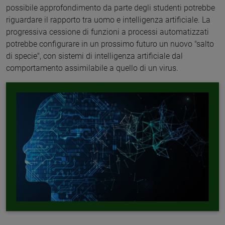
possibile approfondimento da parte degli studenti potrebbe
riguardare il rapporto tra uomo e intelligenza artificiale. La
progressiva cessione di funzioni a processi automatizzati
potrebbe configurare in un prossimo futuro un nuovo "salto
di specie", con sistemi di intelligenza artificiale dal
comportamento assimilabile a quello di un virus.