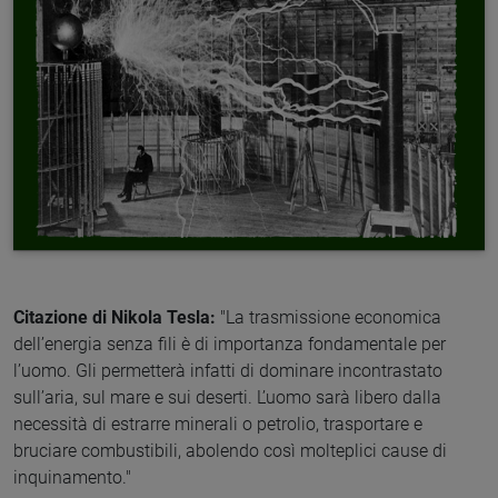
Citazione di Nikola Tesla:
"La trasmissione economica
dell’energia senza fili è di importanza fondamentale per
l’uomo. Gli permetterà infatti di dominare incontrastato
sull’aria, sul mare e sui deserti. L’uomo sarà libero dalla
necessità di estrarre minerali o petrolio, trasportare e
bruciare combustibili, abolendo così molteplici cause di
inquinamento."