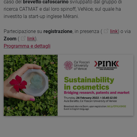
caso del
brevetto cafoscarino
sviluppato dal gruppo di
ricerca CATMAT e dal loro spinoff, VeNice, sul quale ha
investito la start-up inglese Mérani.
Partecipazione su
registrazione
, in presenza (
link
) o via
Zoom
(
link
).
Programma e dettagli