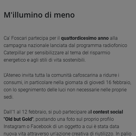
M'illumino di meno
Ca' Foscari partecipa per il
quattordicesimo anno
alla
campagna nazionale lanciata dal programma radiofonico
Caterpillar per sensibilizzare al tema del risparmio
energetico e agli stili di vita sostenibili.
L’Ateneo invita tutta la comunità cafoscarina a ridurre i
consumi, in particolare nella giornata di giovedì 16 febbraio,
con lo spegnimento delle luci non necessarie nelle proprie
sedi.
Dall’1 al 12 febbraio, si può partecipare a
l contest social
"Old but Gold"
, postando una foto sul proprio profilo
Instagram o Facebook di un oggetto a cui è stata data
nuova vita attraverso un'azione creativa di riutilizzo. In palio