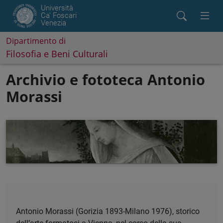
Università
Ca' Foscari
Venezia
Dipartimento di
Filosofia e Beni Culturali
Archivio e fototeca Antonio
Morassi
Antonio Morassi (Gorizia 1893-Milano 1976), storico