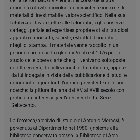
dell’arte formatosi a Vienna, nel corso della sua
articolata attività raccolse un consistente insieme di
materiali di inestimabile valore scientifico. Nella sua
fototeca di lavoro, oltre alle fotografie, egli conservò
carteggi, perizie ed expertises proprie e di altri studiosi,
appunti manoscritti, schede, estratti bibliografici,
ritagli di stampa. Il materiale venne raccolto in un
periodo compreso tra gli anni Venti e il 1976 per lo
studio delle opere d'arte che gli venivano sottoposte
da altri esperti, da collezionisti e da antiquari, oppure
da lui indagate in vista della pubblicazione di studi e
monografie riguardanti l'ambito prevalente delle sue
ricerche: la pittura italiana dal XV al XVIII secolo con
particolare interesse per l'area veneta tra Sei e
Settecento.
La fototeca/archivio di studio di Antonio Morassi, è
pervenuta al Dipartimento nel 1980 (insieme alla
biblioteca conservata presso la Biblioteca di Area