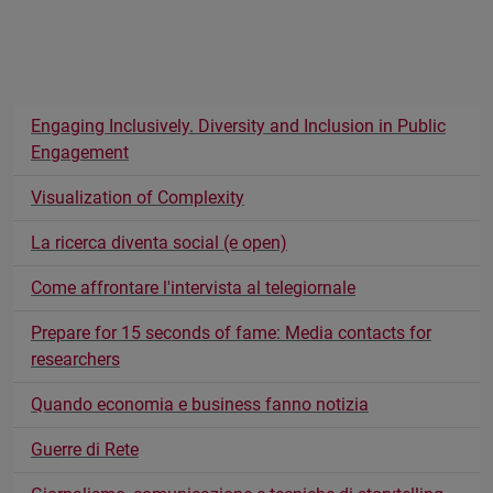
Engaging Inclusively. Diversity and Inclusion in Public
Engagement
Visualization of Complexity
La ricerca diventa social (e open)
Come affrontare l'intervista al telegiornale
Prepare for 15 seconds of fame: Media contacts for
researchers
Quando economia e business fanno notizia
Guerre di Rete