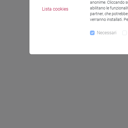
anonime. Cliccando sul
abilitano le funzionali
Lista cookies
partner, che potrebber
verranno installati. P
Necessari