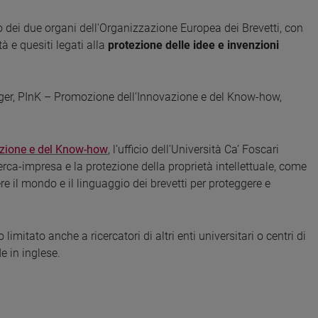
 dei due organi dell'Organizzazione Europea dei Brevetti, con
à e quesiti legati alla
protezione delle idee e invenzioni
r, PInK – Promozione dell’Innovazione e del Know-how,
azione e del Know-how
, l’ufficio dell’Università Ca’ Foscari
erca-impresa e la protezione della proprietà intellettuale, come
re il mondo e il linguaggio dei brevetti per proteggere e
imitato anche a ricercatori di altri enti universitari o centri di
de in inglese.