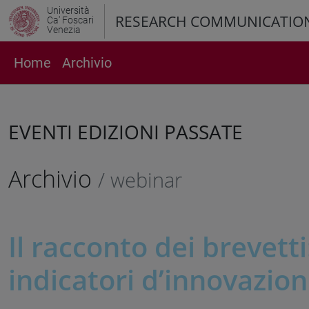
Università
RESEARCH COMMUNICATIO
Ca' Foscari
Venezia
Home
Archivio
EVENTI EDIZIONI PASSATE
Archivio
/ webinar
Il racconto dei brevetti
indicatori d’innovazio