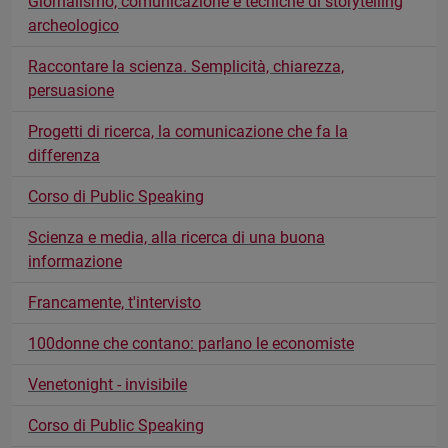
Giornalismo, comunicazione e tecniche di storytelling
archeologico
Raccontare la scienza. Semplicità, chiarezza,
persuasione
Progetti di ricerca, la comunicazione che fa la
differenza
Corso di Public Speaking
Scienza e media, alla ricerca di una buona
informazione
Francamente, t'intervisto
100donne che contano: parlano le economiste
Venetonight - invisibile
Corso di Public Speaking