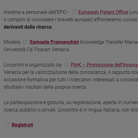
Insieme a personale dell’EPO -
European Patent Office
(uno
il compito di concedere i brevetti europei) affronteremo curiosit
derivanti dalla ricerca
.
Modera
Samuela Franceschini
Knowledge Transfer Manage
Università Ca’ Foscari Venezia
L’incontro è organizzato da
PInK – Promozione dell’Innov
Venezia per la valorizzazione della conoscenza, il rapporto ric
occasione formativa per tutti i ricercatori interessati a conosce
sfruttare i risultati della propria ricerca.
La partecipazione è gratuita, su registrazione, aperta in numero l
ricerca pubblici o privati. L’incontro è in lingua italiana, con sli
Registrati