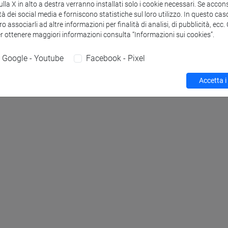
la X in alto a destra verranno installati solo i cookie necessari. Se accons
tà dei social media e forniscono statistiche sul loro utilizzo. In questo cas
o associarli ad altre informazioni per finalità di analisi, di pubblicità, ecc
er ottenere maggiori informazioni consulta “Informazioni sui cookies”.
Google - Youtube
Facebook - Pixel
Accetta i