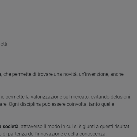
etti
ità, che permette di trovare una novità, un’invenzione, anche
ne permette la valorizzazione sul mercato, evitando delusioni
re. Ogni disciplina può essere coinvolta, tanto quelle
a società
, attraverso il modo in cui si è giunti a questi risultati
vo o di partenza dell’innovazione e della conoscenza.