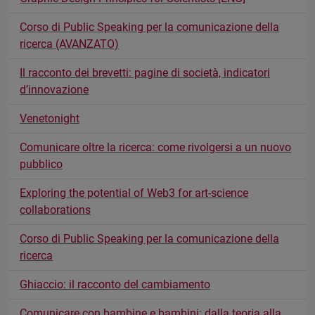
Corso di Public Speaking per la comunicazione della
ricerca (AVANZATO)
Il racconto dei brevetti: pagine di società, indicatori
d’innovazione
Venetonight
Comunicare oltre la ricerca: come rivolgersi a un nuovo
pubblico
Exploring the potential of Web3 for art-science
collaborations
Corso di Public Speaking per la comunicazione della
ricerca
Ghiaccio: il racconto del cambiamento
Comunicare con bambine e bambini: dalla teoria alla