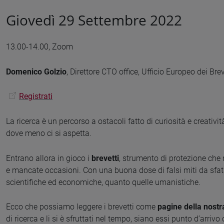
Giovedì 29 Settembre 2022
13.00-14.00, Zoom
Domenico Golzio
, Direttore CTO office, Ufficio Europeo dei Brev
Registrati
La ricerca è un percorso a ostacoli fatto di curiosità e creativ
dove meno ci si aspetta.
Entrano allora in gioco i
brevetti
, strumento di protezione che 
e mancate occasioni. Con una buona dose di falsi miti da sfata
scientifiche ed economiche, quanto quelle umanistiche.
Ecco che possiamo leggere i brevetti come
pagine della nostr
di ricerca e li si è sfruttati nel tempo, siano essi punto d’arri