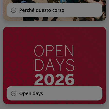
Perché questo corso
Open days