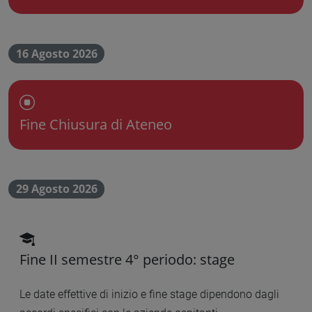
16 Agosto 2026
Chiusura dell'Ateneo
Fine Chiusura di Ateneo
29 Agosto 2026
scadenza didattica
Fine II semestre 4° periodo: stage
Le date effettive di inizio e fine stage dipendono dagli