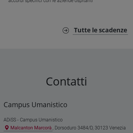
accordi specifici con le aziende ospitanti
Tutte le scadenze
Contatti
Campus Umanistico
ADiSS - Campus Umanistico
Malcanton Marcorà
, Dorsoduro 3484/D, 30123 Venezia