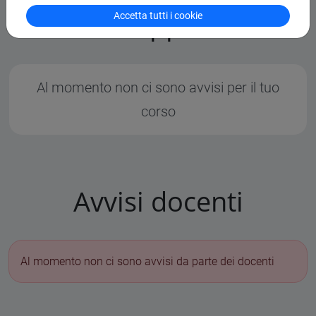
Avvisi e opportunità
Accetta tutti i cookie
Al momento non ci sono avvisi per il tuo
corso
Avvisi docenti
Al momento non ci sono avvisi da parte dei docenti