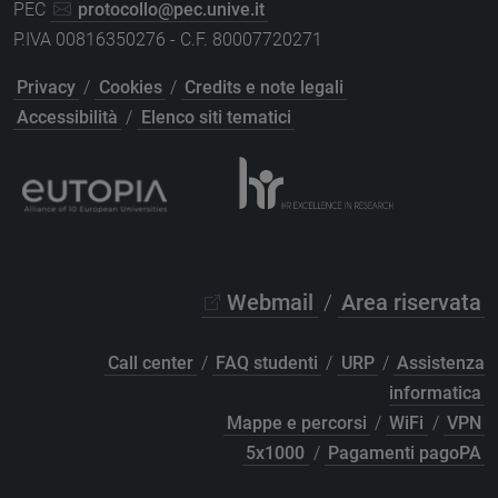
PEC
protocollo@pec.unive.it
P.IVA 00816350276 - C.F. 80007720271
Privacy
/
Cookies
/
Credits e note legali
Accessibilità
/
Elenco siti tematici
Webmail
/
Area riservata
Call center
/
FAQ studenti
/
URP
/
Assistenza
informatica
Mappe e percorsi
/
WiFi
/
VPN
5x1000
/
Pagamenti pagoPA