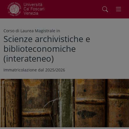
Università
Ca' Foscari
Venezia
Corso di Laurea Magistrale in
Scienze archivistiche e
biblioteconomiche
(interateneo)
Immatricolazione dal 2025/2026