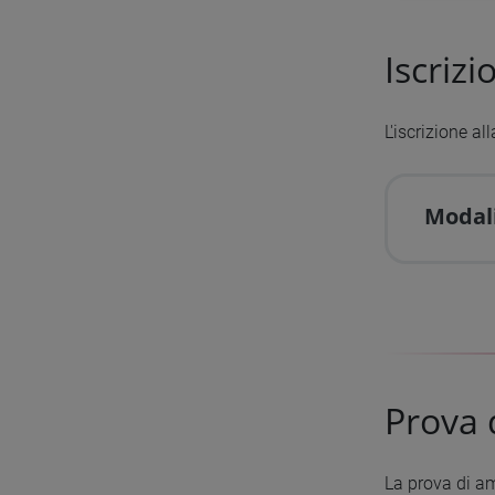
Iscrizi
L'iscrizione al
Modali
Prova 
La prova di a