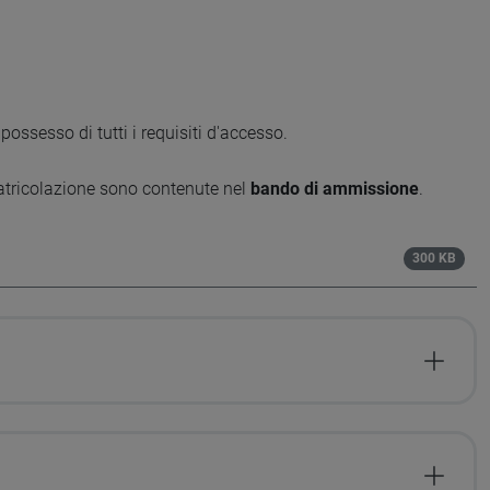
ossesso di tutti i requisiti d'accesso.
atricolazione sono contenute nel
bando di ammissione
.
300 KB