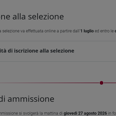
one alla selezione
la selezione va effettuata online a partire dall'
1 luglio
ed entro le
o
tà di iscrizione alla selezione
di ammissione
mmissione si svolgerà la mattina di
giovedì 27 agosto 2026
in f