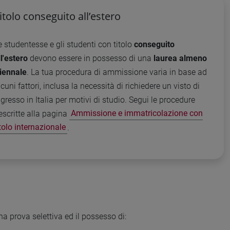
itolo conseguito all’estero
e studentesse e gli studenti con titolo
conseguito
ll'estero
devono essere in possesso di una
laurea almeno
riennale
. La tua procedura di ammissione varia in base ad
lcuni fattori, inclusa la necessità di richiedere un visto di
ngresso in Italia per motivi di studio. Segui le procedure
escritte alla pagina
Ammissione e immatricolazione con
itolo internazionale
.
a prova selettiva ed il possesso di: