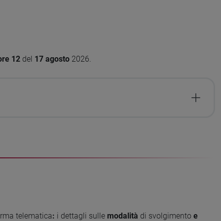
re 12
del
17
agosto
2026.
orma telematica
:
i dettagli sulle
modalità
di svolgimento
e