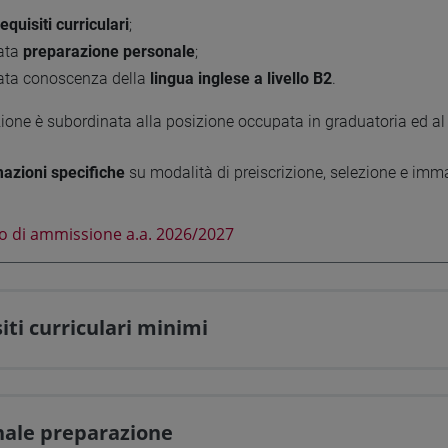
requisiti curriculari
;
ata
preparazione personale
;
ata conoscenza della
lingua inglese a livello B2
.
ione è subordinata alla posizione occupata in graduatoria ed al p
mazioni specifiche
su modalità di preiscrizione, selezione e imm
 di ammissione a.a. 2026/2027
iti curriculari minimi
nale preparazione