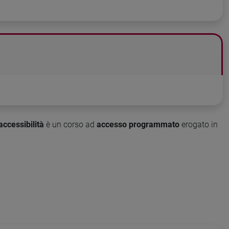
accessibilità
è un corso ad
accesso programmato
erogato in