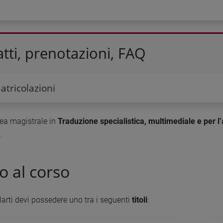
tti, prenotazioni, FAQ
tricolazioni
urea magistrale in
Traduzione specialistica, multimediale e per l’
a
.
o al corso
arti devi possedere uno tra i seguenti
titoli
: