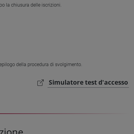
o la chiusura delle iscrizioni.
iepilogo della procedura di svolgimento.
Simulatore test d'accesso
azione