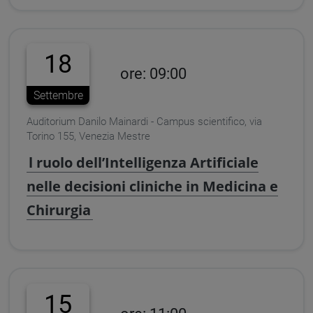
18
ore: 09:00
Settembre
Auditorium Danilo Mainardi - Campus scientifico, via
Torino 155, Venezia Mestre
l ruolo dell’Intelligenza Artificiale
nelle decisioni cliniche in Medicina e
Chirurgia
15