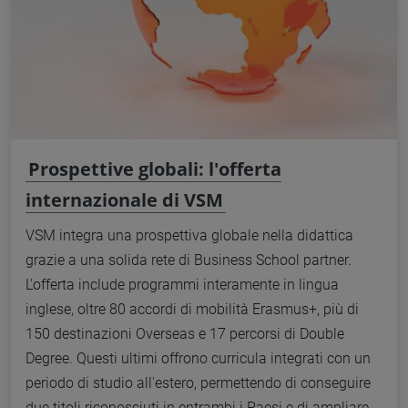
Prospettive globali: l'offerta
internazionale di VSM
VSM integra una prospettiva globale nella didattica
grazie a una solida rete di Business School partner.
L'offerta include programmi interamente in lingua
inglese, oltre 80 accordi di mobilità Erasmus+, più di
150 destinazioni Overseas e 17 percorsi di Double
Degree. Questi ultimi offrono curricula integrati con un
periodo di studio all'estero, permettendo di conseguire
due titoli riconosciuti in entrambi i Paesi e di ampliare