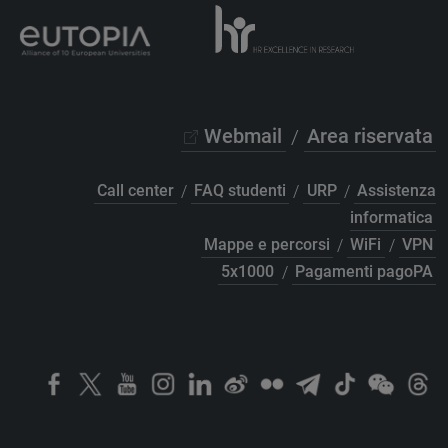
Webmail
/
Area riservata
Call center
/
FAQ studenti
/
URP
/
Assistenza
informatica
Mappe e percorsi
/
WiFi
/
VPN
5x1000
/
Pagamenti pagoPA