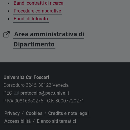
Bandi contratti di ricerca
Procedure comparative
Bandi di tutorato
Area amministrativa di
Dipartimento
Università Ca’ Foscari
Dorsoduro 3246, 30123 Venezia
PEC
protocollo@pec.unive.it
P.IVA 00816350276 - C.F. 80007720271
Privacy
/
Cookies
/
Credits e note legali
Accessibilità
/
Elenco siti tematici