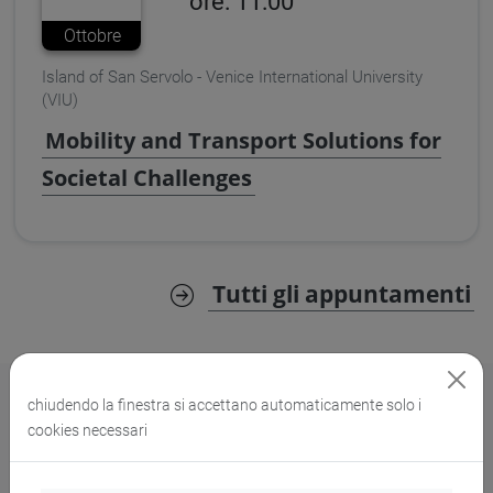
ore: 11:00
Ottobre
Island of San Servolo - Venice International University
(VIU)
Mobility and Transport Solutions for
Societal Challenges
Tutti gli appuntamenti
chiudendo la finestra si accettano automaticamente solo i
cookies necessari
Studia con noi