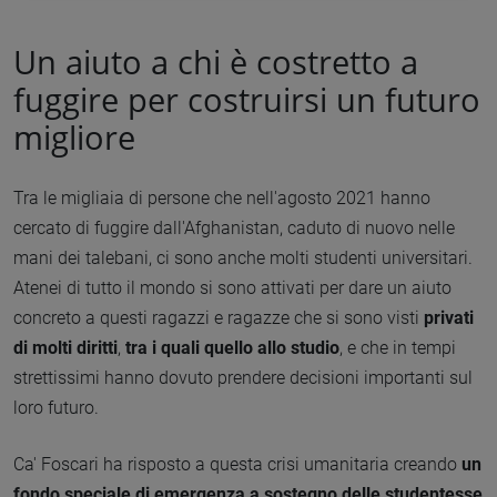
Un aiuto a chi è costretto a
fuggire per costruirsi un futuro
migliore
Tra le migliaia di persone che nell'agosto 2021 hanno
cercato di fuggire dall'Afghanistan, caduto di nuovo nelle
mani dei talebani, ci sono anche molti studenti universitari.
Atenei di tutto il mondo si sono attivati per dare un aiuto
concreto a questi ragazzi e ragazze che si sono visti
privati
di molti diritti
,
tra i quali quello allo studio
, e che in tempi
strettissimi hanno dovuto prendere decisioni importanti sul
loro futuro.
Ca' Foscari ha risposto a questa crisi umanitaria creando
un
fondo speciale di emergenza a sostegno delle studentesse