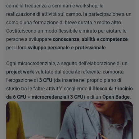
come la frequenza a seminari e workshop, la
realizzazione di attività sul campo, la partecipazione a un
corso o una formazione di breve durata e molto altro.
Costituiscono un modo flessibile e mirato per aiutare le
persone a sviluppare
conoscenze
,
abilità
e
competenze
per il loro
sviluppo personale e professionale
.
Ogni microcredenziale, a seguito dell'elaborazione di un
project work
valutato dal docente referente, comporta
l'erogazione di
3 CFU
(da inserire nel proprio piano di
studio tra le “altre attività” scegliendo il
Blocco A: tirocinio
da 6 CFU + microcredenziali 3 CFU
) e di un
Open Badge
.