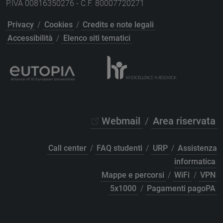
P.IVA 00816350276 - C.F. 80007720271
Privacy
/
Cookies
/
Credits e note legali
Accessibilità
/
Elenco siti tematici
Webmail
/
Area riservata
Call center
/
FAQ studenti
/
URP
/
Assistenza
informatica
Mappe e percorsi
/
WiFi
/
VPN
5x1000
/
Pagamenti pagoPA