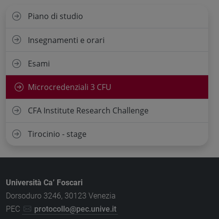
Piano di studio
Insegnamenti e orari
Esami
Microcredenziali 3 CFU
CFA Institute Research Challenge
Tirocinio - stage
Università Ca’ Foscari
Dorsoduro 3246, 30123 Venezia
PEC
protocollo@pec.unive.it