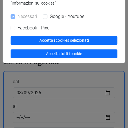
“Informazioni sui cookies”.
Brochure vari appuntamenti
1863 KB
Necessari
Google - Youtube
Facebook - Pixel
Accetta i cookies selezionati
Accetta tutti i cookie
Cerca in agenda
dal
al