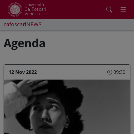
Università
Ca' Foscari
Venezia
cafoscariNEWS
Agenda
12 Nov 2022
09:30