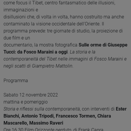
come focus il Tibet, centro fantasmatico delle illusioni,
immaginazioni e
disillusioni che, di volta in volta, hanno costruito ma anche
contaminato la visione occidentale dell’Oriente. Il
programma prevede: tre giornate di studio, la proiezione di
due film e un
documentario, la mostra fotografica
Sulle orme di Giuseppe
Tucci: da Fosco Maraini a oggi
.
La storia e la
contemporaneità del Tibet nelle immagini di Fosco Maraini e
negli scatti di Giampietro Mattolin.
Programma
Sabato 12 novembre 2022
mattina e pomeriggio
Storia e riflessi sulla contemporaneità
, con interventi di
Ester
Bianchi, Antonio Tripodi, Francesco Tormen, Chiara
Mascarello, Massimo Raveri
Ore 16.30 Film
Orizzonte perduto
, di Frank Capra