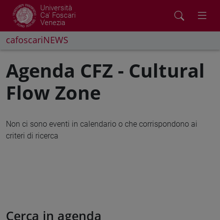
Università
Ca' Foscari
Venezia
cafoscariNEWS
Agenda CFZ - Cultural
Flow Zone
Non ci sono eventi in calendario o che corrispondono ai
criteri di ricerca
Cerca in agenda