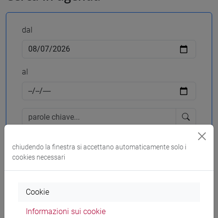
dal
al
Rimuovi filtri
chiudendo la finestra si accettano automaticamente solo i
cookies necessari
Cerca
Cookie
Informazioni sui cookie