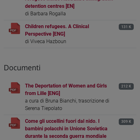
detention centres [EN]
di Barbara Rogalla
Children refugees. A Clinical
131 K
Perspective [ENG]
di Viveca Hazboun
Documenti
The Deportation of Women and Girls
212 K
from Lille [ENG]
a cura di Bruna Bianchi, trascrizione di
Serena Tiepolato
Come gli uccellini fuori dal nido. I
309 K
bambini polacchi in Unione Sovietica
durante la seconda guerra mondiale