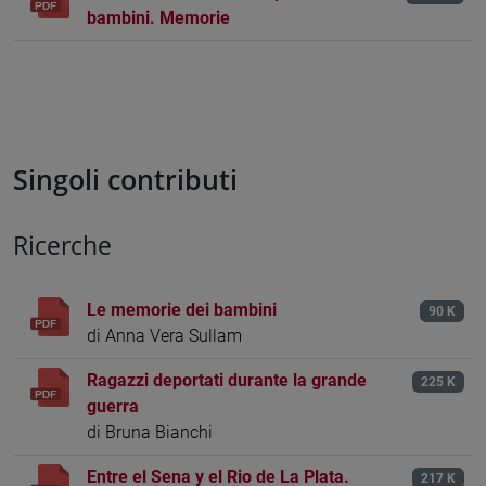
bambini. Memorie
Singoli contributi
Ricerche
Le memorie dei bambini
90 K
di Anna Vera Sullam
Ragazzi deportati durante la grande
225 K
guerra
di Bruna Bianchi
Entre el Sena y el Rio de La Plata.
217 K