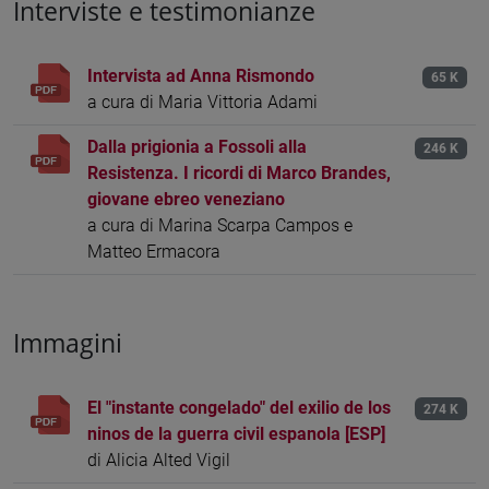
Interviste e testimonianze
Intervista ad Anna Rismondo
65 K
a cura di Maria Vittoria Adami
Dalla prigionia a Fossoli alla
246 K
Resistenza. I ricordi di Marco Brandes,
giovane ebreo veneziano
a cura di Marina Scarpa Campos e
Matteo Ermacora
Immagini
El "instante congelado" del exilio de los
274 K
ninos de la guerra civil espanola [ESP]
di Alicia Alted Vigil