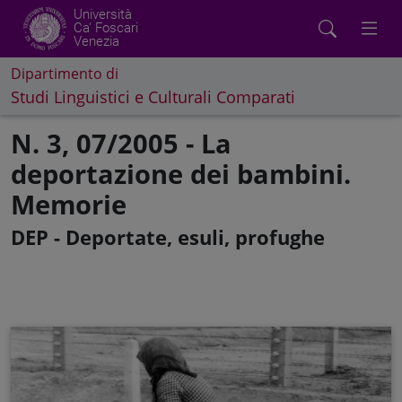
Università
Ca' Foscari
Venezia
Dipartimento di
Studi Linguistici e Culturali Comparati
N. 3, 07/2005 - La
deportazione dei bambini.
Memorie
DEP - Deportate, esuli, profughe