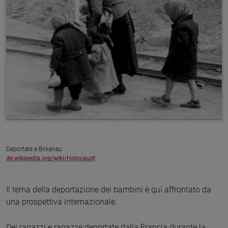
Deportate a Birkenau
de.wikipedia.org/wiki/Holocaust
Il tema della deportazione dei bambini è qui affrontato da
una prospettiva internazionale.
Dei ragazzi e ragazze deportate dalla Francia durante la