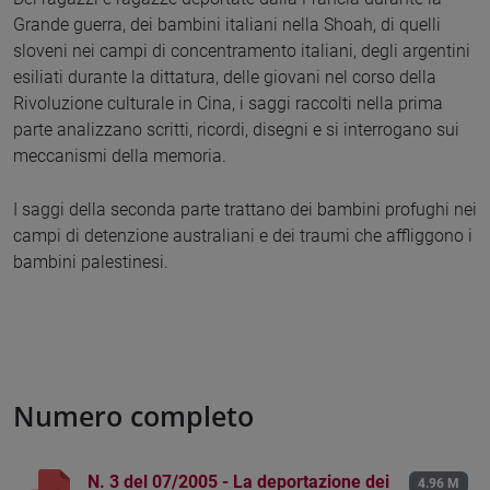
Grande guerra, dei bambini italiani nella Shoah, di quelli
sloveni nei campi di concentramento italiani, degli argentini
esiliati durante la dittatura, delle giovani nel corso della
Rivoluzione culturale in Cina, i saggi raccolti nella prima
parte analizzano scritti, ricordi, disegni e si interrogano sui
meccanismi della memoria.
I saggi della seconda parte trattano dei bambini profughi nei
campi di detenzione australiani e dei traumi che affliggono i
bambini palestinesi.
Numero completo
N. 3 del 07/2005 - La deportazione dei
4.96 M