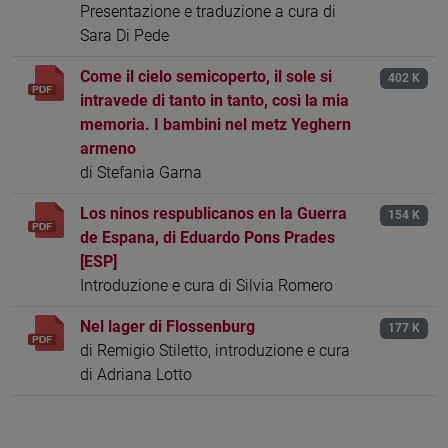
Presentazione e traduzione a cura di
Sara Di Pede
Come il cielo semicoperto, il sole si
402 K
intravede di tanto in tanto, così la mia
memoria. I bambini nel metz Yeghern
armeno
di Stefania Garna
Los ninos respublicanos en la Guerra
154 K
de Espana, di Eduardo Pons Prades
[ESP]
Introduzione e cura di Silvia Romero
Nel lager di Flossenburg
177 K
di Remigio Stiletto, introduzione e cura
di Adriana Lotto