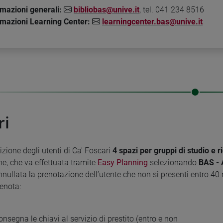
rmazioni generali:
bibliobas@unive.it
, tel. 041 234 8516
rmazioni Learning Center:
learningcenter.bas@unive.it
ri
zione degli utenti di Ca' Foscari
4 spazi per gruppi di studio e r
e, che va effettuata tramite
Easy Planning
selezionando
BAS - 
nullata la prenotazione dell’utente che non si presenti entro 40 m
renota:
iconsegna le chiavi al servizio di prestito (entro e non