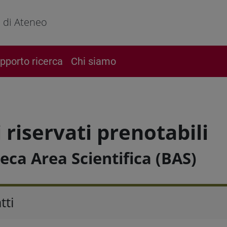
o di Ateneo
pporto ricerca
Chi siamo
 riservati prenotabili
teca Area Scientifica (BAS)
tti