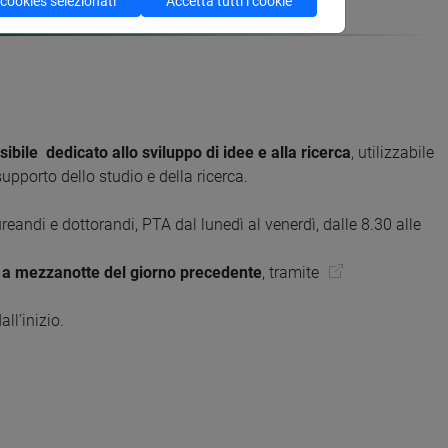
 cookies selezionati
Accetta tutti i cookie
sibile dedicato allo sviluppo di idee e alla ricerca
, utilizzabile
upporto dello studio e della ricerca.
reandi e dottorandi, PTA dal lunedì al venerdì, dalle 8.30 alle
no a mezzanotte del giorno precedente
, tramite
ll’inizio.