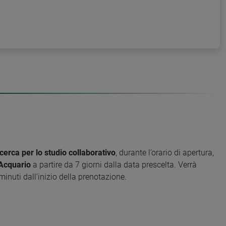
icerca per lo studio collaborativo
, durante l’orario di apertura,
Acquario
a partire da 7 giorni dalla data prescelta. Verrà
inuti dall’inizio della prenotazione.