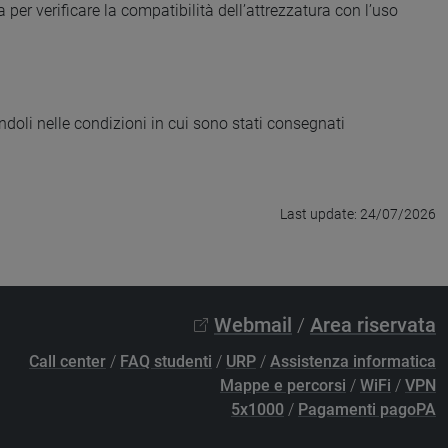
 per verificare la compatibilità dell’attrezzatura con l’uso
ndoli nelle condizioni in cui sono stati consegnati
Last update: 24/07/2026
Webmail
/
Area riservata
Call center
/
FAQ studenti
/
URP
/
Assistenza informatica
Mappe e percorsi
/
WiFi
/
VPN
5x1000
/
Pagamenti pagoPA