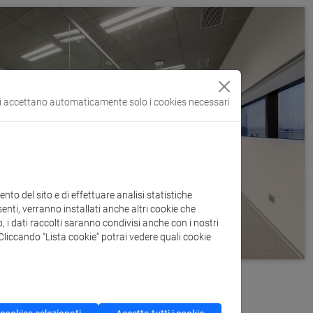
si accettano automaticamente solo i cookies necessari
to del sito e di effettuare analisi statistiche
enti, verranno installati anche altri cookie che
o, i dati raccolti saranno condivisi anche con i nostri
. Cliccando “Lista cookie” potrai vedere quali cookie