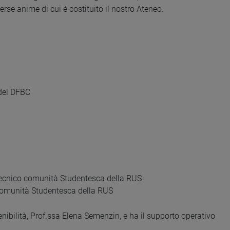
erse anime di cui è costituito il nostro Ateneo.
del DFBC
 Tecnico comunità Studentesca della RUS
 comunità Studentesca della RUS
tenibilità, Prof.ssa Elena Semenzin, e ha il supporto operativo