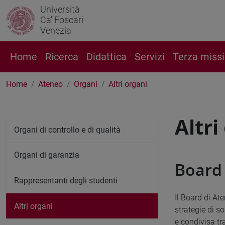
Università
Ca' Foscari
Venezia
Home
Ricerca
Didattica
Servizi
Terza miss
Home
Ateneo
Organi
Altri organi
Altri
Organi di controllo e di qualità
Organi di garanzia
Board 
Rappresentanti degli studenti
Il Board di Ate
Altri organi
strategie di so
e condivisa tr