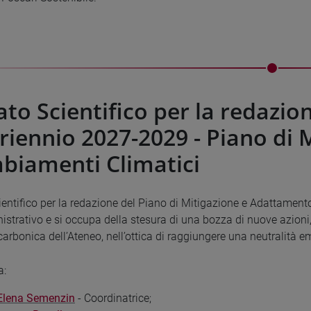
to Scientifico per la redazion
 triennio 2027-2029 - Piano d
biamenti Climatici
ientifico per la redazione del Piano di Mitigazione e Adattament
strativo e si occupa della stesura di una bozza di nuove azioni, 
carbonica dell’Ateneo, nell’ottica di raggiungere una neutralità e
a:
 Elena Semenzin
- Coordinatrice;