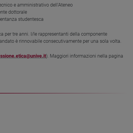
ecnico e amministrativo dell'Ateneo
nte dottorale
sentanza studentesca
a per tre anni. I/le rappresentanti della componente
 mandato è rinnovabile consecutivamente per una sola volta.
sione.etica@unive.it
). Maggiori informazioni nella pagina