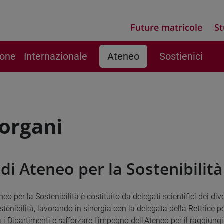
Future matricole
St
ione
Internazionale
Ateneo
Sostienici
 organi
di Ateneo per la Sostenibilità
neo per la Sostenibilità è costituito da delegati scientifici dei di
stenibilità, lavorando in sinergia con la delegata della Rettrice pe
a i Dipartimenti e rafforzare l'impegno dell'Ateneo per il raggiun