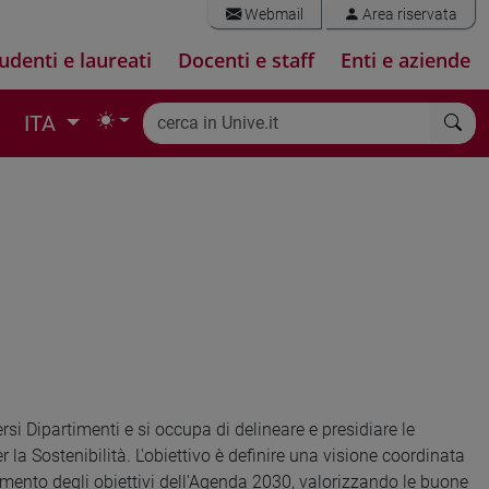
Webmail
Area riservata
udenti e laureati
Docenti e staff
Enti e aziende
ITA
versi Dipartimenti e si occupa di delineare e presidiare le
r la Sostenibilità. L'obiettivo è definire una visione coordinata
gimento degli obiettivi dell'Agenda 2030, valorizzando le buone