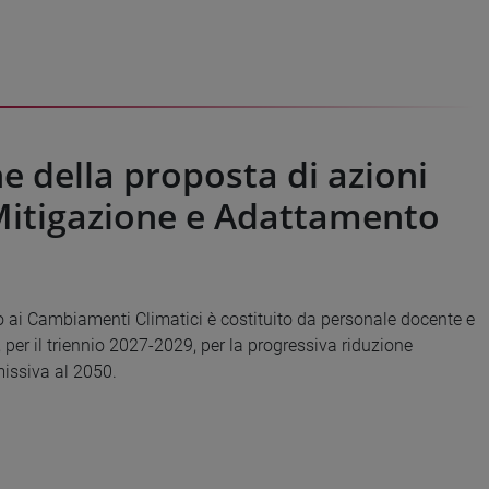
e della proposta di azioni
i Mitigazione e Adattamento
o ai Cambiamenti Climatici è costituito da personale docente e
per il triennio 2027-2029, per la progressiva riduzione
missiva al 2050.