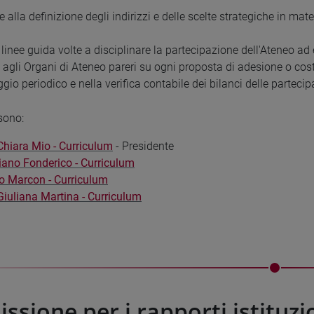
e alla definizione degli indirizzi e delle scelte strategiche in mat
linee guida volte a disciplinare la partecipazione dell'Ateneo ad 
 agli Organi di Ateneo pareri su ogni proposta di adesione o cost
io periodico e nella verifica contabile dei bilanci delle partecip
sono:
Chiara Mio - Curriculum
- Presidente
liano Fonderico - Curriculum
lo Marcon - Curriculum
Giuliana Martina - Curriculum
sione per i rapporti istituzio