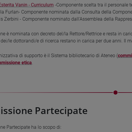
Esterita Vanin - Curriculum
-Componente scelta tra il personale t
ola Furlan- Componente nominata dalla Consulta della Compone
is Zerbini - Componente nominato dall'Assemblea della Rappre
 è nominata con decreto del/la Rettore/Rettrice e resta in caric
dei/le dottorandi/e di ricerca restano in carica per due anni. Il
nizzativa di supporto è il Sistema bibliotecario di Ateneo (
commis
missione etica
.
ssione Partecipate
e Partecipate ha lo scopo di: