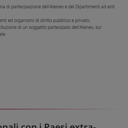
eria di partecipazione dell'Ateneo e dei Dipartimenti ad enti
enti ed organismi di diritto pubblico e privato;
ituzione di un soggetto partecipato dell'Ateneo, sul
ate.
nali con i Paesi extra-