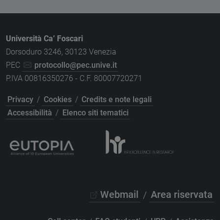
Università Ca’ Foscari
Dorsoduro 3246, 30123 Venezia
PEC
protocollo@pec.unive.it
P.IVA 00816350276 - C.F. 80007720271
Privacy
/
Cookies
/
Credits e note legali
Accessibilità
/
Elenco siti tematici
Webmail
/
Area riservata