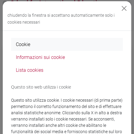
School for International Education
chiudendo la finestra si accettano automaticamente solo i
cookies necessari
Cookie
Informazioni sui cookie
Lista cookies
Questo sito web utilizza i cookie
Questo sito utilizza cookie. I cookie necessari (di prima parte)
permettono il corretto funzionamento del sito e di effettuare
analisi statistiche anonime. Cliccando sulla X in alto a destra
verranno installati solo i cookie necessari. Se acconsenti,
Tutorato
verranno installati anche altri cookie che abilitano le
funzionalità dei social media e forniscono statistiche sul loro