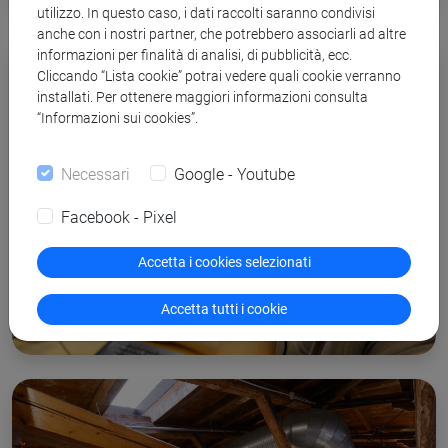
utilizzo. In questo caso, i dati raccolti saranno condivisi
anche con i nostri partner, che potrebbero associarli ad altre
informazioni per finalità di analisi, di pubblicità, ecc.
Cliccando “Lista cookie” potrai vedere quali cookie verranno
installati. Per ottenere maggiori informazioni consulta
“Informazioni sui cookies”.
Necessari
Google - Youtube
Facebook - Pixel
Accetta i cookies selezionati
Didattica innovativa e digital
learning
Accetta tutti i cookie