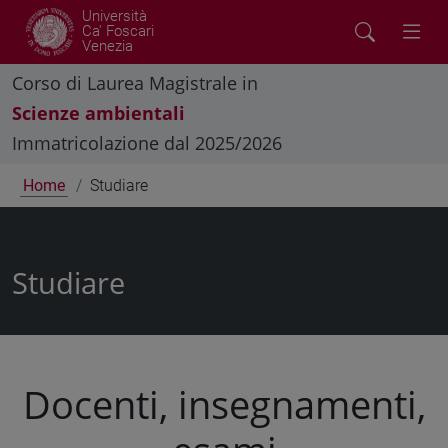
Università
Ca' Foscari
Venezia
Corso di Laurea Magistrale in
Scienze ambientali
Immatricolazione dal 2025/2026
Home
Studiare
Studiare
Docenti, insegnamenti,