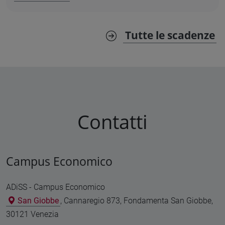
Tutte le scadenze
Contatti
Campus Economico
ADiSS - Campus Economico
San Giobbe
, Cannaregio 873, Fondamenta San Giobbe,
30121 Venezia