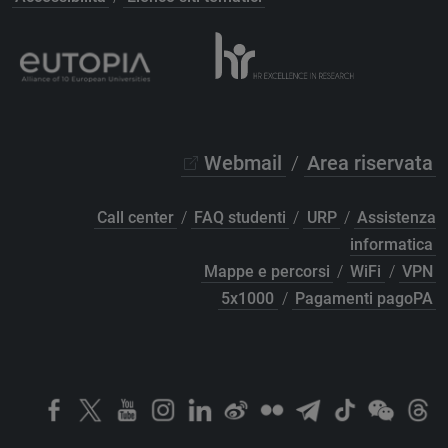
Webmail
/
Area riservata
Call center
/
FAQ studenti
/
URP
/
Assistenza
informatica
Mappe e percorsi
/
WiFi
/
VPN
5x1000
/
Pagamenti pagoPA