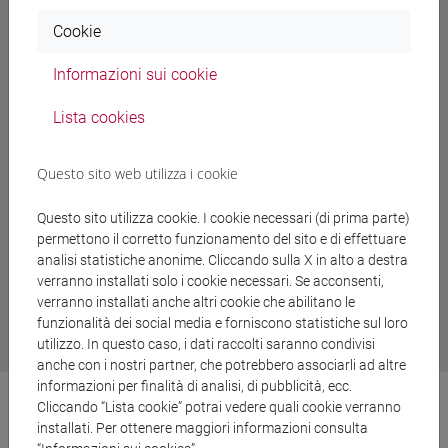
corso
Cookie
Informazioni sui cookie
Lista cookies
Avvisi docenti
Questo sito web utilizza i cookie
Questo sito utilizza cookie. I cookie necessari (di prima parte)
permettono il corretto funzionamento del sito e di effettuare
Al momento non ci sono avvisi da parte dei docenti
analisi statistiche anonime. Cliccando sulla X in alto a destra
verranno installati solo i cookie necessari. Se acconsenti,
verranno installati anche altri cookie che abilitano le
funzionalità dei social media e forniscono statistiche sul loro
utilizzo. In questo caso, i dati raccolti saranno condivisi
anche con i nostri partner, che potrebbero associarli ad altre
informazioni per finalità di analisi, di pubblicità, ecc.
Cliccando “Lista cookie” potrai vedere quali cookie verranno
installati. Per ottenere maggiori informazioni consulta