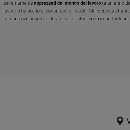
estremamente
apprezzati dal mondo del lavoro
(a un anno dal
lavoro o ha scelto di continuare gli studi). Gli intervistati hann
competenze acquisite durante i loro studi sono importanti per 
V