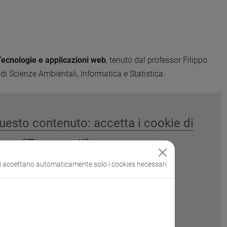
Tecnologie e applicazioni web
, tenuto dal professor Filippo
i Scienze Ambientali, Informatica e Statistica.
esto contenuto: accetta i cookie di
"Terze parti"
si accettano automaticamente solo i cookies necessari