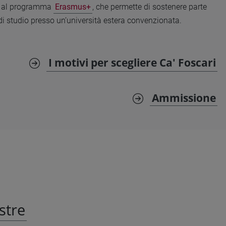
ati al programma
Erasmus+
, che permette di sostenere parte
di studio presso un’università estera convenzionata.
I motivi per scegliere Ca' Foscari
Ammissione
stre