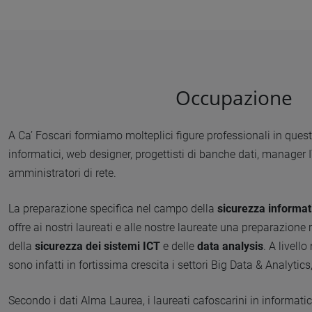
Occupazione
A Ca’ Foscari formiamo molteplici figure professionali in qu
informatici, web designer, progettisti di banche dati, manager 
amministratori di rete.
La preparazione specifica nel campo della
sicurezza informat
offre ai nostri laureati e alle nostre laureate una preparazione
della
sicurezza dei sistemi ICT
e delle
data analysis
. A livell
sono infatti in fortissima crescita i settori Big Data & Analytics
Secondo i dati Alma Laurea, i laureati cafoscarini in informati