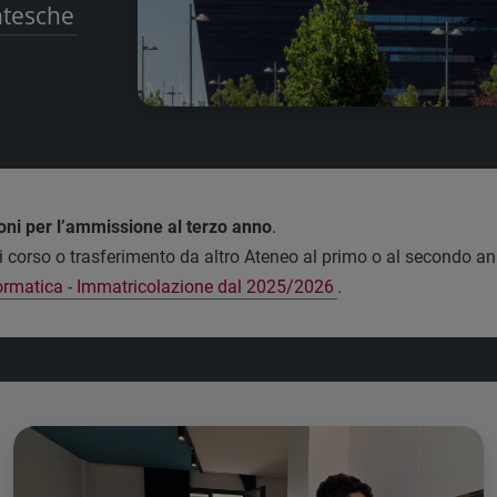
ntesche
oni per l’ammissione al terzo anno
.
 corso o trasferimento da altro Ateneo al primo o al secondo anno
ormatica - Immatricolazione dal 2025/2026
.