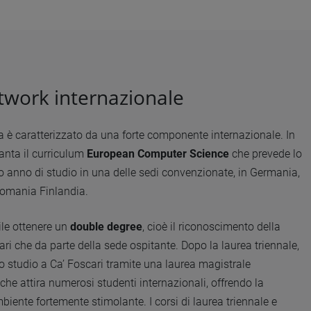
twork internazionale
ica è caratterizzato da una forte componente internazionale. In
vanta il curriculum
European Computer Science
che prevede lo
zo anno di studio in una delle sedi convenzionate, in Germania,
Romania Finlandia.
ile ottenere un
double degree
, cioè il riconoscimento della
ari che da parte della sede ospitante. Dopo la laurea triennale,
lo studio a Ca’ Foscari tramite una laurea magistrale
 che attira numerosi studenti internazionali, offrendo la
mbiente fortemente stimolante. I corsi di laurea triennale e