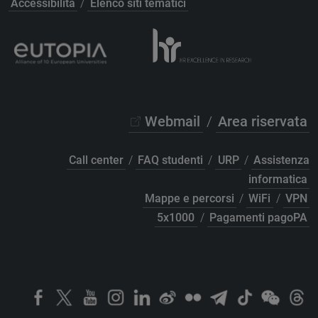
Accessibilità
/
Elenco siti tematici
Webmail
/
Area riservata
Call center
/
FAQ studenti
/
URP
/
Assistenza
informatica
Mappe e percorsi
/
WiFi
/
VPN
5x1000
/
Pagamenti pagoPA