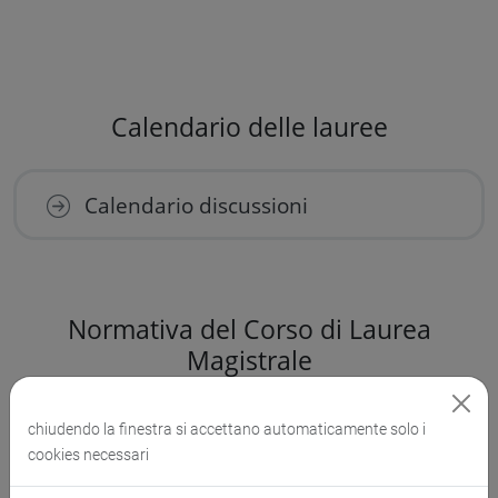
Calendario delle lauree
Calendario discussioni
Normativa del Corso di Laurea
Magistrale
Classe LM-8 Biotecnologie industriali
chiudendo la finestra si accettano automaticamente solo i
cookies necessari
Definizioni