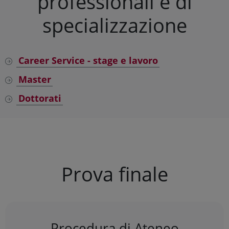
professionali e di
specializzazione
Career Service - stage e lavoro
Master
Dottorati
Prova finale
Procedura di Ateneo