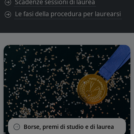
Scadenze sessioni di laurea
Le fasi della procedura per laurearsi
Borse, premi di studio e di laurea