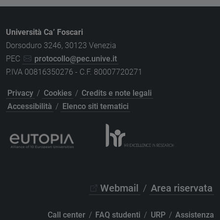
Università Ca’ Foscari
Dorsoduro 3246, 30123 Venezia
PEC
protocollo@pec.unive.it
P.IVA 00816350276 - C.F. 80007720271
Privacy
/
Cookies
/
Credits e note legali
Accessibilità
/
Elenco siti tematici
Webmail
/
Area riservata
Call center
/
FAQ studenti
/
URP
/
Assistenza