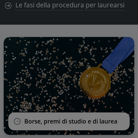
Le fasi della procedura per laurearsi
Borse, premi di studio e di laurea