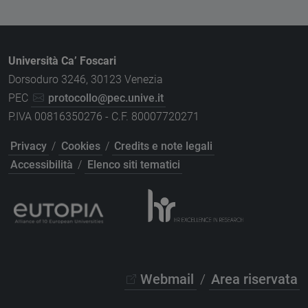
Università Ca’ Foscari
Dorsoduro 3246, 30123 Venezia
PEC
protocollo@pec.unive.it
P.IVA 00816350276 - C.F. 80007720271
Privacy
/
Cookies
/
Credits e note legali
Accessibilità
/
Elenco siti tematici
Webmail
/
Area riservata