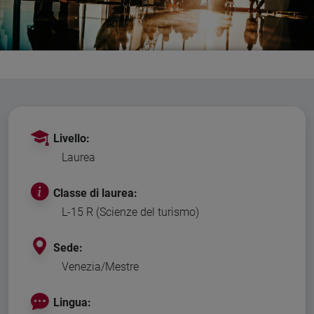
Livello:
Laurea
Classe di laurea:
L-15 R (Scienze del turismo)
Sede:
Venezia/Mestre
Lingua: