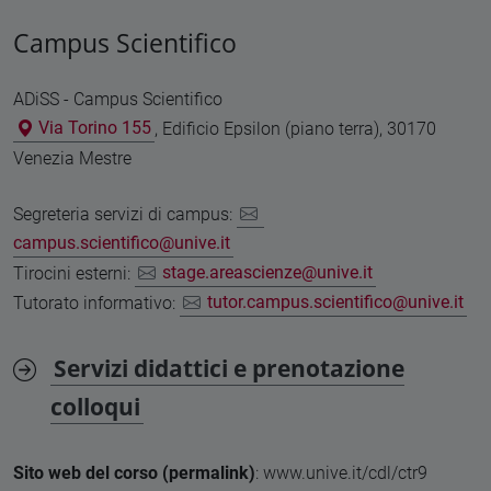
Campus Scientifico
ADiSS - Campus Scientifico
Via Torino 155
, Edificio Epsilon (piano terra), 30170
Venezia Mestre
Segreteria servizi di campus:
campus.scientifico@unive.it
Tirocini esterni:
stage.areascienze@unive.it
Tutorato informativo:
tutor.campus.scientifico@unive.it
Servizi didattici e prenotazione
colloqui
Sito web del corso (permalink)
: www.unive.it/cdl/ctr9