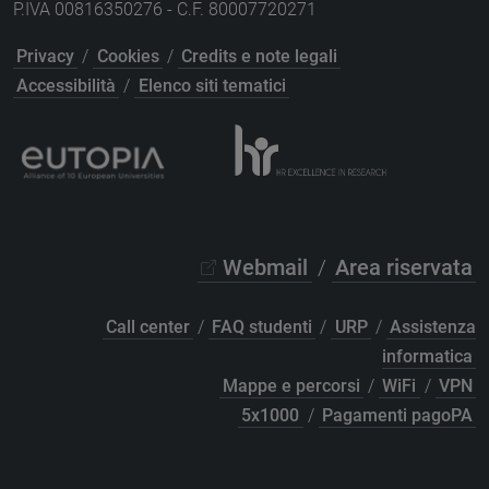
P.IVA 00816350276 - C.F. 80007720271
Privacy
/
Cookies
/
Credits e note legali
Accessibilità
/
Elenco siti tematici
Webmail
/
Area riservata
Call center
/
FAQ studenti
/
URP
/
Assistenza
informatica
Mappe e percorsi
/
WiFi
/
VPN
5x1000
/
Pagamenti pagoPA