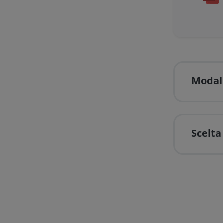
Modali
Scelta