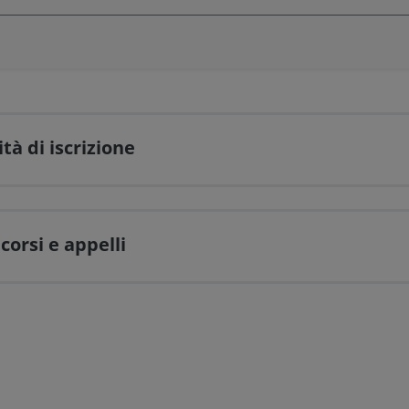
tà di iscrizione
 corsi e appelli