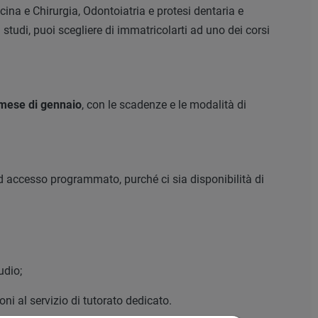
icina e Chirurgia, Odontoiatria e protesi dentaria e
studi, puoi scegliere di immatricolarti ad uno dei corsi
 mese di gennaio
, con le scadenze e le modalità di
i ad accesso programmato, purché ci sia disponibilità di
udio;
oni al servizio di tutorato dedicato.