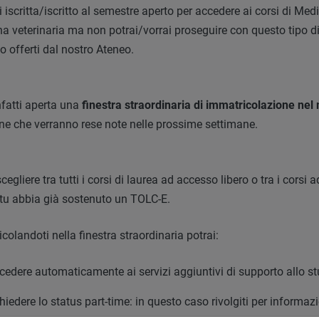
ei iscritta/iscritto al semestre aperto per accedere ai corsi di Med
a veterinaria ma non potrai/vorrai proseguire con questo tipo di 
io offerti dal nostro Ateneo.
nfatti aperta una
finestra straordinaria di immatricolazione nel
one che verranno rese note nelle prossime settimane.
scegliere tra tutti i corsi di laurea ad accesso libero o tra i cors
 tu abbia già sostenuto un TOLC-E.
colandoti nella finestra straordinaria potrai:
cedere automaticamente ai servizi aggiuntivi di supporto allo st
chiedere lo status part-time: in questo caso rivolgiti per informazi