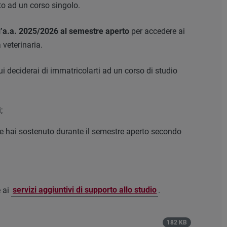
tto ad un corso singolo.
ell’a.a. 2025/2026 al semestre aperto
per accedere ai
 veterinaria.
deciderai di immatricolarti ad un corso di studio
;
e hai sostenuto durante il semestre aperto secondo
e ai
servizi aggiuntivi di supporto allo studio
.
182 KB