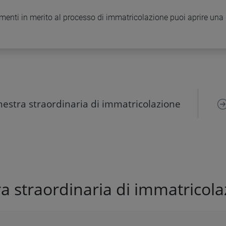
imenti in merito al processo di immatricolazione puoi aprire una 
nestra straordinaria di immatricolazione
ra straordinaria di immatricol