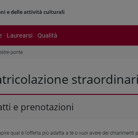
i e delle attività culturali
e
Laurearsi
Qualità
estre ponte
ricolazione straordinar
tti e prenotazioni
pire qual è l’offerta più adatta a te o vuoi avere dei chiarimenti p