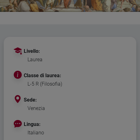
Livello:
Laurea
Classe di laurea:
L-5 R (Filosofia)
Sede:
Venezia
Lingua:
Italiano