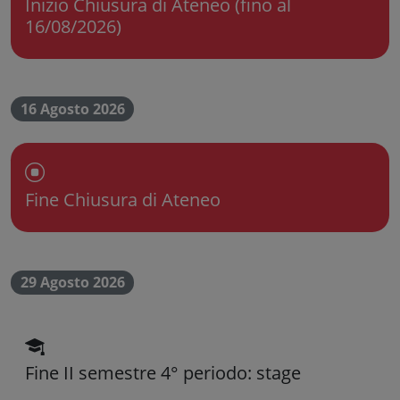
Inizio Chiusura di Ateneo (fino al
16/08/2026)
16 Agosto 2026
Chiusura dell'Ateneo
Fine Chiusura di Ateneo
29 Agosto 2026
scadenza didattica
Fine II semestre 4° periodo: stage