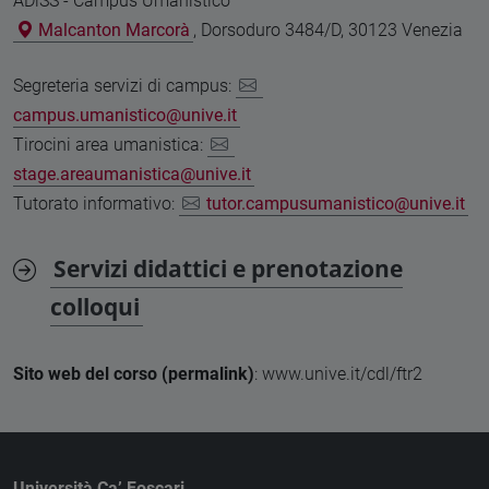
ADiSS - Campus Umanistico
Malcanton Marcorà
, Dorsoduro 3484/D, 30123 Venezia
Segreteria servizi di campus:
campus.umanistico@unive.it
Tirocini area umanistica:
stage.areaumanistica@unive.it
Tutorato informativo:
tutor.campusumanistico@unive.it
Servizi didattici e prenotazione
colloqui
Sito web del corso (permalink)
: www.unive.it/cdl/ftr2
Università Ca’ Foscari