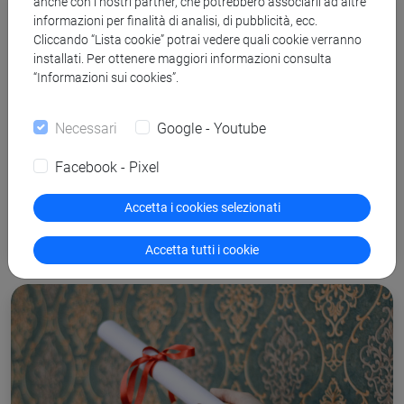
anche con i nostri partner, che potrebbero associarli ad altre
informazioni per finalità di analisi, di pubblicità, ecc.
Cliccando “Lista cookie” potrai vedere quali cookie verranno
installati. Per ottenere maggiori informazioni consulta
“Informazioni sui cookies”.
Necessari
Google - Youtube
Facebook - Pixel
Accetta i cookies selezionati
Giorno della laurea
Accetta tutti i cookie