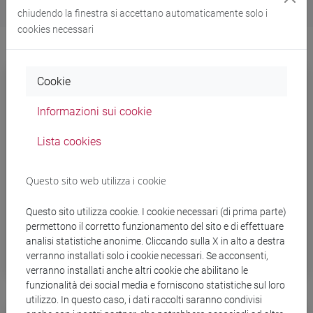
chiudendo la finestra si accettano automaticamente solo i
cookies necessari
Cookie
Informazioni sui cookie
Lista cookies
Questo sito web utilizza i cookie
Questo sito utilizza cookie. I cookie necessari (di prima parte)
permettono il corretto funzionamento del sito e di effettuare
analisi statistiche anonime. Cliccando sulla X in alto a destra
Borse, premi di studio e di laurea
verranno installati solo i cookie necessari. Se acconsenti,
verranno installati anche altri cookie che abilitano le
funzionalità dei social media e forniscono statistiche sul loro
utilizzo. In questo caso, i dati raccolti saranno condivisi