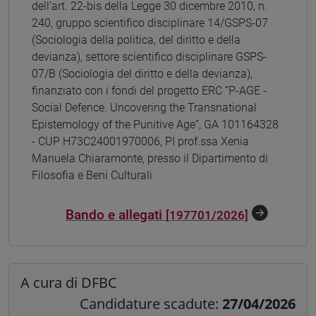
dell’art. 22-bis della Legge 30 dicembre 2010, n.
240, gruppo scientifico disciplinare 14/GSPS-07
(Sociologia della politica, del diritto e della
devianza), settore scientifico disciplinare GSPS-
07/B (Sociologia del diritto e della devianza),
finanziato con i fondi del progetto ERC “P-AGE -
Social Defence. Uncovering the Transnational
Epistemology of the Punitive Age”, GA 101164328
- CUP H73C24001970006, PI prof.ssa Xenia
Manuela Chiaramonte, presso il Dipartimento di
Filosofia e Beni Culturali
Bando e allegati
[197701/2026]
A cura di DFBC
Candidature scadute:
27/04/2026