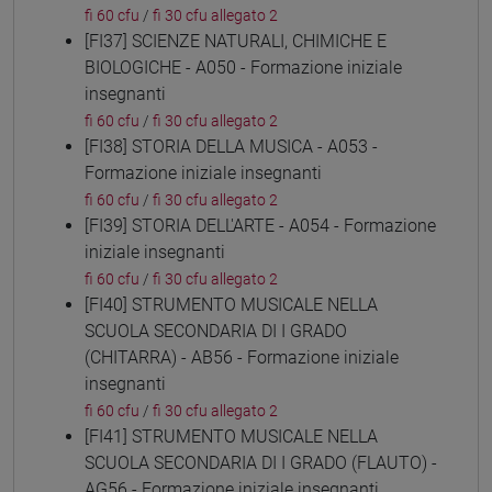
fi 60 cfu
/
fi 30 cfu allegato 2
[FI37] SCIENZE NATURALI, CHIMICHE E
BIOLOGICHE - A050 - Formazione iniziale
insegnanti
fi 60 cfu
/
fi 30 cfu allegato 2
[FI38] STORIA DELLA MUSICA - A053 -
Formazione iniziale insegnanti
fi 60 cfu
/
fi 30 cfu allegato 2
[FI39] STORIA DELL'ARTE - A054 - Formazione
iniziale insegnanti
fi 60 cfu
/
fi 30 cfu allegato 2
[FI40] STRUMENTO MUSICALE NELLA
SCUOLA SECONDARIA DI I GRADO
(CHITARRA) - AB56 - Formazione iniziale
insegnanti
fi 60 cfu
/
fi 30 cfu allegato 2
[FI41] STRUMENTO MUSICALE NELLA
SCUOLA SECONDARIA DI I GRADO (FLAUTO) -
AG56 - Formazione iniziale insegnanti