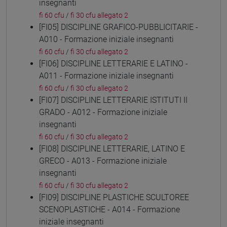
insegnanti
fi 60 cfu
/
fi 30 cfu allegato 2
[FI05] DISCIPLINE GRAFICO-PUBBLICITARIE -
A010 - Formazione iniziale insegnanti
fi 60 cfu
/
fi 30 cfu allegato 2
[FI06] DISCIPLINE LETTERARIE E LATINO -
A011 - Formazione iniziale insegnanti
fi 60 cfu
/
fi 30 cfu allegato 2
[FI07] DISCIPLINE LETTERARIE ISTITUTI II
GRADO - A012 - Formazione iniziale
insegnanti
fi 60 cfu
/
fi 30 cfu allegato 2
[FI08] DISCIPLINE LETTERARIE, LATINO E
GRECO - A013 - Formazione iniziale
insegnanti
fi 60 cfu
/
fi 30 cfu allegato 2
[FI09] DISCIPLINE PLASTICHE SCULTOREE
SCENOPLASTICHE - A014 - Formazione
iniziale insegnanti