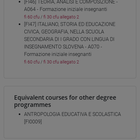
[FI46] TEORIA, ANALISI E COMPOSIZIONE -
A064 - Formazione iniziale insegnanti
fi 60 cfu
/
fi 30 cfu allegato 2
[FI47] ITALIANO, STORIA ED EDUCAZIONE
CIVICA, GEOGRAFIA, NELLA SCUOLA
SECONDARIA DI I GRADO CON LINGUA DI
INSEGNAMENTO SLOVENA - A070 -
Formazione iniziale insegnanti
fi 60 cfu
/
fi 30 cfu allegato 2
Equivalent courses for other degree
programmes
ANTROPOLOGIA EDUCATIVA E SCOLASTICA
[FI0009]