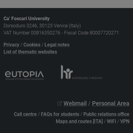
Ca' Foscari University
Dorsoduro 3246, 30123 Venice (Italy)
VAT Number 00816350276 - Fiscal Code 80007720271
Privacy
/
Cookies
/
Legal notes
List of thematic websites
Webmail
/
Personal Area
Call centre
/
FAQs for students
/
Public relations office
Maps and routes [ITA]
/
WiFi
/
VPN