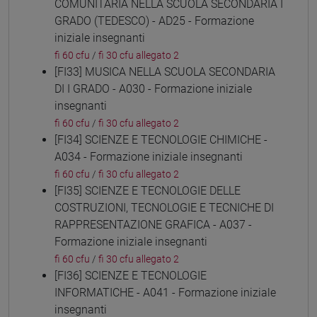
COMUNITARIA NELLA SCUOLA SECONDARIA I
GRADO (TEDESCO) - AD25 - Formazione
iniziale insegnanti
fi 60 cfu
/
fi 30 cfu allegato 2
[FI33] MUSICA NELLA SCUOLA SECONDARIA
DI I GRADO - A030 - Formazione iniziale
insegnanti
fi 60 cfu
/
fi 30 cfu allegato 2
[FI34] SCIENZE E TECNOLOGIE CHIMICHE -
A034 - Formazione iniziale insegnanti
fi 60 cfu
/
fi 30 cfu allegato 2
[FI35] SCIENZE E TECNOLOGIE DELLE
COSTRUZIONI, TECNOLOGIE E TECNICHE DI
RAPPRESENTAZIONE GRAFICA - A037 -
Formazione iniziale insegnanti
fi 60 cfu
/
fi 30 cfu allegato 2
[FI36] SCIENZE E TECNOLOGIE
INFORMATICHE - A041 - Formazione iniziale
insegnanti