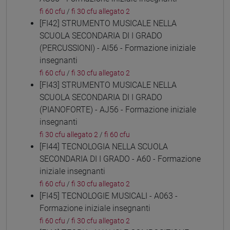
fi 60 cfu
/
fi 30 cfu allegato 2
[FI42] STRUMENTO MUSICALE NELLA
SCUOLA SECONDARIA DI I GRADO
(PERCUSSIONI) - AI56 - Formazione iniziale
insegnanti
fi 60 cfu
/
fi 30 cfu allegato 2
[FI43] STRUMENTO MUSICALE NELLA
SCUOLA SECONDARIA DI I GRADO
(PIANOFORTE) - AJ56 - Formazione iniziale
insegnanti
fi 30 cfu allegato 2
/
fi 60 cfu
[FI44] TECNOLOGIA NELLA SCUOLA
SECONDARIA DI I GRADO - A60 - Formazione
iniziale insegnanti
fi 60 cfu
/
fi 30 cfu allegato 2
[FI45] TECNOLOGIE MUSICALI - A063 -
Formazione iniziale insegnanti
fi 60 cfu
/
fi 30 cfu allegato 2