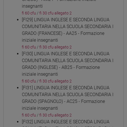
insegnanti
fi 60 cfu
/
fi 30 cfu allegato 2
[FI29] LINGUA INGLESE E SECONDA LINGUA
COMUNITARIA NELLA SCUOLA SECONDARIA I
GRADO (FRANCESE) - AA25 - Formazione
iniziale insegnanti
fi 60 cfu
/
fi 30 cfu allegato 2
[FI30] LINGUA INGLESE E SECONDA LINGUA
COMUNITARIA NELLA SCUOLA SECONDARIA I
GRADO (INGLESE) - AB25 - Formazione
iniziale insegnanti
fi 60 cfu
/
fi 30 cfu allegato 2
[FI31] LINGUA INGLESE E SECONDA LINGUA
COMUNITARIA NELLA SCUOLA SECONDARIA I
GRADO (SPAGNOLO) - AC25 - Formazione
iniziale insegnanti
fi 60 cfu
/
fi 30 cfu allegato 2
[FI32] LINGUA INGLESE E SECONDA LINGUA