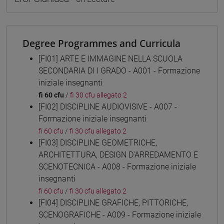
Degree Programmes and Curricula
[FI01] ARTE E IMMAGINE NELLA SCUOLA
SECONDARIA DI I GRADO - A001 - Formazione
iniziale insegnanti
fi 60 cfu
/
fi 30 cfu allegato 2
[FI02] DISCIPLINE AUDIOVISIVE - A007 -
Formazione iniziale insegnanti
fi 60 cfu
/
fi 30 cfu allegato 2
[FI03] DISCIPLINE GEOMETRICHE,
ARCHITETTURA, DESIGN D'ARREDAMENTO E
SCENOTECNICA - A008 - Formazione iniziale
insegnanti
fi 60 cfu
/
fi 30 cfu allegato 2
[FI04] DISCIPLINE GRAFICHE, PITTORICHE,
SCENOGRAFICHE - A009 - Formazione iniziale