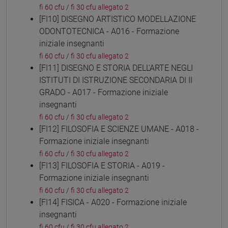
fi 60 cfu
/
fi 30 cfu allegato 2
[FI10] DISEGNO ARTISTICO MODELLAZIONE
ODONTOTECNICA - A016 - Formazione
iniziale insegnanti
fi 60 cfu
/
fi 30 cfu allegato 2
[FI11] DISEGNO E STORIA DELL'ARTE NEGLI
ISTITUTI DI ISTRUZIONE SECONDARIA DI II
GRADO - A017 - Formazione iniziale
insegnanti
fi 60 cfu
/
fi 30 cfu allegato 2
[FI12] FILOSOFIA E SCIENZE UMANE - A018 -
Formazione iniziale insegnanti
fi 60 cfu
/
fi 30 cfu allegato 2
[FI13] FILOSOFIA E STORIA - A019 -
Formazione iniziale insegnanti
fi 60 cfu
/
fi 30 cfu allegato 2
[FI14] FISICA - A020 - Formazione iniziale
insegnanti
fi 60 cfu
/
fi 30 cfu allegato 2