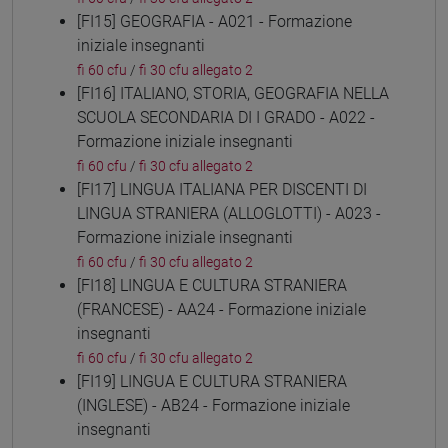
[FI15] GEOGRAFIA - A021 - Formazione
iniziale insegnanti
fi 60 cfu
/
fi 30 cfu allegato 2
[FI16] ITALIANO, STORIA, GEOGRAFIA NELLA
SCUOLA SECONDARIA DI I GRADO - A022 -
Formazione iniziale insegnanti
fi 60 cfu
/
fi 30 cfu allegato 2
[FI17] LINGUA ITALIANA PER DISCENTI DI
LINGUA STRANIERA (ALLOGLOTTI) - A023 -
Formazione iniziale insegnanti
fi 60 cfu
/
fi 30 cfu allegato 2
[FI18] LINGUA E CULTURA STRANIERA
(FRANCESE) - AA24 - Formazione iniziale
insegnanti
fi 60 cfu
/
fi 30 cfu allegato 2
[FI19] LINGUA E CULTURA STRANIERA
(INGLESE) - AB24 - Formazione iniziale
insegnanti