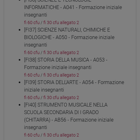
INFORMATICHE - A041 - Formazione iniziale
insegnanti
fi 60 cfu
/
fi 30 cfu allegato 2
[FI37] SCIENZE NATURALI, CHIMICHE E
BIOLOGICHE - A050 - Formazione iniziale
insegnanti
fi 60 cfu
/
fi 30 cfu allegato 2
[FI38] STORIA DELLA MUSICA - A053 -
Formazione iniziale insegnanti
fi 60 cfu
/
fi 30 cfu allegato 2
[FI39] STORIA DELL'ARTE - A054 - Formazione
iniziale insegnanti
fi 60 cfu
/
fi 30 cfu allegato 2
[FI40] STRUMENTO MUSICALE NELLA
SCUOLA SECONDARIA DI I GRADO
(CHITARRA) - AB56 - Formazione iniziale
insegnanti
fi 60 cfu
/
fi 30 cfu allegato 2