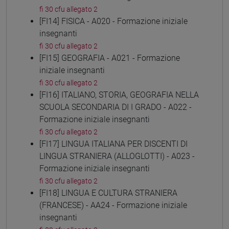
fi 30 cfu allegato 2
[FI14] FISICA - A020 - Formazione iniziale
insegnanti
fi 30 cfu allegato 2
[FI15] GEOGRAFIA - A021 - Formazione
iniziale insegnanti
fi 30 cfu allegato 2
[FI16] ITALIANO, STORIA, GEOGRAFIA NELLA
SCUOLA SECONDARIA DI I GRADO - A022 -
Formazione iniziale insegnanti
fi 30 cfu allegato 2
[FI17] LINGUA ITALIANA PER DISCENTI DI
LINGUA STRANIERA (ALLOGLOTTI) - A023 -
Formazione iniziale insegnanti
fi 30 cfu allegato 2
[FI18] LINGUA E CULTURA STRANIERA
(FRANCESE) - AA24 - Formazione iniziale
insegnanti