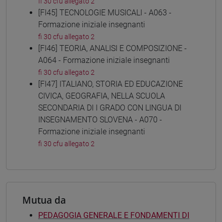
fi 30 cfu allegato 2
[FI45] TECNOLOGIE MUSICALI - A063 -
Formazione iniziale insegnanti
fi 30 cfu allegato 2
[FI46] TEORIA, ANALISI E COMPOSIZIONE -
A064 - Formazione iniziale insegnanti
fi 30 cfu allegato 2
[FI47] ITALIANO, STORIA ED EDUCAZIONE
CIVICA, GEOGRAFIA, NELLA SCUOLA
SECONDARIA DI I GRADO CON LINGUA DI
INSEGNAMENTO SLOVENA - A070 -
Formazione iniziale insegnanti
fi 30 cfu allegato 2
Mutua da
PEDAGOGIA GENERALE E FONDAMENTI DI