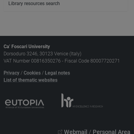
Library resources search
Ca' Foscari University
Dorsoduro 3246, 30123 Venice (Italy)
VAT Number 00816350276 - Fiscal Code 80007720271
Privacy
/
Cookies
/
Legal notes
List of thematic websites
Webmail
/
Personal Area