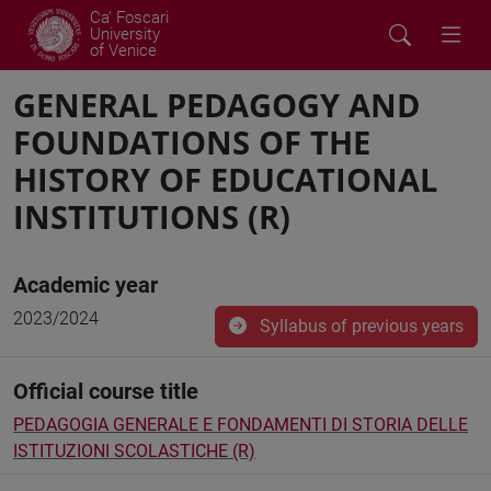
Ca' Foscari
University
of Venice
GENERAL PEDAGOGY AND
FOUNDATIONS OF THE
HISTORY OF EDUCATIONAL
INSTITUTIONS (R)
Academic year
2023/2024
Syllabus of previous years
Official course title
PEDAGOGIA GENERALE E FONDAMENTI DI STORIA DELLE
ISTITUZIONI SCOLASTICHE (R)