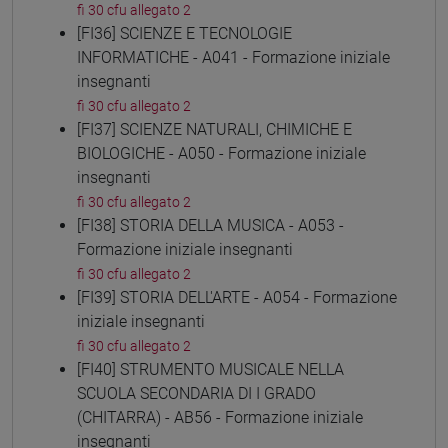
fi 30 cfu allegato 2
[FI36] SCIENZE E TECNOLOGIE
INFORMATICHE - A041 - Formazione iniziale
insegnanti
fi 30 cfu allegato 2
[FI37] SCIENZE NATURALI, CHIMICHE E
BIOLOGICHE - A050 - Formazione iniziale
insegnanti
fi 30 cfu allegato 2
[FI38] STORIA DELLA MUSICA - A053 -
Formazione iniziale insegnanti
fi 30 cfu allegato 2
[FI39] STORIA DELL'ARTE - A054 - Formazione
iniziale insegnanti
fi 30 cfu allegato 2
[FI40] STRUMENTO MUSICALE NELLA
SCUOLA SECONDARIA DI I GRADO
(CHITARRA) - AB56 - Formazione iniziale
insegnanti