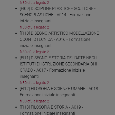
fi 30 cfu allegato 2
[FI09] DISCIPLINE PLASTICHE SCULTOREE
SCENOPLASTICHE - A014 - Formazione
iniziale insegnanti
fi 30 cfu allegato 2
[FI10] DISEGNO ARTISTICO MODELLAZIONE
ODONTOTECNICA - A016 - Formazione
iniziale insegnanti
fi 30 cfu allegato 2
[FI11] DISEGNO E STORIA DELL'ARTE NEGLI
ISTITUTI DI ISTRUZIONE SECONDARIA DI II
GRADO - A017 - Formazione iniziale
insegnanti
fi 30 cfu allegato 2
[FI12] FILOSOFIA E SCIENZE UMANE - A018 -
Formazione iniziale insegnanti
fi 30 cfu allegato 2
[FI13] FILOSOFIA E STORIA - A019 -
Formazione iniziale insegnanti