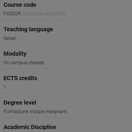
Course code
FI0002R
(AF:550150 AR:313727)
Teaching language
Italian
Modality
On campus classes
ECTS credits
1
Degree level
Formazione iniziale insegnanti
Academic Discipline