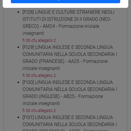
fi 30 cfu allegato 2
[FI28] LINGUE E CULTURE STRANIERE NEGLI
ISTITUTI DI ISTRUZIONE DI II GRADO (NEO-
GRECO) - AM24 - Formazione iniziale
insegnanti
fi 30 cfu allegato 2
[FI29] LINGUA INGLESE E SECONDA LINGUA
COMUNITARIA NELLA SCUOLA SECONDARIA I
GRADO (FRANCESE) - AA25 - Formazione
iniziale insegnanti
fi 30 cfu allegato 2
[FI30] LINGUA INGLESE E SECONDA LINGUA
COMUNITARIA NELLA SCUOLA SECONDARIA I
GRADO (INGLESE) - AB25 - Formazione
iniziale insegnanti
fi 30 cfu allegato 2
[FI31] LINGUA INGLESE E SECONDA LINGUA
COMUNITARIA NELLA SCUOLA SECONDARIA I