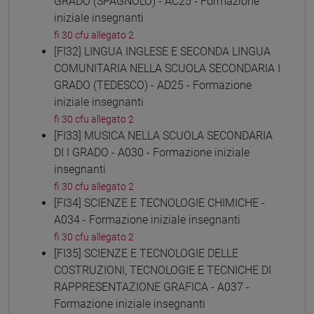
GRADO (SPAGNOLO) - AC25 - Formazione
iniziale insegnanti
fi 30 cfu allegato 2
[FI32] LINGUA INGLESE E SECONDA LINGUA
COMUNITARIA NELLA SCUOLA SECONDARIA I
GRADO (TEDESCO) - AD25 - Formazione
iniziale insegnanti
fi 30 cfu allegato 2
[FI33] MUSICA NELLA SCUOLA SECONDARIA
DI I GRADO - A030 - Formazione iniziale
insegnanti
fi 30 cfu allegato 2
[FI34] SCIENZE E TECNOLOGIE CHIMICHE -
A034 - Formazione iniziale insegnanti
fi 30 cfu allegato 2
[FI35] SCIENZE E TECNOLOGIE DELLE
COSTRUZIONI, TECNOLOGIE E TECNICHE DI
RAPPRESENTAZIONE GRAFICA - A037 -
Formazione iniziale insegnanti