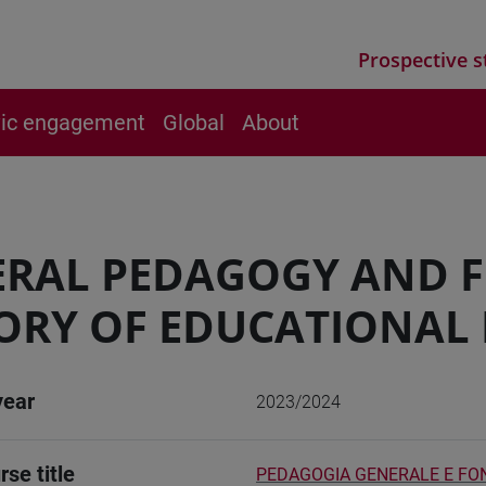
Prospective s
vic engagement
Global
About
RAL PEDAGOGY AND 
ORY OF EDUCATIONAL I
year
2023/2024
rse title
PEDAGOGIA GENERALE E FON