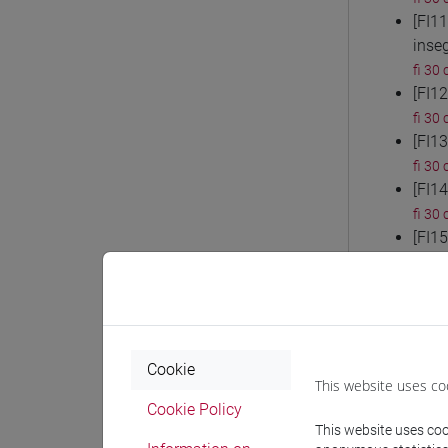
[FI1
inse
fi 30 
[FI1
fi 30 
[FI1
fi 30 
[FI14
fi 30 
[FI1
fi 30 
[FI1
fi 30 
[FI1
fi 30 
Cookie
[FI1
This website uses co
fi 30 
Cookie Policy
[FI1
This website uses cook