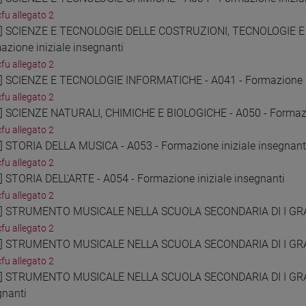
cfu allegato 2
5] SCIENZE E TECNOLOGIE DELLE COSTRUZIONI, TECNOLOGIE 
azione iniziale insegnanti
cfu allegato 2
6] SCIENZE E TECNOLOGIE INFORMATICHE - A041 - Formazione in
cfu allegato 2
7] SCIENZE NATURALI, CHIMICHE E BIOLOGICHE - A050 - Formazio
cfu allegato 2
8] STORIA DELLA MUSICA - A053 - Formazione iniziale insegnant
cfu allegato 2
9] STORIA DELL'ARTE - A054 - Formazione iniziale insegnanti
cfu allegato 2
0] STRUMENTO MUSICALE NELLA SCUOLA SECONDARIA DI I GRADO 
cfu allegato 2
1] STRUMENTO MUSICALE NELLA SCUOLA SECONDARIA DI I GRADO
cfu allegato 2
2] STRUMENTO MUSICALE NELLA SCUOLA SECONDARIA DI I GRADO
gnanti