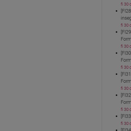
fi 30 
[FI2
inse
fi 30 
[FI2
Form
fi 30 
[FI3
Form
fi 30 
[FI3
Form
fi 30 
[FI3
Form
fi 30 
[FI3
fi 30 
[FI3