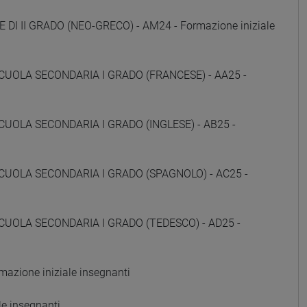
 DI II GRADO (NEO-GRECO) - AM24 - Formazione iniziale
CUOLA SECONDARIA I GRADO (FRANCESE) - AA25 -
CUOLA SECONDARIA I GRADO (INGLESE) - AB25 -
CUOLA SECONDARIA I GRADO (SPAGNOLO) - AC25 -
CUOLA SECONDARIA I GRADO (TEDESCO) - AD25 -
zione iniziale insegnanti
e insegnanti