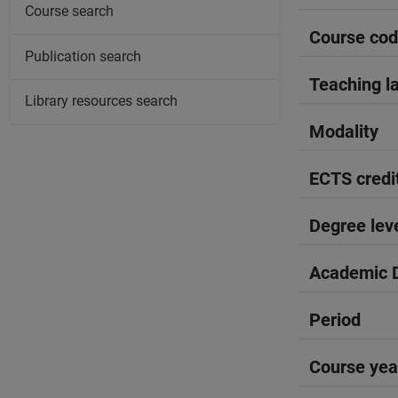
Course search
Course co
Publication search
Teaching l
Library resources search
Modality
ECTS credi
Degree lev
Academic D
Period
Course yea