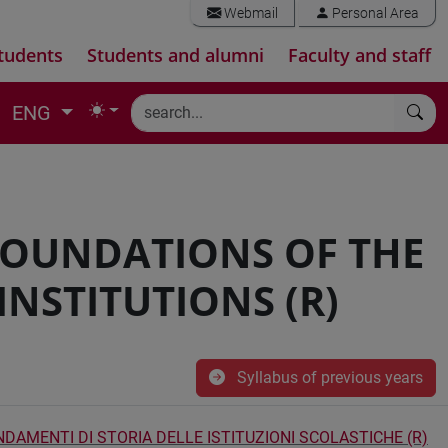
Webmail
Personal Area
tudents
Students and alumni
Faculty and staff
ENG
FOUNDATIONS OF THE
NSTITUTIONS (R)
Syllabus of previous years
DAMENTI DI STORIA DELLE ISTITUZIONI SCOLASTICHE (R)