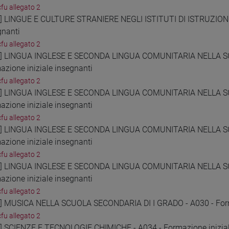
cfu allegato 2
8] LINGUE E CULTURE STRANIERE NEGLI ISTITUTI DI ISTRUZIONE
gnanti
cfu allegato 2
9] LINGUA INGLESE E SECONDA LINGUA COMUNITARIA NELLA S
azione iniziale insegnanti
cfu allegato 2
0] LINGUA INGLESE E SECONDA LINGUA COMUNITARIA NELLA S
azione iniziale insegnanti
cfu allegato 2
1] LINGUA INGLESE E SECONDA LINGUA COMUNITARIA NELLA S
azione iniziale insegnanti
cfu allegato 2
2] LINGUA INGLESE E SECONDA LINGUA COMUNITARIA NELLA S
azione iniziale insegnanti
cfu allegato 2
3] MUSICA NELLA SCUOLA SECONDARIA DI I GRADO - A030 - Forma
cfu allegato 2
4] SCIENZE E TECNOLOGIE CHIMICHE - A034 - Formazione inizial