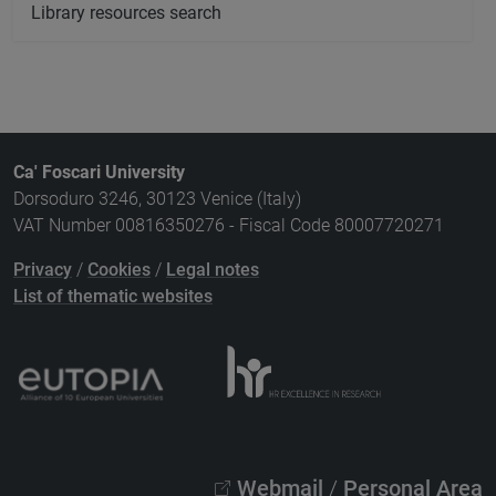
Library resources search
Ca' Foscari University
Dorsoduro 3246, 30123 Venice (Italy)
VAT Number 00816350276 - Fiscal Code 80007720271
Privacy
/
Cookies
/
Legal notes
List of thematic websites
Webmail
/
Personal Area