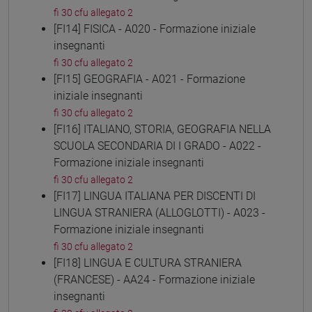
fi 30 cfu allegato 2
[FI14] FISICA - A020 - Formazione iniziale
insegnanti
fi 30 cfu allegato 2
[FI15] GEOGRAFIA - A021 - Formazione
iniziale insegnanti
fi 30 cfu allegato 2
[FI16] ITALIANO, STORIA, GEOGRAFIA NELLA
SCUOLA SECONDARIA DI I GRADO - A022 -
Formazione iniziale insegnanti
fi 30 cfu allegato 2
[FI17] LINGUA ITALIANA PER DISCENTI DI
LINGUA STRANIERA (ALLOGLOTTI) - A023 -
Formazione iniziale insegnanti
fi 30 cfu allegato 2
[FI18] LINGUA E CULTURA STRANIERA
(FRANCESE) - AA24 - Formazione iniziale
insegnanti