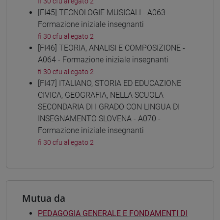
fi 30 cfu allegato 2
[FI45] TECNOLOGIE MUSICALI - A063 -
Formazione iniziale insegnanti
fi 30 cfu allegato 2
[FI46] TEORIA, ANALISI E COMPOSIZIONE -
A064 - Formazione iniziale insegnanti
fi 30 cfu allegato 2
[FI47] ITALIANO, STORIA ED EDUCAZIONE
CIVICA, GEOGRAFIA, NELLA SCUOLA
SECONDARIA DI I GRADO CON LINGUA DI
INSEGNAMENTO SLOVENA - A070 -
Formazione iniziale insegnanti
fi 30 cfu allegato 2
Mutua da
PEDAGOGIA GENERALE E FONDAMENTI DI