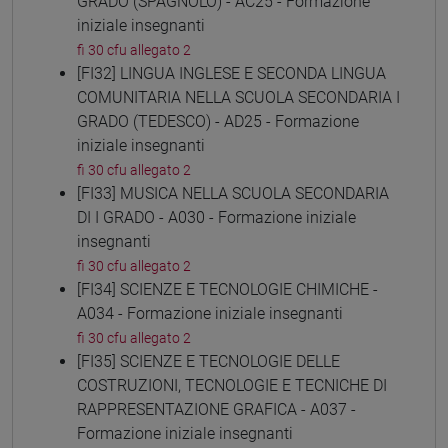
GRADO (SPAGNOLO) - AC25 - Formazione
iniziale insegnanti
fi 30 cfu allegato 2
[FI32] LINGUA INGLESE E SECONDA LINGUA
COMUNITARIA NELLA SCUOLA SECONDARIA I
GRADO (TEDESCO) - AD25 - Formazione
iniziale insegnanti
fi 30 cfu allegato 2
[FI33] MUSICA NELLA SCUOLA SECONDARIA
DI I GRADO - A030 - Formazione iniziale
insegnanti
fi 30 cfu allegato 2
[FI34] SCIENZE E TECNOLOGIE CHIMICHE -
A034 - Formazione iniziale insegnanti
fi 30 cfu allegato 2
[FI35] SCIENZE E TECNOLOGIE DELLE
COSTRUZIONI, TECNOLOGIE E TECNICHE DI
RAPPRESENTAZIONE GRAFICA - A037 -
Formazione iniziale insegnanti