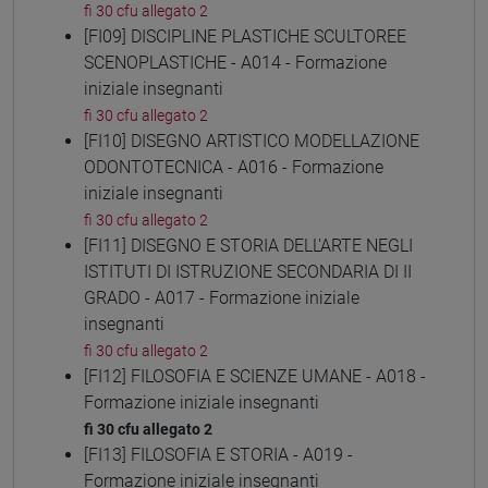
fi 30 cfu allegato 2
[FI09] DISCIPLINE PLASTICHE SCULTOREE
SCENOPLASTICHE - A014 - Formazione
iniziale insegnanti
fi 30 cfu allegato 2
[FI10] DISEGNO ARTISTICO MODELLAZIONE
ODONTOTECNICA - A016 - Formazione
iniziale insegnanti
fi 30 cfu allegato 2
[FI11] DISEGNO E STORIA DELL'ARTE NEGLI
ISTITUTI DI ISTRUZIONE SECONDARIA DI II
GRADO - A017 - Formazione iniziale
insegnanti
fi 30 cfu allegato 2
[FI12] FILOSOFIA E SCIENZE UMANE - A018 -
Formazione iniziale insegnanti
fi 30 cfu allegato 2
[FI13] FILOSOFIA E STORIA - A019 -
Formazione iniziale insegnanti