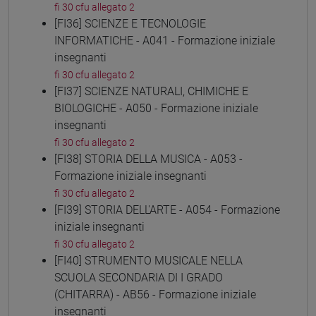
fi 30 cfu allegato 2
[FI36] SCIENZE E TECNOLOGIE
INFORMATICHE - A041 - Formazione iniziale
insegnanti
fi 30 cfu allegato 2
[FI37] SCIENZE NATURALI, CHIMICHE E
BIOLOGICHE - A050 - Formazione iniziale
insegnanti
fi 30 cfu allegato 2
[FI38] STORIA DELLA MUSICA - A053 -
Formazione iniziale insegnanti
fi 30 cfu allegato 2
[FI39] STORIA DELL'ARTE - A054 - Formazione
iniziale insegnanti
fi 30 cfu allegato 2
[FI40] STRUMENTO MUSICALE NELLA
SCUOLA SECONDARIA DI I GRADO
(CHITARRA) - AB56 - Formazione iniziale
insegnanti