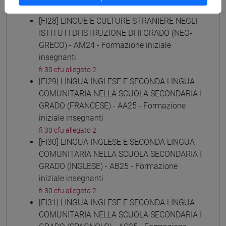
fi 30 cfu allegato 2
[FI28] LINGUE E CULTURE STRANIERE NEGLI
ISTITUTI DI ISTRUZIONE DI II GRADO (NEO-
GRECO) - AM24 - Formazione iniziale
insegnanti
fi 30 cfu allegato 2
[FI29] LINGUA INGLESE E SECONDA LINGUA
COMUNITARIA NELLA SCUOLA SECONDARIA I
GRADO (FRANCESE) - AA25 - Formazione
iniziale insegnanti
fi 30 cfu allegato 2
[FI30] LINGUA INGLESE E SECONDA LINGUA
COMUNITARIA NELLA SCUOLA SECONDARIA I
GRADO (INGLESE) - AB25 - Formazione
iniziale insegnanti
fi 30 cfu allegato 2
[FI31] LINGUA INGLESE E SECONDA LINGUA
COMUNITARIA NELLA SCUOLA SECONDARIA I