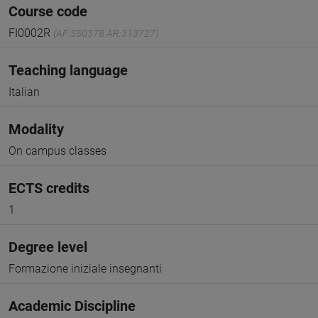
Course code
FI0002R
(AF:550378 AR:313727)
Teaching language
Italian
Modality
On campus classes
ECTS credits
1
Degree level
Formazione iniziale insegnanti
Academic Discipline