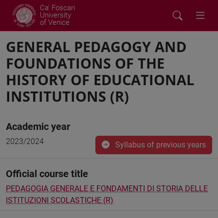
Ca' Foscari
University
of Venice
GENERAL PEDAGOGY AND
FOUNDATIONS OF THE
HISTORY OF EDUCATIONAL
INSTITUTIONS (R)
Academic year
2023/2024
Syllabus of previous years
Official course title
PEDAGOGIA GENERALE E FONDAMENTI DI STORIA DELLE
ISTITUZIONI SCOLASTICHE (R)