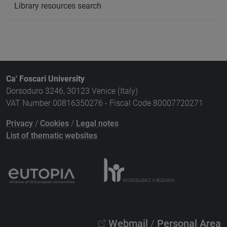
Library resources search
Ca' Foscari University
Dorsoduro 3246, 30123 Venice (Italy)
VAT Number 00816350276 - Fiscal Code 80007720271
Privacy
/
Cookies
/
Legal notes
List of thematic websites
Webmail
/
Personal Area