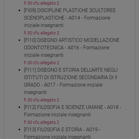
fi 30 cfu allegato 2
[FI09] DISCIPLINE PLASTICHE SCULTOREE
SCENOPLASTICHE - A014 - Formazione
iniziale insegnanti
fi 30 cfu allegato 2
[FI10] DISEGNO ARTISTICO MODELLAZIONE
ODONTOTECNICA - A016 - Formazione
iniziale insegnanti
fi 30 cfu allegato 2
[FI11] DISEGNO E STORIA DELL'ARTE NEGLI
ISTITUTI DI ISTRUZIONE SECONDARIA DI II
GRADO - A017 - Formazione iniziale
insegnanti
fi 30 cfu allegato 2
[FI12] FILOSOFIA E SCIENZE UMANE - A018 -
Formazione iniziale insegnanti
fi 30 cfu allegato 2
[FI13] FILOSOFIA E STORIA - A019 -
Formazione iniziale insegnanti