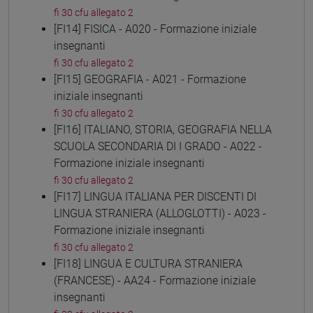
fi 30 cfu allegato 2
[FI14] FISICA - A020 - Formazione iniziale
insegnanti
fi 30 cfu allegato 2
[FI15] GEOGRAFIA - A021 - Formazione
iniziale insegnanti
fi 30 cfu allegato 2
[FI16] ITALIANO, STORIA, GEOGRAFIA NELLA
SCUOLA SECONDARIA DI I GRADO - A022 -
Formazione iniziale insegnanti
fi 30 cfu allegato 2
[FI17] LINGUA ITALIANA PER DISCENTI DI
LINGUA STRANIERA (ALLOGLOTTI) - A023 -
Formazione iniziale insegnanti
fi 30 cfu allegato 2
[FI18] LINGUA E CULTURA STRANIERA
(FRANCESE) - AA24 - Formazione iniziale
insegnanti