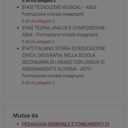
fi 30 cfu allegato 2
[FI45] TECNOLOGIE MUSICALI - A063 -
Formazione iniziale insegnanti
fi 30 cfu allegato 2
[FI46] TEORIA, ANALISI E COMPOSIZIONE -
A064 - Formazione iniziale insegnanti
fi 30 cfu allegato 2
[FI47] ITALIANO, STORIA ED EDUCAZIONE
CIVICA, GEOGRAFIA, NELLA SCUOLA
SECONDARIA DI I GRADO CON LINGUA DI
INSEGNAMENTO SLOVENA - A070 -
Formazione iniziale insegnanti
fi 30 cfu allegato 2
Mutua da
PEDAGOGIA GENERALE E FONDAMENTI DI