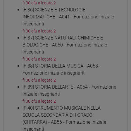
fi 30 cfu allegato 2
[FI36] SCIENZE E TECNOLOGIE
INFORMATICHE - A041 - Formazione iniziale
insegnanti
fi 30 cfu allegato 2
[FI37] SCIENZE NATURALI, CHIMICHE E
BIOLOGICHE - A050 - Formazione iniziale
insegnanti
fi 30 cfu allegato 2
[FI38] STORIA DELLA MUSICA - A053 -
Formazione iniziale insegnanti
fi 30 cfu allegato 2
[FI39] STORIA DELL'ARTE - A054 - Formazione
iniziale insegnanti
fi 30 cfu allegato 2
[FI40] STRUMENTO MUSICALE NELLA
SCUOLA SECONDARIA DI I GRADO
(CHITARRA) - AB56 - Formazione iniziale
insegnanti