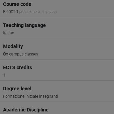
Course code
FI0002R
(AF:551596 AR:313727)
Teaching language
Italian
Modality
On campus classes
ECTS credits
1
Degree level
Formazione iniziale insegnanti
Academic Discipline