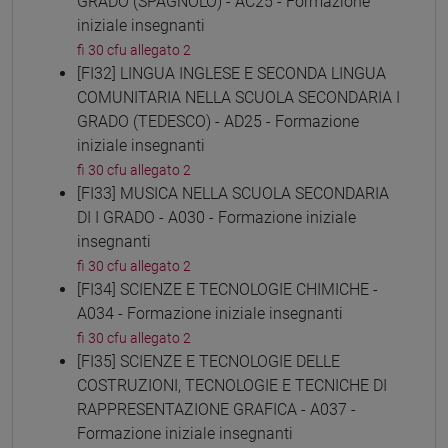
GRADO (SPAGNOLO) - AC25 - Formazione
iniziale insegnanti
fi 30 cfu allegato 2
[FI32] LINGUA INGLESE E SECONDA LINGUA
COMUNITARIA NELLA SCUOLA SECONDARIA I
GRADO (TEDESCO) - AD25 - Formazione
iniziale insegnanti
fi 30 cfu allegato 2
[FI33] MUSICA NELLA SCUOLA SECONDARIA
DI I GRADO - A030 - Formazione iniziale
insegnanti
fi 30 cfu allegato 2
[FI34] SCIENZE E TECNOLOGIE CHIMICHE -
A034 - Formazione iniziale insegnanti
fi 30 cfu allegato 2
[FI35] SCIENZE E TECNOLOGIE DELLE
COSTRUZIONI, TECNOLOGIE E TECNICHE DI
RAPPRESENTAZIONE GRAFICA - A037 -
Formazione iniziale insegnanti