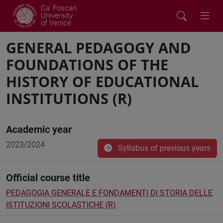
Ca' Foscari
University
of Venice
GENERAL PEDAGOGY AND
FOUNDATIONS OF THE
HISTORY OF EDUCATIONAL
INSTITUTIONS (R)
Academic year
2023/2024
Syllabus of previous years
Official course title
PEDAGOGIA GENERALE E FONDAMENTI DI STORIA DELLE
ISTITUZIONI SCOLASTICHE (R)