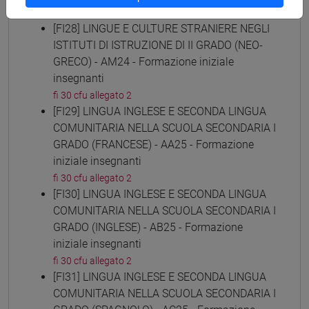
fi 30 cfu allegato 2
[FI28] LINGUE E CULTURE STRANIERE NEGLI
ISTITUTI DI ISTRUZIONE DI II GRADO (NEO-
GRECO) - AM24 - Formazione iniziale
insegnanti
fi 30 cfu allegato 2
[FI29] LINGUA INGLESE E SECONDA LINGUA
COMUNITARIA NELLA SCUOLA SECONDARIA I
GRADO (FRANCESE) - AA25 - Formazione
iniziale insegnanti
fi 30 cfu allegato 2
[FI30] LINGUA INGLESE E SECONDA LINGUA
COMUNITARIA NELLA SCUOLA SECONDARIA I
GRADO (INGLESE) - AB25 - Formazione
iniziale insegnanti
fi 30 cfu allegato 2
[FI31] LINGUA INGLESE E SECONDA LINGUA
COMUNITARIA NELLA SCUOLA SECONDARIA I